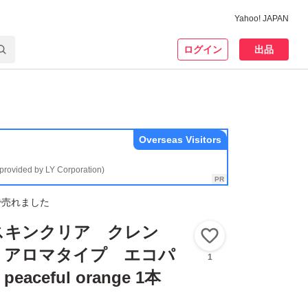
Yahoo! JAPAN
ログイン
出品
Overseas Visitors
(provided by LY Corporation)
で売れました
スキンクリア クレン
いいね！
 アロマタイプ エコパ
1
eaceful orange 1本