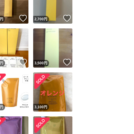
！
いいね！
いいね！
円
2,700
円
！
いいね！
いいね！
円
3,500
円
円
3,100
円