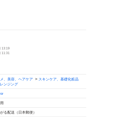
13:19
11:31
メ、美容、ヘアケア
スキンケア、基礎化粧品
レンジング
nir
用
がる配送（日本郵便）