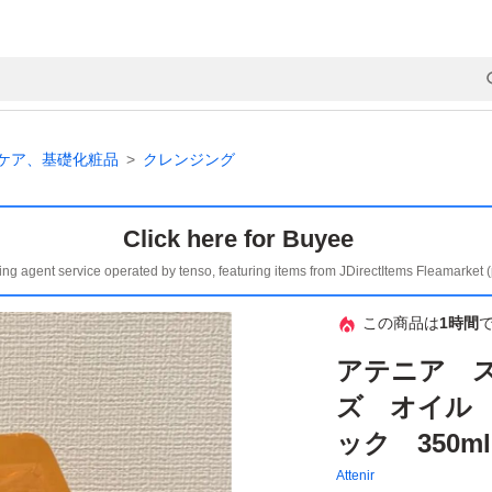
ケア、基礎化粧品
クレンジング
Click here for Buyee
ing agent service operated by tenso, featuring items from JDirectItems Fleamarket 
この商品は
1時間
アテニア 
ズ オイル
ック 350ml p
Attenir