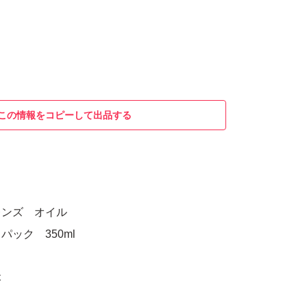
この情報をコピーして出品する
レンズ オイル
ック 350ml
本