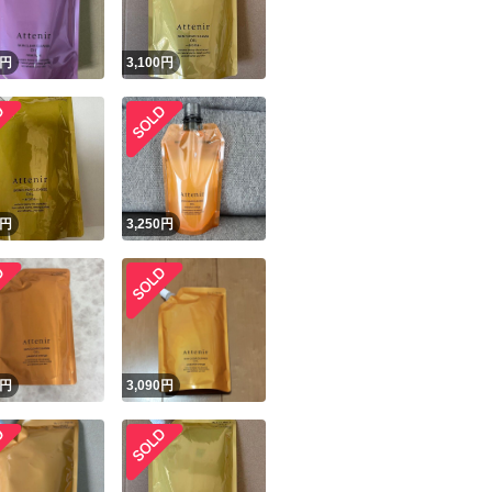
円
3,100
円
円
3,250
円
円
3,090
円