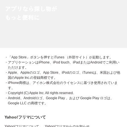
・「App Store」ボタンを押すとiTunes （外部サイト）が起動します。
・アプリケーションはiPhone、iPod touch、iPadまたはAndroidでご利用い
ただけます。
・Apple、Appleのロゴ、App Store、iPodのロゴ、iTunesは、米国および他
国のApple Inc.の登録商標です。
・iPhone商標は、アイホン株式会社のライセンスに基づき使用されていま
す。
・Copyright (C) Apple Inc. All rights reserved.
・Android、Androidロゴ、Google Play 、および Google Play ロゴは、
Google LLC の商標です。
Yahoo!フリマについて
Yahoo!フリマについて
Yahoo!フリマからのお知らせ