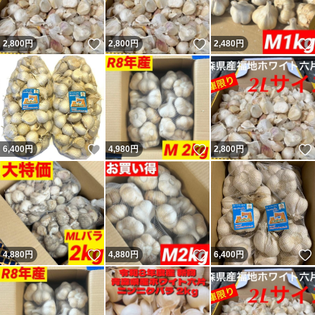
いいね！
いいね！
2,800
円
2,800
円
2,480
円
いいね！
いいね！
6,400
円
4,980
円
2,800
円
いいね！
いいね！
4,880
円
4,880
円
6,400
円