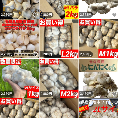
いいね！
いいね！
3,950
円
4,880
円
3,888
円
いいね！
いいね！
4,750
円
5,280
円
2,480
円
いいね！
いいね！
2,780
円
4,880
円
3,480
円