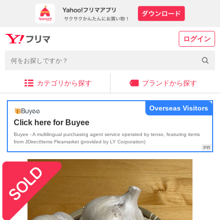
ログイン
カテゴリから探す
ブランドから探す
Overseas Visitors
Click here for Buyee
Buyee - A multilingual purchasing agent service operated by tenso, featuring items
from JDirectItems Fleamarket (provided by LY Corporation)