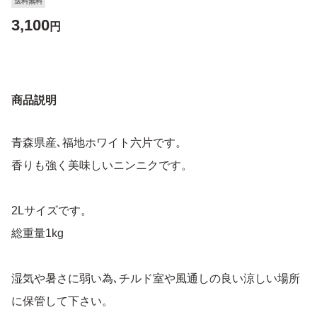
送料無料
3,100
円
商品説明
青森県産､福地ホワイト六片です。
香りも強く美味しいニンニクです。
2Lサイズです。
総重量1kg
湿気や暑さに弱い為､チルド室や風通しの良い涼しい場所
に保管して下さい。