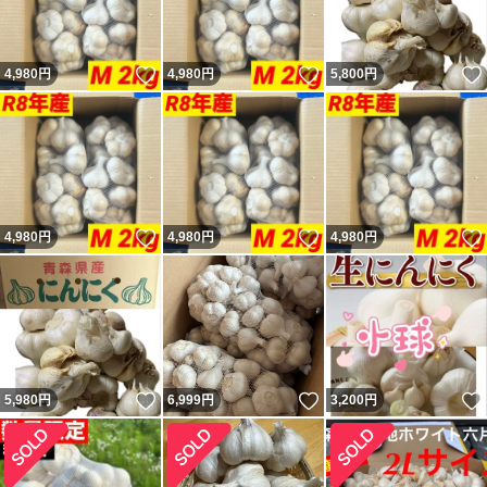
いいね！
いいね！
4,980
円
4,980
円
5,800
円
いいね！
いいね！
4,980
円
4,980
円
4,980
円
いいね！
いいね！
5,980
円
6,999
円
3,200
円