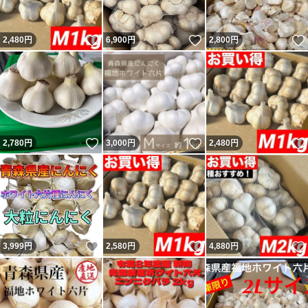
いいね！
いいね！
2,480
円
6,900
円
2,800
円
いいね！
いいね！
2,780
円
3,000
円
2,480
円
いいね！
いいね！
3,999
円
2,580
円
4,880
円