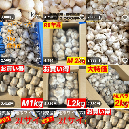
いいね！
いいね！
3,000
円
4,750
円
2,800
円
いいね！
いいね！
2,500
円
4,980
円
2,999
円
いいね！
いいね！
2,480
円
5,280
円
4,880
円