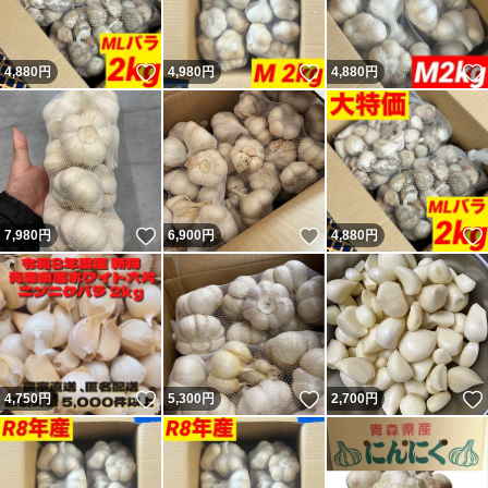
いいね！
いいね！
4,880
円
4,980
円
4,880
円
いいね！
いいね！
7,980
円
6,900
円
4,880
円
いいね！
いいね！
4,750
円
5,300
円
2,700
円