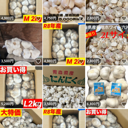
いいね！
いいね！
4,980
円
4,750
円
2,800
円
いいね！
いいね！
3,500
円
4,980
円
2,800
円
いいね！
いいね！
5,280
円
3,580
円
6,800
円