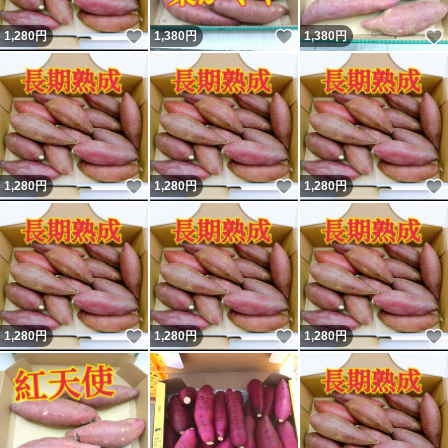
いいね！
いいね！
1,280
円
1,380
円
1,380
円
いいね！
いいね！
1,280
円
1,280
円
1,280
円
いいね！
いいね！
1,280
円
1,280
円
1,280
円