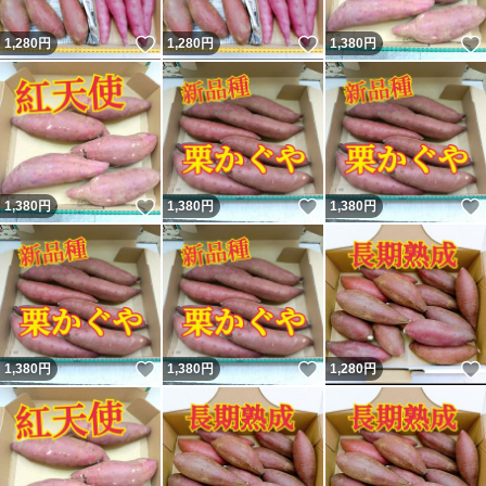
いいね！
いいね！
1,280
円
1,280
円
1,380
円
いいね！
いいね！
1,380
円
1,380
円
1,380
円
いいね！
いいね！
1,380
円
1,380
円
1,280
円