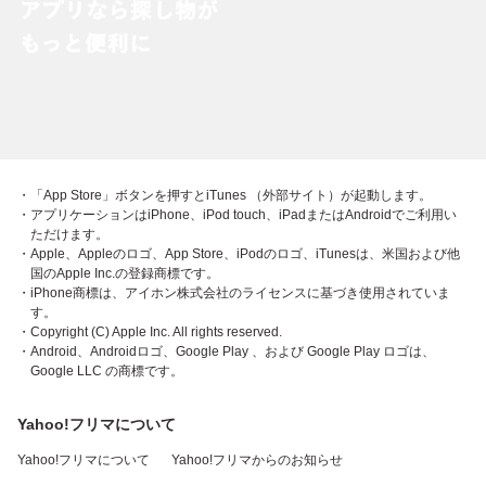
・「App Store」ボタンを押すとiTunes （外部サイト）が起動します。
・アプリケーションはiPhone、iPod touch、iPadまたはAndroidでご利用い
ただけます。
・Apple、Appleのロゴ、App Store、iPodのロゴ、iTunesは、米国および他
国のApple Inc.の登録商標です。
・iPhone商標は、アイホン株式会社のライセンスに基づき使用されていま
す。
・Copyright (C) Apple Inc. All rights reserved.
・Android、Androidロゴ、Google Play 、および Google Play ロゴは、
Google LLC の商標です。
Yahoo!フリマについて
Yahoo!フリマについて
Yahoo!フリマからのお知らせ