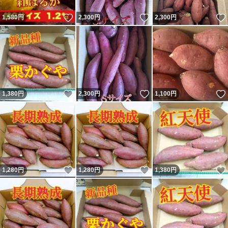
いいね！
いいね！
1,580
円
2,300
円
2,300
円
いいね！
いいね！
1,380
円
2,300
円
1,100
円
いいね！
いいね！
1,280
円
1,280
円
1,380
円