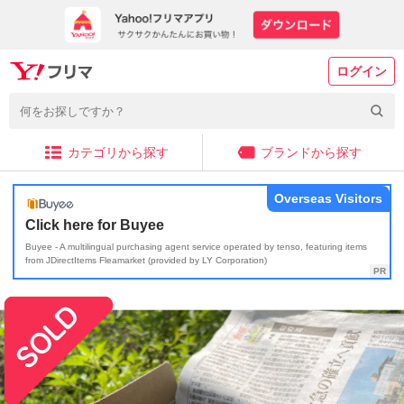
ログイン
カテゴリから探す
ブランドから探す
Overseas Visitors
Click here for Buyee
Buyee - A multilingual purchasing agent service operated by tenso, featuring items
from JDirectItems Fleamarket (provided by LY Corporation)