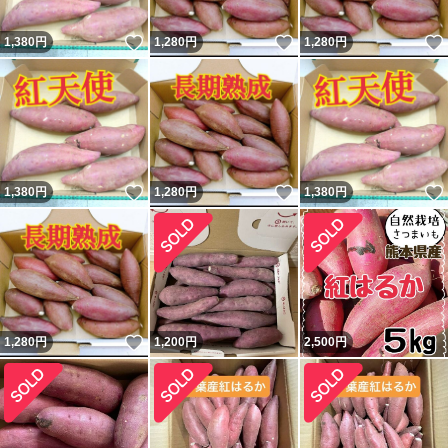
いいね！
いいね！
1,380
円
1,280
円
1,280
円
いいね！
いいね！
1,380
円
1,280
円
1,380
円
いいね！
1,280
円
1,200
円
2,500
円