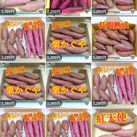
いいね！
いいね！
1,380
円
2,200
円
1,280
円
いいね！
いいね！
1,280
円
1,380
円
1,280
円
いいね！
いいね！
1,380
円
1,380
円
1,280
円