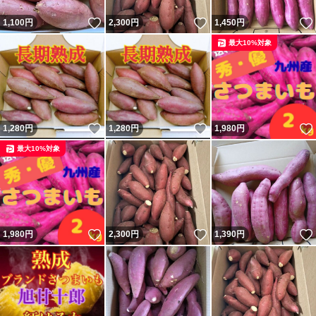
いいね！
いいね！
1,100
円
2,300
円
1,450
円
最大10%対象
いいね！
いいね！
1,280
円
1,280
円
1,980
円
最大10%対象
いいね！
いいね！
1,980
円
2,300
円
1,390
円