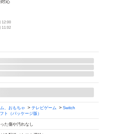
bo対応
数：1 人
12:00
11:02
ム、おもちゃ
テレビゲーム
Switch
フト（パッケージ版）
った傷や汚れなし