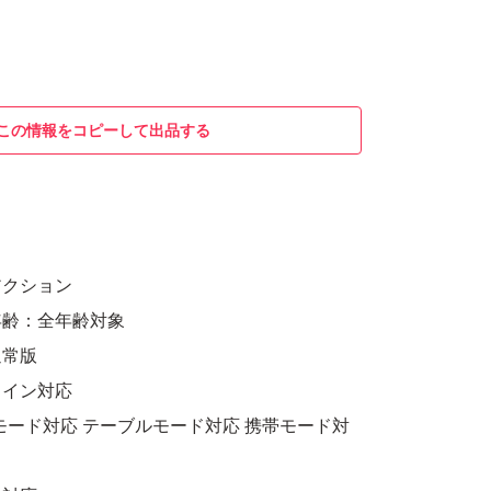
この情報をコピーして出品する
アクション
年齢：全年齢対象
通常版
ライン対応
モード対応 テーブルモード対応 携帯モード対