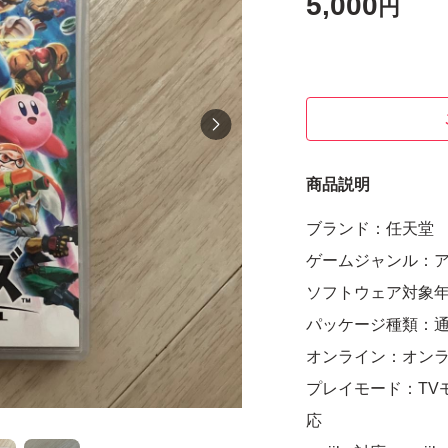
5,000
円
商品説明
ブランド：任天堂
ゲームジャンル：
ソフトウェア対象
パッケージ種類：
オンライン：オン
プレイモード：TV
応