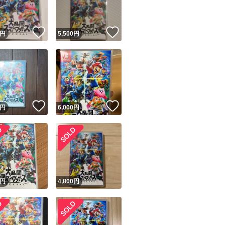
！
いいね！
いいね！
円
5,500
円
！
いいね！
いいね！
円
6,000
円
！
円
4,800
円