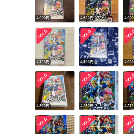
4,900
円
4,500
円
4,900
4,798
円
4,790
円
4,980
4,599
円
4,850
円
4,879