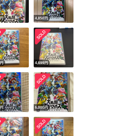
円
4,850
円
円
4,699
円
円
6,000
円