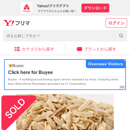
ログイン
カテゴリから探す
ブランドから探す
Overseas Visitors
Click here for Buyee
Buyee - A multilingual purchasing agent service operated by tenso, featuring items
from JDirectItems Fleamarket (provided by LY Corporation)