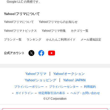
Google LLC の商標です。
Yahoo!フリマについて
Yahoo!フリマについて
Yahoo!フリマからのお知らせ
Yahoo!フリマトピックス
Yahoo!フリマ特集
カテゴリ一覧
ブランド一覧
ランキング
かんたんご利用ガイド
メール通知設定
公式アカウント
Yahoo!フリマ
Yahoo!オークション
Yahoo!ショッピング
Yahoo! JAPAN
プライバシーポリシー
プライバシーセンター
利用規約
ガイドライン
特定商取引法の表示
ヘルプ・お問い合わせ
© LY Corporation