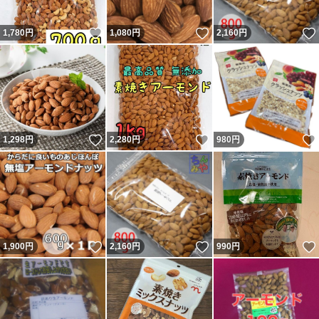
いいね！
いいね！
1,780
円
1,080
円
2,160
円
いいね！
いいね！
1,298
円
2,280
円
980
円
いいね！
いいね！
1,900
円
2,160
円
990
円