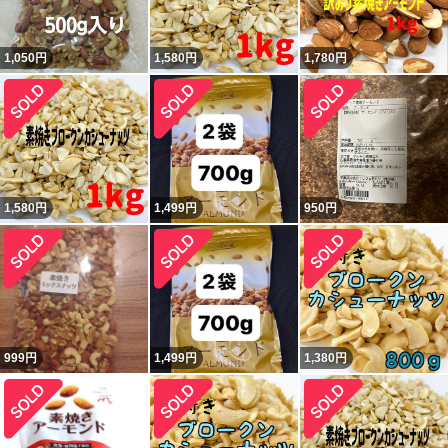
1,050
円
1,580
円
1,780
円
1,580
円
1,499
円
950
円
999
円
1,499
円
1,380
円