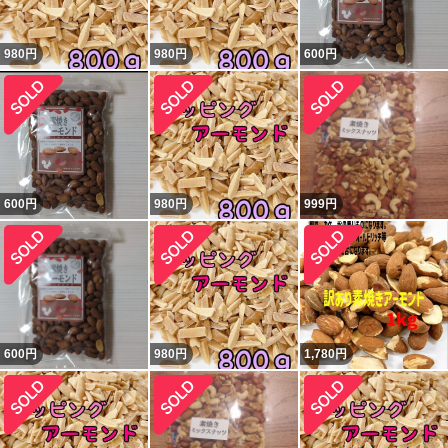
980
円
980
円
600
円
600
円
980
円
999
円
600
円
980
円
1,780
円