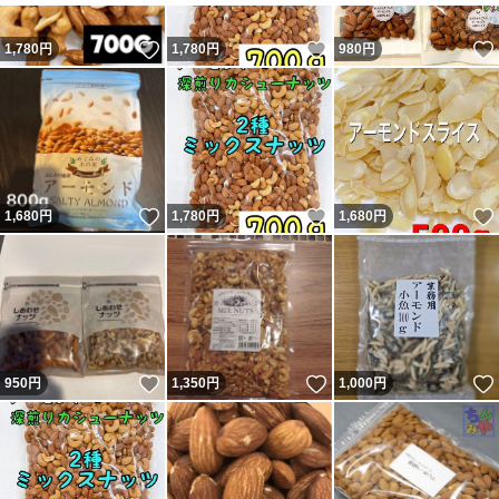
いいね！
いいね！
1,780
円
1,780
円
980
円
いいね！
いいね！
1,680
円
1,780
円
1,680
円
いいね！
いいね！
950
円
1,350
円
1,000
円