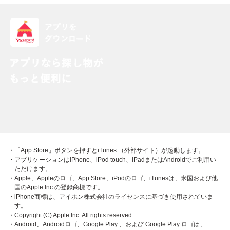
・「App Store」ボタンを押すとiTunes （外部サイト）が起動します。
・アプリケーションはiPhone、iPod touch、iPadまたはAndroidでご利用い
ただけます。
・Apple、Appleのロゴ、App Store、iPodのロゴ、iTunesは、米国および他
国のApple Inc.の登録商標です。
・iPhone商標は、アイホン株式会社のライセンスに基づき使用されていま
す。
・Copyright (C) Apple Inc. All rights reserved.
・Android、Androidロゴ、Google Play 、および Google Play ロゴは、