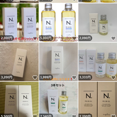
いいね！
いいね！
2,000
円
5,000
円
2,090
円
いいね！
いいね！
3,200
円
1,999
円
3,333
円
いいね！
いいね！
5,500
円
7,340
円
2,200
円