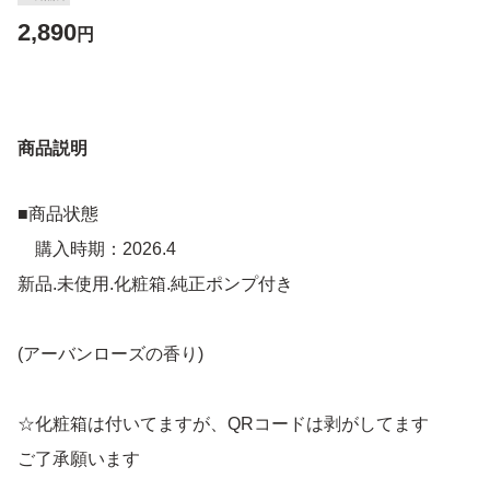
2,890
円
商品説明
■商品状態
購入時期：2026.4
新品.未使用.化粧箱.純正ポンプ付き
(アーバンローズの香り)
☆化粧箱は付いてますが、QRコードは剥がしてます
ご了承願います