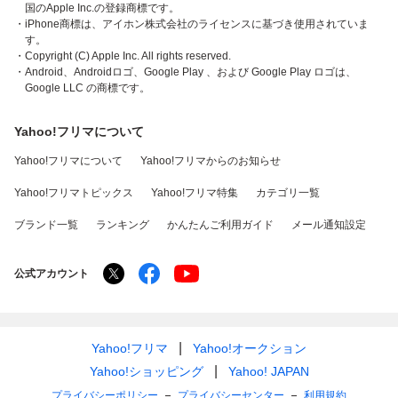
国のApple Inc.の登録商標です。
・iPhone商標は、アイホン株式会社のライセンスに基づき使用されていま
す。
・Copyright (C) Apple Inc. All rights reserved.
・Android、Androidロゴ、Google Play 、および Google Play ロゴは、
Google LLC の商標です。
Yahoo!フリマについて
Yahoo!フリマについて
Yahoo!フリマからのお知らせ
Yahoo!フリマトピックス
Yahoo!フリマ特集
カテゴリ一覧
ブランド一覧
ランキング
かんたんご利用ガイド
メール通知設定
公式アカウント
Yahoo!フリマ
Yahoo!オークション
Yahoo!ショッピング
Yahoo! JAPAN
プライバシーポリシー
プライバシーセンター
利用規約