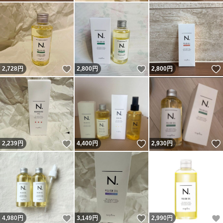
いいね！
いいね！
2,728
円
2,800
円
2,800
円
いいね！
いいね！
2,239
円
4,400
円
2,930
円
いいね！
いいね！
4,980
円
3,149
円
2,990
円