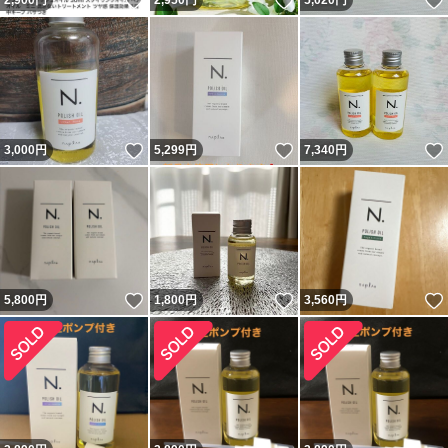
いいね！
いいね！
2,900
円
2,950
円
5,020
円
いいね！
いいね！
3,000
円
5,299
円
7,340
円
いいね！
いいね！
5,800
円
1,800
円
3,560
円