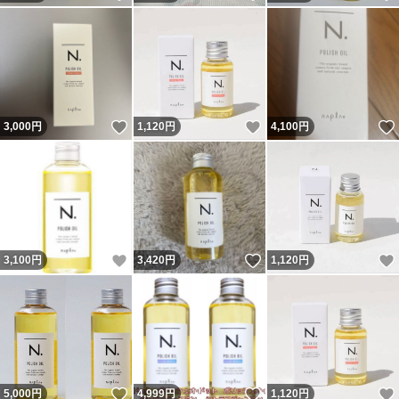
いいね！
いいね！
3,000
円
1,120
円
4,100
円
いいね！
いいね！
3,100
円
3,420
円
1,120
円
いいね！
いいね！
5,000
円
4,999
円
1,120
円