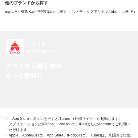
他のブランドから探す
napla
MILBON
Kao
中野製薬
utena
デミ コスメティクス
アリミノ
LebeL
mm
ReFa
・「App Store」ボタンを押すとiTunes （外部サイト）が起動します。
・アプリケーションはiPhone、iPod touch、iPadまたはAndroidでご利用い
ただけます。
・Apple、Appleのロゴ、App Store、iPodのロゴ、iTunesは、米国および他