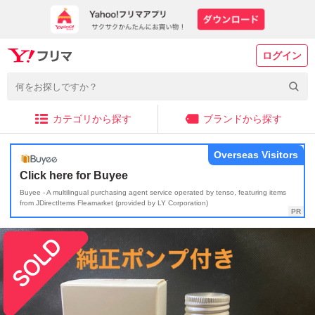
ログイン
カテゴリから探す
ブランドから探す
Overseas Visitors
Click here for Buyee
Buyee - A multilingual purchasing agent service operated by tenso, featuring items
from JDirectItems Fleamarket (provided by LY Corporation)