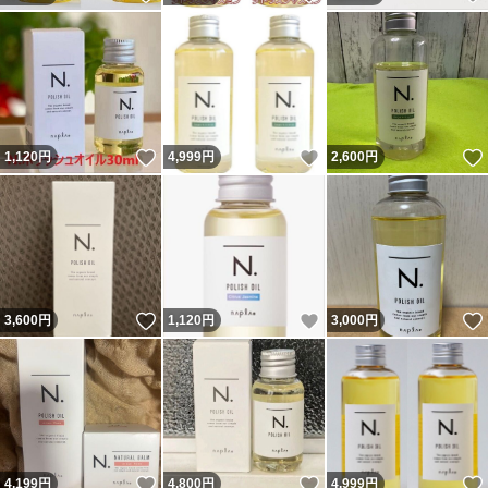
いいね！
いいね！
1,120
円
4,999
円
2,600
円
いいね！
いいね！
3,600
円
1,120
円
3,000
円
いいね！
いいね！
4,199
円
4,800
円
4,999
円