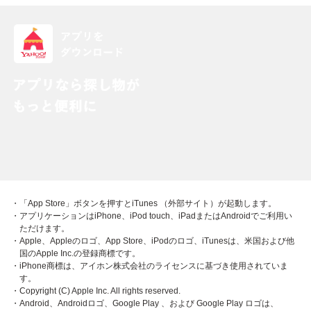
・「App Store」ボタンを押すとiTunes （外部サイト）が起動します。
・アプリケーションはiPhone、iPod touch、iPadまたはAndroidでご利用い
ただけます。
・Apple、Appleのロゴ、App Store、iPodのロゴ、iTunesは、米国および他
国のApple Inc.の登録商標です。
・iPhone商標は、アイホン株式会社のライセンスに基づき使用されていま
す。
・Copyright (C) Apple Inc. All rights reserved.
・Android、Androidロゴ、Google Play 、および Google Play ロゴは、