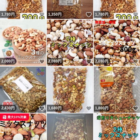
いいね！
いいね！
1,780
円
1,350
円
1,780
円
いいね！
いいね！
2,000
円
2,080
円
2,080
円
いいね！
いいね！
2,430
円
1,680
円
1,800
円
最大10%対象