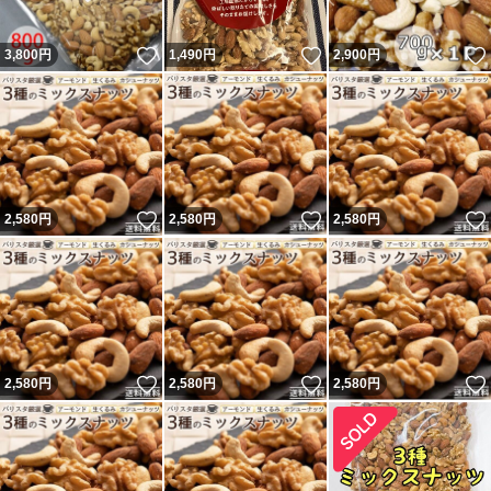
いいね！
いいね！
3,800
円
1,490
円
2,900
円
いいね！
いいね！
2,580
円
2,580
円
2,580
円
いいね！
いいね！
2,580
円
2,580
円
2,580
円