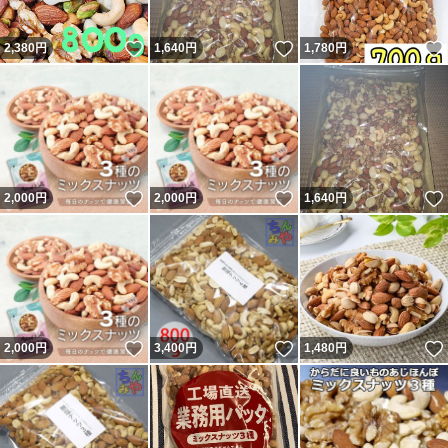
いいね！
いいね！
2,380
円
1,640
円
1,780
円
いいね！
いいね！
2,000
円
2,000
円
1,640
円
いいね！
いいね！
2,000
円
3,400
円
1,480
円