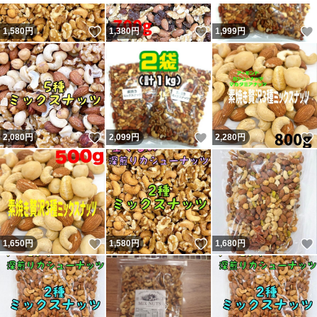
いいね！
いいね！
1,580
円
1,380
円
1,999
円
いいね！
いいね！
2,080
円
2,099
円
2,280
円
いいね！
いいね！
1,650
円
1,580
円
1,680
円