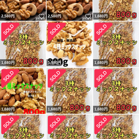
いいね！
いいね！
2,580
円
2,580
円
1,680
円
1,680
円
1,980
円
1,680
円
1,680
円
1,680
円
1,680
円