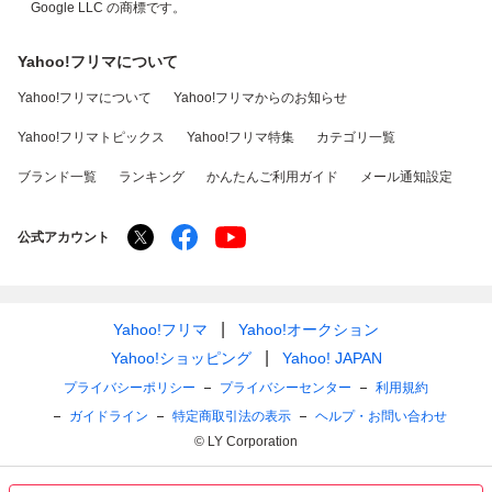
Google LLC の商標です。
Yahoo!フリマについて
Yahoo!フリマについて
Yahoo!フリマからのお知らせ
Yahoo!フリマトピックス
Yahoo!フリマ特集
カテゴリ一覧
ブランド一覧
ランキング
かんたんご利用ガイド
メール通知設定
公式アカウント
Yahoo!フリマ
Yahoo!オークション
Yahoo!ショッピング
Yahoo! JAPAN
プライバシーポリシー
プライバシーセンター
利用規約
ガイドライン
特定商取引法の表示
ヘルプ・お問い合わせ
© LY Corporation