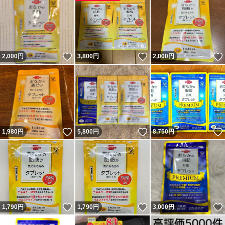
いいね！
いいね！
2,000
円
3,800
円
2,000
円
いいね！
いいね！
1,980
円
5,800
円
8,750
円
いいね！
いいね！
1,790
円
1,790
円
3,000
円