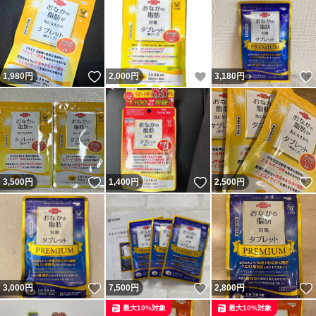
いいね！
いいね！
1,980
円
2,000
円
3,180
円
いいね！
いいね！
3,500
円
1,400
円
2,500
円
いいね！
いいね！
3,000
円
7,500
円
2,800
円
最大10%対象
最大10%対象