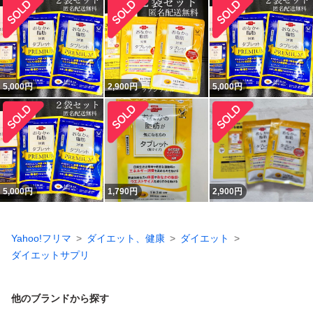
5,000
円
2,900
円
5,000
円
5,000
円
1,790
円
2,900
円
Yahoo!フリマ
ダイエット、健康
ダイエット
ダイエットサプリ
他のブランドから探す