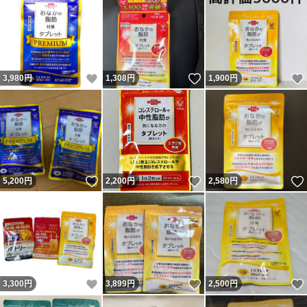
いいね！
いいね！
3,980
円
1,308
円
1,900
円
いいね！
いいね！
5,200
円
2,200
円
2,580
円
いいね！
いいね！
3,300
円
3,899
円
2,500
円