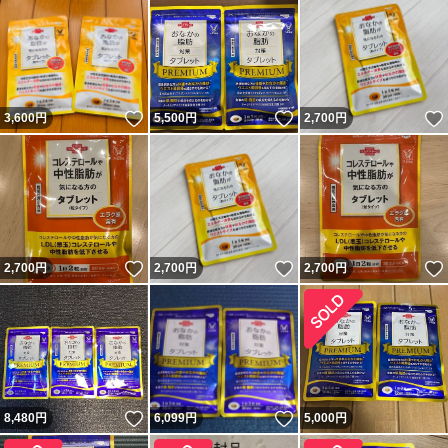
いいね！
いいね！
3,600
円
5,500
円
2,700
円
いいね！
いいね！
2,700
円
2,700
円
2,700
円
いいね！
いいね！
8,480
円
6,099
円
5,000
円