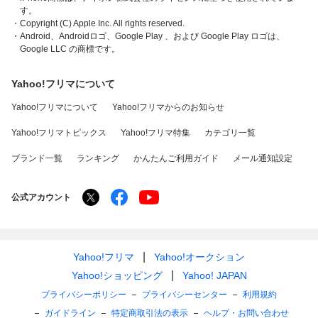
す。
・Copyright (C) Apple Inc. All rights reserved.
・Android、Androidロゴ、Google Play 、および Google Play ロゴは、
Google LLC の商標です。
Yahoo!フリマについて
Yahoo!フリマについて
Yahoo!フリマからのお知らせ
Yahoo!フリマトピックス
Yahoo!フリマ特集
カテゴリ一覧
ブランド一覧
ランキング
かんたんご利用ガイド
メール通知設定
公式アカウント
Yahoo!フリマ
Yahoo!オークション
Yahoo!ショッピング
Yahoo! JAPAN
プライバシーポリシー
プライバシーセンター
利用規約
ガイドライン
特定商取引法の表示
ヘルプ・お問い合わせ