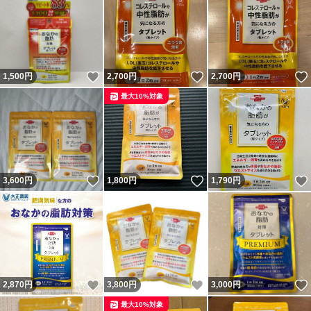
いいね！
いいね！
1,500
円
2,700
円
2,700
円
最大10%対象
いいね！
いいね！
3,600
円
1,800
円
1,790
円
いいね！
いいね！
2,870
円
3,800
円
3,000
円
最大10%対象