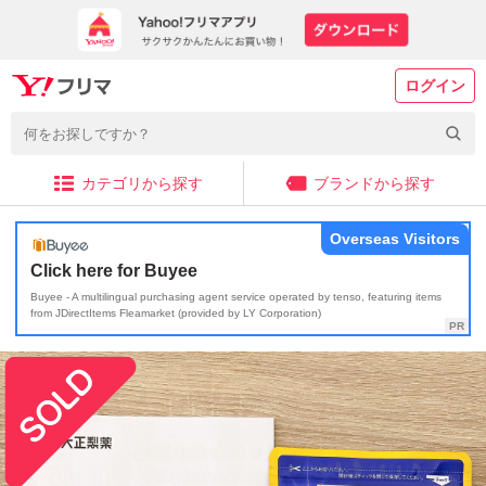
ログイン
カテゴリから探す
ブランドから探す
Overseas Visitors
Click here for Buyee
Buyee - A multilingual purchasing agent service operated by tenso, featuring items
from JDirectItems Fleamarket (provided by LY Corporation)