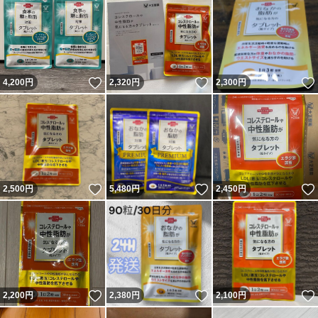
いいね！
いいね！
4,200
円
2,320
円
2,300
円
いいね！
いいね！
2,500
円
5,480
円
2,450
円
いいね！
いいね！
2,200
円
2,380
円
2,100
円