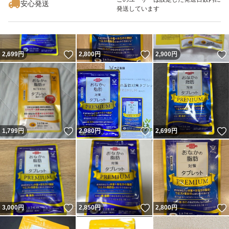
安心発送
発送しています
いいね！
いいね！
2,699
円
2,800
円
2,900
円
いいね！
いいね！
1,799
円
2,980
円
2,699
円
いいね！
いいね！
3,000
円
2,850
円
2,800
円