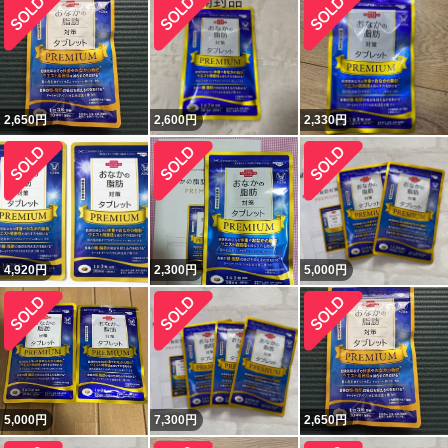
2,650
円
2,600
円
2,330
円
4,920
円
2,300
円
5,000
円
5,000
円
7,300
円
2,650
円