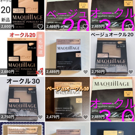
いいね！
いいね！
2,600
円
2,469
円
2,469
円
いいね！
いいね！
2,680
円
2,489
円
2,750
円
いいね！
いいね！
2,750
円
2,479
円
2,469
円