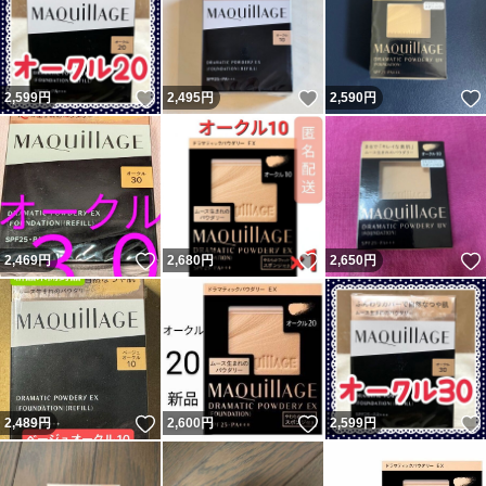
いいね！
いいね！
2,599
円
2,495
円
2,590
円
いいね！
いいね！
2,469
円
2,680
円
2,650
円
いいね！
いいね！
2,489
円
2,600
円
2,599
円