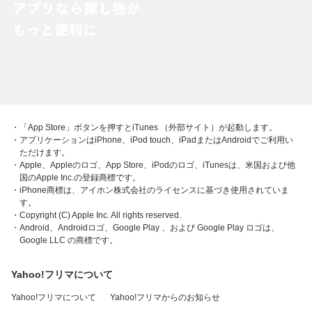
・「App Store」ボタンを押すとiTunes （外部サイト）が起動します。
・アプリケーションはiPhone、iPod touch、iPadまたはAndroidでご利用い
ただけます。
・Apple、Appleのロゴ、App Store、iPodのロゴ、iTunesは、米国および他
国のApple Inc.の登録商標です。
・iPhone商標は、アイホン株式会社のライセンスに基づき使用されていま
す。
・Copyright (C) Apple Inc. All rights reserved.
・Android、Androidロゴ、Google Play 、および Google Play ロゴは、
Google LLC の商標です。
Yahoo!フリマについて
Yahoo!フリマについて
Yahoo!フリマからのお知らせ