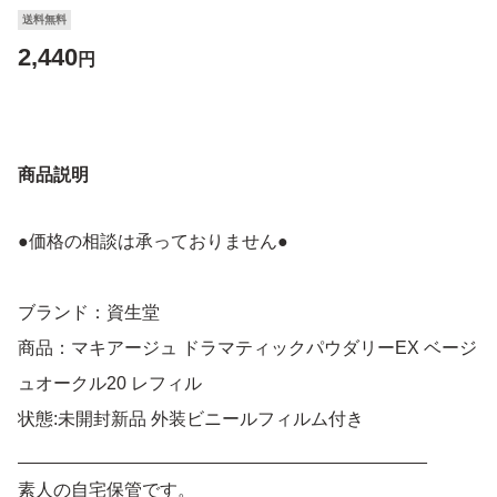
送料無料
2,440
円
商品説明
●価格の相談は承っておりません●
ブランド：資生堂
商品：マキアージュ ドラマティックパウダリーEX ベージ
ュオークル20 レフィル
状態:未開封新品 外装ビニールフィルム付き
_________________________________________
素人の自宅保管です。