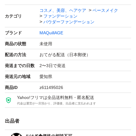
コスメ、美容、ヘアケア
ベースメイク
カテゴリ
ファンデーション
パウダーファンデーション
ブランド
MAQuillAGE
商品の状態
未使用
配送の方法
おてがる配送（日本郵便）
発送までの日数
2〜3日で発送
発送元の地域
愛知県
商品ID
z611495026
Yahoo!フリマは全品送料無料・匿名配送
代金は運営が一旦預かり、評価後、出品者に支払われます
出品者