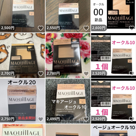
いいね！
いいね！
2,500
円
2,550
円
2,600
円
いいね！
いいね！
2,700
円
2,780
円
2,520
円
いいね！
いいね！
2,750
円
2,499
円
2,520
円