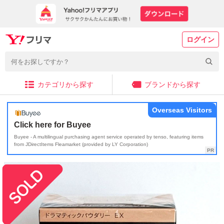
ログイン
カテゴリから探す
ブランドから探す
Overseas Visitors
Click here for Buyee
Buyee - A multilingual purchasing agent service operated by tenso, featuring items
from JDirectItems Fleamarket (provided by LY Corporation)