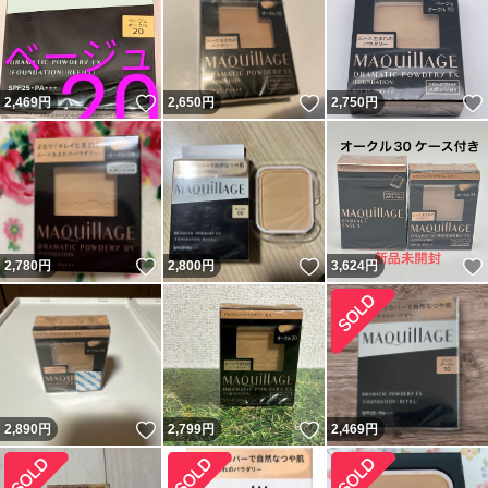
いいね！
いいね！
2,469
円
2,650
円
2,750
円
いいね！
いいね！
2,780
円
2,800
円
3,624
円
いいね！
いいね！
2,890
円
2,799
円
2,469
円