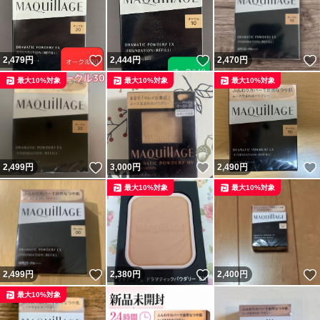
いいね！
いいね！
2,479
円
2,444
円
2,470
円
最大10%対象
最大10%対象
最大10%対象
いいね！
いいね！
2,499
円
3,000
円
2,490
円
最大10%対象
最大10%対象
いいね！
いいね！
2,499
円
2,380
円
2,400
円
最大10%対象