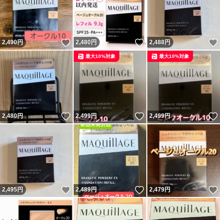
いいね！
いいね！
2,490
円
2,480
円
2,488
円
最大10%対象
最大10%対象
いいね！
いいね！
2,480
円
2,499
円
2,499
円
いいね！
いいね！
2,495
円
2,489
円
2,479
円