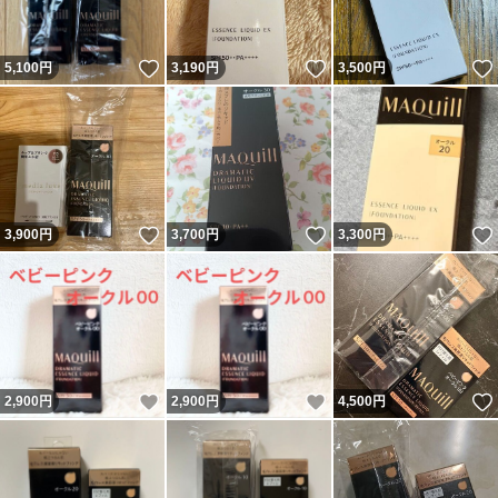
いいね！
いいね！
5,100
円
3,190
円
3,500
円
いいね！
いいね！
3,900
円
3,700
円
3,300
円
いいね！
いいね！
2,900
円
2,900
円
4,500
円