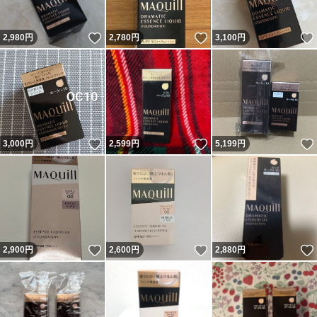
いいね！
いいね！
2,980
円
2,780
円
3,100
円
いいね！
いいね！
3,000
円
2,599
円
5,199
円
いいね！
いいね！
2,900
円
2,600
円
2,880
円