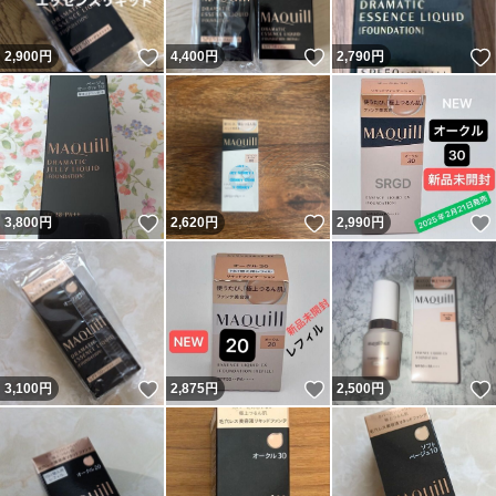
いいね！
いいね！
2,900
円
4,400
円
2,790
円
いいね！
いいね！
3,800
円
2,620
円
2,990
円
いいね！
いいね！
3,100
円
2,875
円
2,500
円