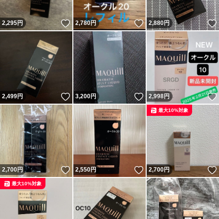
いいね！
いいね！
2,295
円
2,780
円
2,880
円
いいね！
いいね！
2,499
円
3,200
円
2,998
円
最大10%対象
いいね！
いいね！
2,700
円
2,550
円
2,700
円
最大10%対象