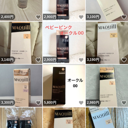
いいね！
いいね！
2,400
円
2,900
円
3,100
円
いいね！
いいね！
3,140
円
2,900
円
3,190
円
いいね！
いいね！
3,300
円
5,800
円
2,980
円