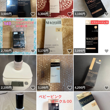
いいね！
いいね！
3,500
円
3,300
円
3,100
円
いいね！
いいね！
2,700
円
3,170
円
3,099
円
いいね！
いいね！
2,100
円
3,199
円
4,200
円