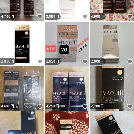
いいね！
いいね！
4,700
円
2,980
円
4,000
円
いいね！
いいね！
2,950
円
2,950
円
2,800
円
いいね！
いいね！
4,600
円
4,250
円
2,780
円