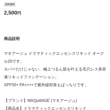
送料無料
2,500
円
商品説明
マキアージュ ドラマティックエッセンスリキッド オーク
ル20です。
カバーだけじゃない、極上つるん肌を叶える毛穴レス美容
液リキッドファンデーション。
SPF50+ PA++++で紫外線対策もばっちりです。
【ブランド】MAQuillAGE (マキアージュ)
【商品名】ドラマティックエッセンスリキッド