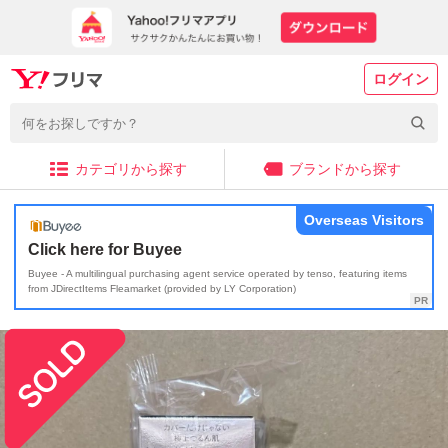
ログイン
カテゴリから探す
ブランドから探す
Overseas Visitors
Click here for Buyee
Buyee - A multilingual purchasing agent service operated by tenso, featuring items
from JDirectItems Fleamarket (provided by LY Corporation)