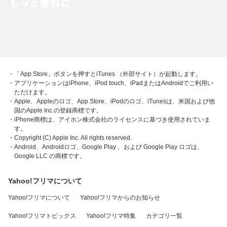
・「App Store」ボタンを押すとiTunes （外部サイト）が起動します。
・アプリケーションはiPhone、iPod touch、iPadまたはAndroidでご利用い
ただけます。
・Apple、Appleのロゴ、App Store、iPodのロゴ、iTunesは、米国および他
国のApple Inc.の登録商標です。
・iPhone商標は、アイホン株式会社のライセンスに基づき使用されていま
す。
・Copyright (C) Apple Inc. All rights reserved.
・Android、Androidロゴ、Google Play 、および Google Play ロゴは、
Google LLC の商標です。
Yahoo!フリマについて
Yahoo!フリマについて
Yahoo!フリマからのお知らせ
Yahoo!フリマトピックス
Yahoo!フリマ特集
カテゴリ一覧