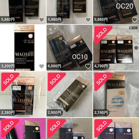
いいね！
いいね！
5,980
円
5,980
円
5,980
円
いいね！
いいね！
3,200
円
6,000
円
4,700
円
2,380
円
2,900
円
2,740
円