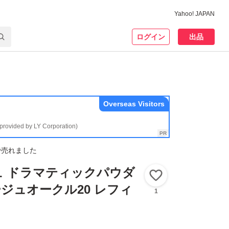
Yahoo! JAPAN
ログイン
出品
Overseas Visitors
(provided by LY Corporation)
で売れました
ュ ドラマティックパウダ
いいね！
ージュオークル20 レフィ
1