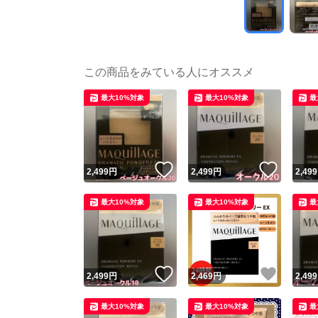
この商品をみている人にオススメ
最大10%対象
最大10%対象
最
いいね！
いいね
2,499
円
2,499
円
2,499
最大10%対象
最大10%対象
最
いいね！
いいね
2,499
円
2,469
円
2,499
最大10%対象
最大10%対象
最