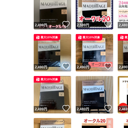
いいね！
いいね
2,499
円
2,599
円
2,480
最大10%対象
最大10%対象
最
いいね！
いいね
2,490
円
2,490
円
2,490
最大10%対象
いいね！
いいね
2,499
円
2,480
円
2,469