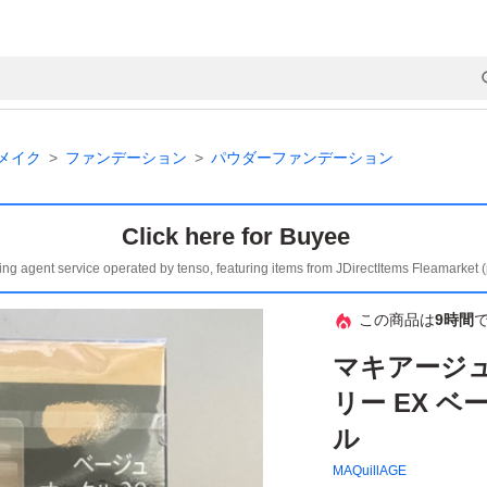
メイク
ファンデーション
パウダーファンデーション
Click here for Buyee
ing agent service operated by tenso, featuring items from JDirectItems Fleamarket 
この商品は
9時間
マキアージ
リー EX ベ
ル
MAQuillAGE