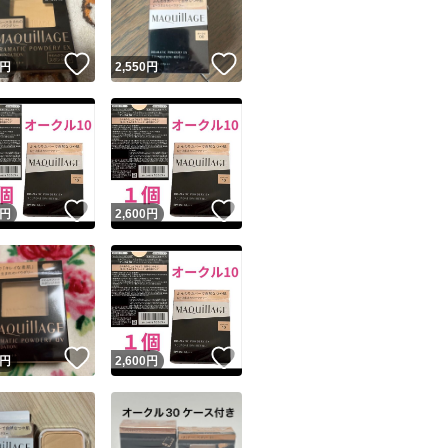
！
いいね！
いいね！
円
2,550
円
！
いいね！
いいね！
円
2,600
円
！
いいね！
いいね！
円
2,600
円