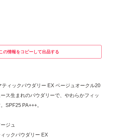
この情報をコピーして出品する
ティックパウダリー EX ベージュオークル20
ムース生まれのパウダリーで、やわらかフィッ
PF25 PA+++。
アージュ
ィックパウダリー EX