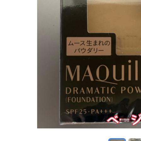
1
/
2