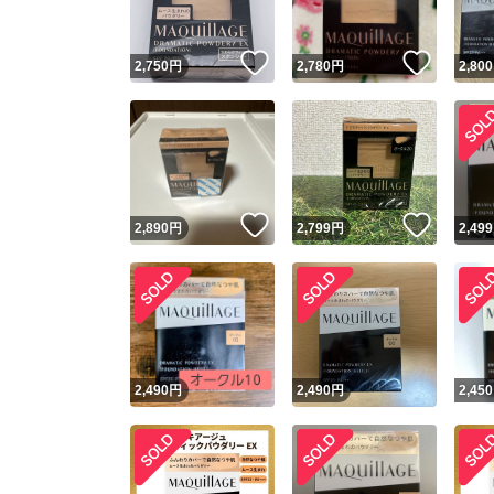
いいね！
いいね
2,750
円
2,780
円
2,800
いいね！
いいね
2,890
円
2,799
円
2,499
2,490
円
2,490
円
2,450