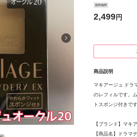
送料無料
2,499
円
商品説明
マキアージュ ドラマ
のレフィルです。
トスポンジ付きです。S
【ブランド】マキ
【商品名】ドラマテ