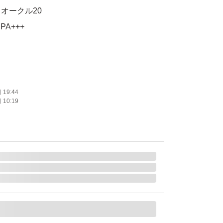
オークル20
PA+++
使用
たします。
19:44
10:19