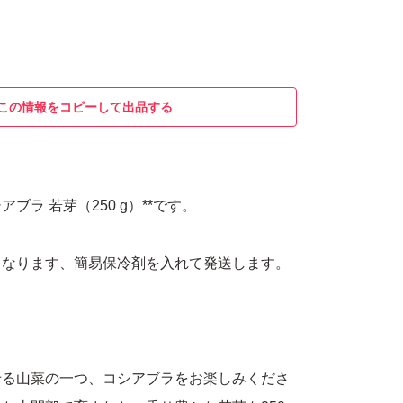
この情報をコピーして出品する
アブラ 若芽（250 g）**です。
となります、簡易保冷剤を入れて発送します。
）
せる山菜の一つ、コシアブラをお楽しみくださ