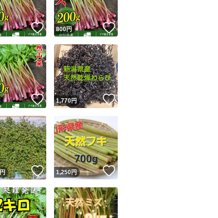
！
いいね！
いいね！
円
800
円
！
いいね！
いいね！
円
1,770
円
！
いいね！
いいね！
円
1,250
円