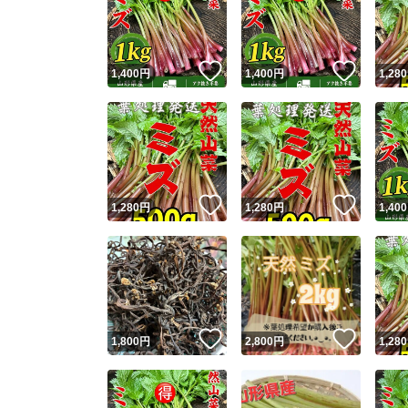
いいね！
いいね
1,400
円
1,400
円
1,280
いいね！
いいね
1,280
円
1,280
円
1,400
Yaho
安心取引
安心
いいね！
いいね
1,800
円
2,800
円
1,280
取引実績
取引