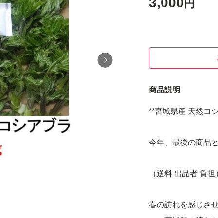
3,000
円
商品説明
**宮城県産 天然コシ
今年、最後の商品
（送料 出品者 負担
春の訪れを感じさ