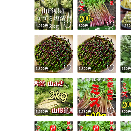
いいね！
いいね
4,060
円
800
円
4,650
いいね！
いいね
1,800
円
1,800
円
660
いいね！
いいね
3,960
円
1,280
円
800