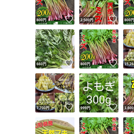
いいね！
いいね
800
円
2,500
円
800
いいね！
いいね
660
円
800
円
15,26
いいね！
いいね
7,700
円
999
円
1,800