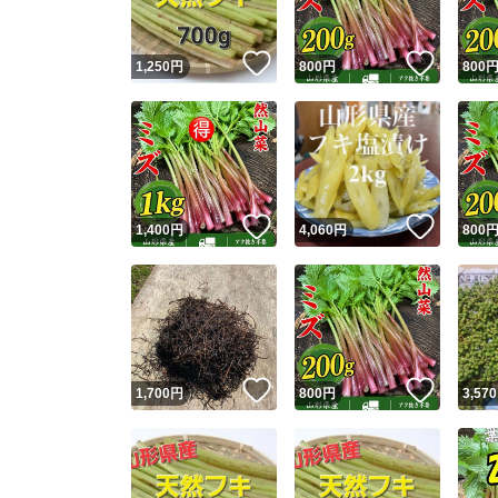
いいね！
いいね
1,250
円
800
円
800
いいね！
いいね
1,400
円
4,060
円
800
いいね！
いいね
1,700
円
800
円
3,570