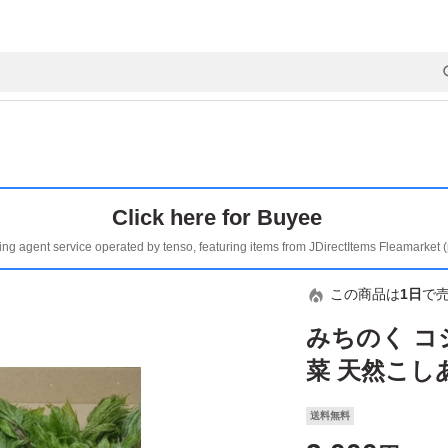
Click here for Buyee
ing agent service operated by tenso, featuring items from JDirectItems Fleamarket 
この商品は
1日
で
みちのく コシ
菜 天然こし
送料無料