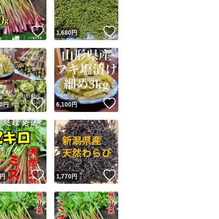
！
いいね！
いいね！
円
1,680
円
！
いいね！
いいね！
0
円
6,100
円
！
いいね！
いいね！
円
1,770
円