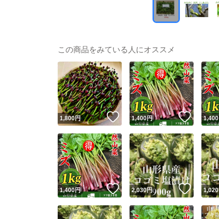
この商品をみている人にオススメ
いいね！
いいね
1,800
円
1,400
円
1,400
いいね！
いいね
1,400
円
2,030
円
1,020