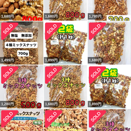
1,680
円
1,680
円
1,780
円
1,499
円
1,899
円
1,680
円
1,280
円
1,680
円
1,899
円