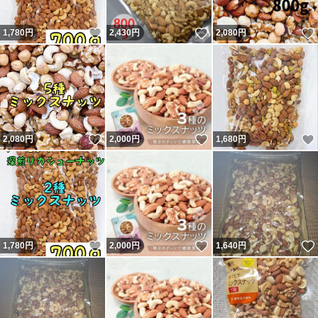
いいね！
いいね！
1,780
円
2,430
円
2,080
円
いいね！
いいね！
2,080
円
2,000
円
1,680
円
いいね！
いいね！
1,780
円
2,000
円
1,640
円