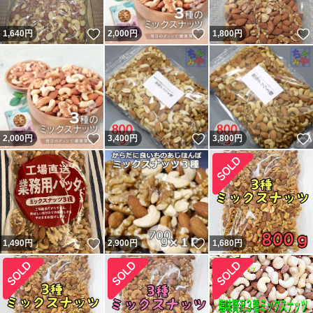
いいね！
いいね！
1,640
円
2,000
円
1,800
円
いいね！
いいね！
2,000
円
3,400
円
3,800
円
いいね！
いいね！
1,490
円
2,900
円
1,680
円