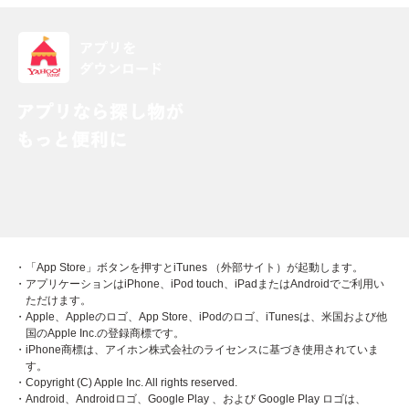
・「App Store」ボタンを押すとiTunes （外部サイト）が起動します。
・アプリケーションはiPhone、iPod touch、iPadまたはAndroidでご利用い
ただけます。
・Apple、Appleのロゴ、App Store、iPodのロゴ、iTunesは、米国および他
国のApple Inc.の登録商標です。
・iPhone商標は、アイホン株式会社のライセンスに基づき使用されていま
す。
・Copyright (C) Apple Inc. All rights reserved.
・Android、Androidロゴ、Google Play 、および Google Play ロゴは、