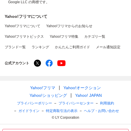
Google LLC の商標です。
Yahoo!フリマについて
Yahoo!フリマについて
Yahoo!フリマからのお知らせ
Yahoo!フリマトピックス
Yahoo!フリマ特集
カテゴリ一覧
ブランド一覧
ランキング
かんたんご利用ガイド
メール通知設定
公式アカウント
Yahoo!フリマ
Yahoo!オークション
Yahoo!ショッピング
Yahoo! JAPAN
プライバシーポリシー
プライバシーセンター
利用規約
ガイドライン
特定商取引法の表示
ヘルプ・お問い合わせ
© LY Corporation