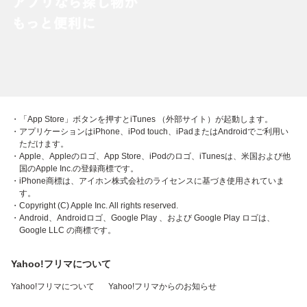
・「App Store」ボタンを押すとiTunes （外部サイト）が起動します。
・アプリケーションはiPhone、iPod touch、iPadまたはAndroidでご利用い
ただけます。
・Apple、Appleのロゴ、App Store、iPodのロゴ、iTunesは、米国および他
国のApple Inc.の登録商標です。
・iPhone商標は、アイホン株式会社のライセンスに基づき使用されていま
す。
・Copyright (C) Apple Inc. All rights reserved.
・Android、Androidロゴ、Google Play 、および Google Play ロゴは、
Google LLC の商標です。
Yahoo!フリマについて
Yahoo!フリマについて
Yahoo!フリマからのお知らせ