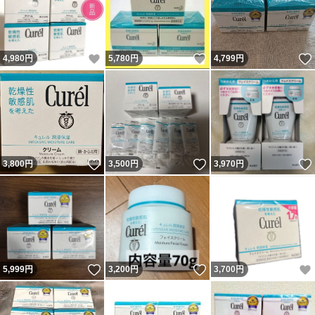
いいね！
いいね！
4,980
円
5,780
円
4,799
円
いいね！
いいね！
3,800
円
3,500
円
3,970
円
いいね！
いいね！
5,999
円
3,200
円
3,700
円