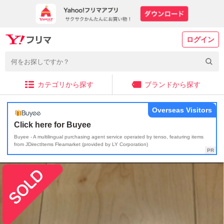
ログイン
カテゴリから探す
ブランドから探す
Overseas Visitors
Click here for Buyee
Buyee - A multilingual purchasing agent service operated by tenso, featuring items
from JDirectItems Fleamarket (provided by LY Corporation)