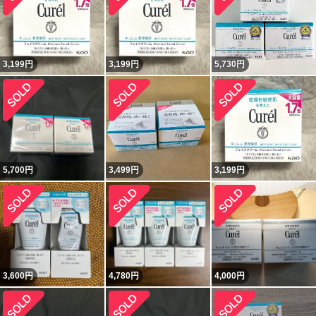
3,199
円
3,199
円
5,730
円
5,700
円
3,499
円
3,199
円
3,600
円
4,780
円
4,000
円