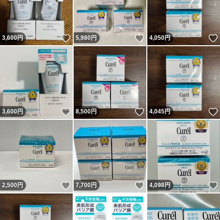
いいね！
いいね！
3,600
円
5,980
円
4,050
円
いいね！
いいね！
3,600
円
8,500
円
4,045
円
いいね！
いいね！
2,500
円
7,700
円
4,098
円