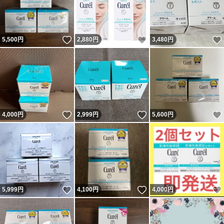
いいね！
いいね！
5,500
円
2,880
円
3,480
円
いいね！
いいね！
4,000
円
2,999
円
5,600
円
いいね！
いいね！
5,999
円
4,100
円
4,000
円