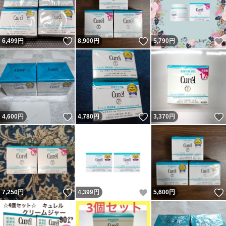
いいね！
いいね！
6,499
円
8,900
円
5,790
円
いいね！
いいね！
4,600
円
4,780
円
3,370
円
いいね！
いいね！
7,250
円
4,399
円
5,600
円