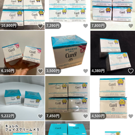
いいね！
いいね！
10,800
円
7,390
円
7,800
円
いいね！
いいね！
6,150
円
3,500
円
4,380
円
いいね！
いいね！
5,222
円
7,450
円
4,500
円