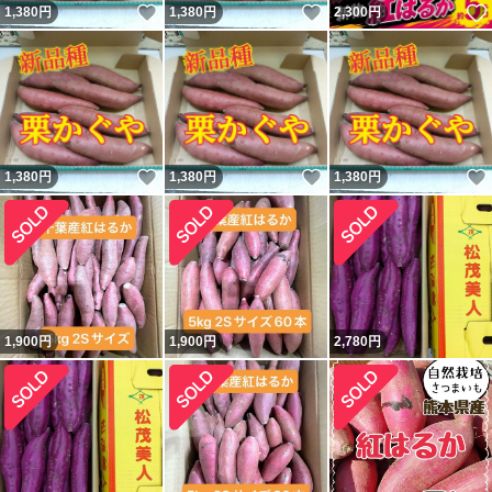
いいね！
いいね！
1,380
円
1,380
円
2,300
円
いいね！
いいね！
1,380
円
1,380
円
1,380
円
1,900
円
1,900
円
2,780
円