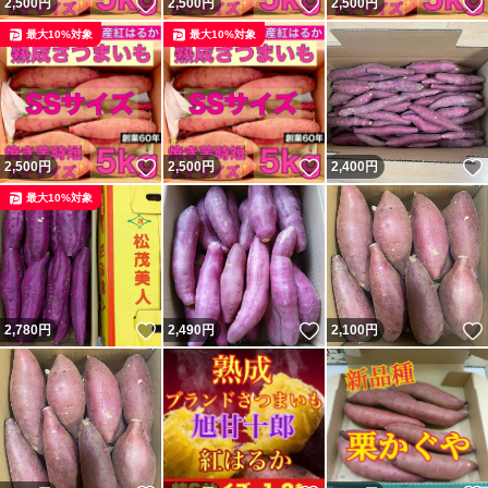
いいね！
いいね！
2,500
円
2,500
円
2,500
円
最大10%対象
最大10%対象
いいね！
いいね！
2,500
円
2,500
円
2,400
円
最大10%対象
いいね！
いいね！
2,780
円
2,490
円
2,100
円