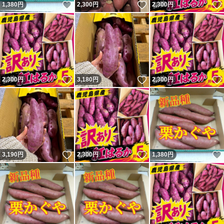
いいね！
いいね！
1,380
円
2,300
円
2,300
円
いいね！
いいね！
2,300
円
3,180
円
2,300
円
いいね！
いいね！
3,190
円
2,300
円
1,380
円