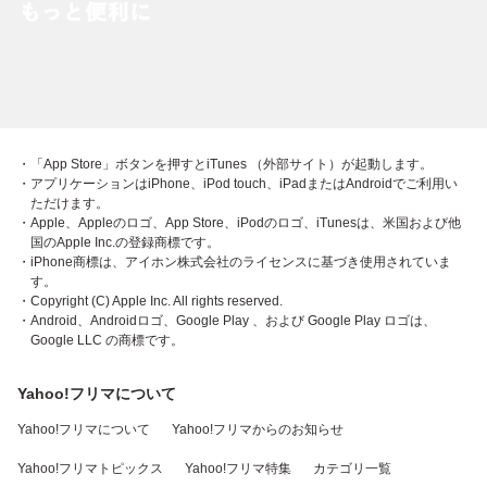
・「App Store」ボタンを押すとiTunes （外部サイト）が起動します。
・アプリケーションはiPhone、iPod touch、iPadまたはAndroidでご利用い
ただけます。
・Apple、Appleのロゴ、App Store、iPodのロゴ、iTunesは、米国および他
国のApple Inc.の登録商標です。
・iPhone商標は、アイホン株式会社のライセンスに基づき使用されていま
す。
・Copyright (C) Apple Inc. All rights reserved.
・Android、Androidロゴ、Google Play 、および Google Play ロゴは、
Google LLC の商標です。
Yahoo!フリマについて
Yahoo!フリマについて
Yahoo!フリマからのお知らせ
Yahoo!フリマトピックス
Yahoo!フリマ特集
カテゴリ一覧