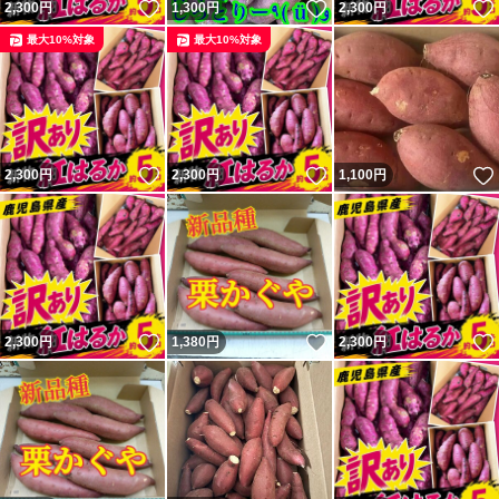
いいね！
いいね！
2,300
円
1,300
円
2,300
円
最大10%対象
最大10%対象
いいね！
いいね！
2,300
円
2,300
円
1,100
円
いいね！
いいね！
2,300
円
1,380
円
2,300
円