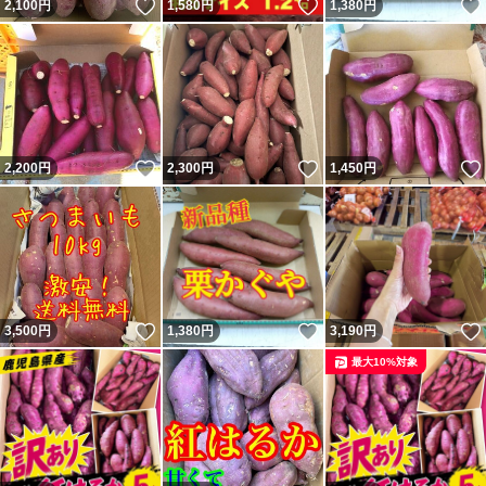
いいね！
いいね！
2,100
円
1,580
円
1,380
円
いいね！
いいね！
2,200
円
2,300
円
1,450
円
いいね！
いいね！
3,500
円
1,380
円
3,190
円
最大10%対象