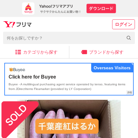
ログイン
カテゴリから探す
ブランドから探す
Overseas Visitors
Click here for Buyee
Buyee - A multilingual purchasing agent service operated by tenso, featuring items
from JDirectItems Fleamarket (provided by LY Corporation)