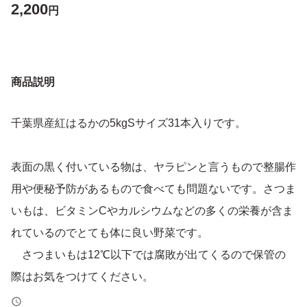
2,200
円
商品説明
千葉県産紅はるかの5kgSサイズ31本入りです。
表面の黒く付いている物は、ヤラピンと言うもので整腸作
用や便秘予防があるもので食べても問題ないです。さつま
いもは、ビタミンCやカルシウムなどの多くの栄養が含ま
れているのでとても体に良い野菜です。
さつまいもは12℃以下では腐敗が出てくるので保管の
際はお気をつけてください。