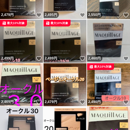
いいね！
いいね！
2,479
円
2,495
円
2,550
円
最大10%対象
最大10%対象
いいね！
いいね！
2,499
円
2,499
円
2,460
円
最大10%対象
いいね！
いいね！
2,469
円
2,479
円
2,490
円