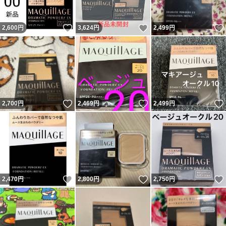
いいね！
いいね！
2,600
円
3,624
円
2,499
円
いいね！
いいね！
2,700
円
2,469
円
2,499
円
いいね！
いいね！
2,470
円
2,800
円
2,750
円