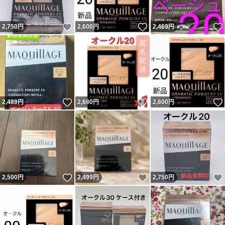
いいね！
いいね！
2,750
円
2,600
円
2,469
円
いいね！
いいね！
2,489
円
2,680
円
2,600
円
いいね！
いいね！
2,500
円
2,499
円
2,750
円