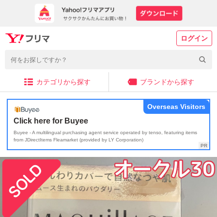
ログイン
カテゴリから探す
ブランドから探す
Overseas Visitors
Click here for Buyee
Buyee - A multilingual purchasing agent service operated by tenso, featuring items
from JDirectItems Fleamarket (provided by LY Corporation)