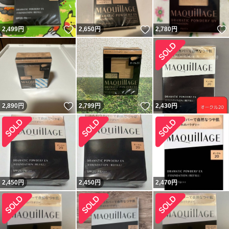
いいね！
いいね！
2,499
円
2,650
円
2,780
円
いいね！
いいね！
2,890
円
2,799
円
2,430
円
2,450
円
2,450
円
2,470
円