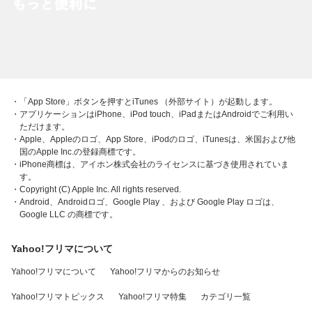
・「App Store」ボタンを押すとiTunes （外部サイト）が起動します。
・アプリケーションはiPhone、iPod touch、iPadまたはAndroidでご利用い
ただけます。
・Apple、Appleのロゴ、App Store、iPodのロゴ、iTunesは、米国および他
国のApple Inc.の登録商標です。
・iPhone商標は、アイホン株式会社のライセンスに基づき使用されていま
す。
・Copyright (C) Apple Inc. All rights reserved.
・Android、Androidロゴ、Google Play 、および Google Play ロゴは、
Google LLC の商標です。
Yahoo!フリマについて
Yahoo!フリマについて
Yahoo!フリマからのお知らせ
Yahoo!フリマトピックス
Yahoo!フリマ特集
カテゴリ一覧