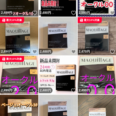
いいね！
いいね！
2,499
円
2,490
円
2,599
円
最大10%対象
最大10%対象
いいね！
いいね！
2,490
円
2,488
円
2,470
円
最大10%対象
いいね！
いいね！
2,499
円
2,480
円
2,499
円