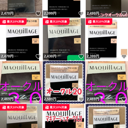
いいね！
いいね！
2,470
円
2,399
円
2,499
円
最大10%対象
最大10%対象
最大10%対象
いいね！
いいね！
2,470
円
2,430
円
2,399
円
いいね！
いいね！
2,469
円
2,599
円
2,469
円
最大10%対象
最大10%対象