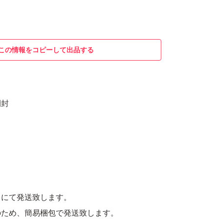
この情報をコピーして出品する
開封
トにて発送致します。
のため、簡易梱包で発送致します。