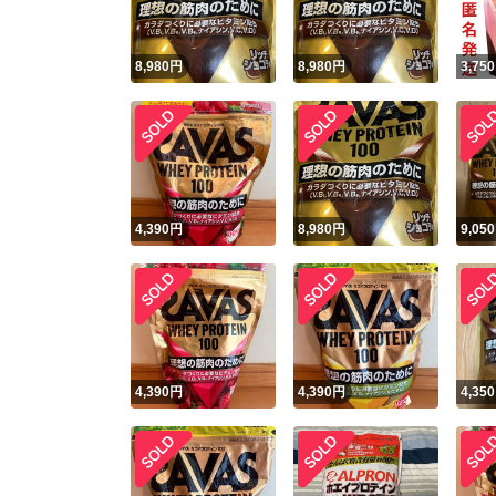
8,980
円
8,980
円
3,750
4,390
円
8,980
円
9,050
4,390
円
4,390
円
4,350