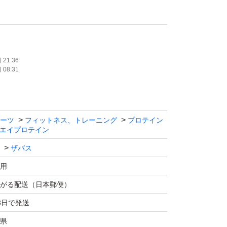
21:36
08:31
ーツ
フィットネス、トレーニング
プロテイン
エイプロテイン
ザバス
用
がる配送（日本郵便）
3日で発送
県