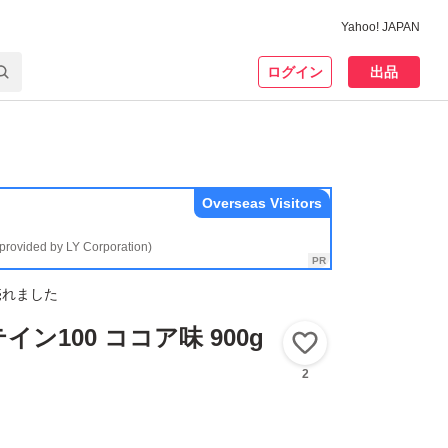
Yahoo! JAPAN
ログイン
出品
Overseas Visitors
(provided by LY Corporation)
売れました
ン100 ココア味 900g
いいね！
2