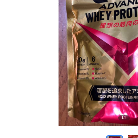
1
/
2