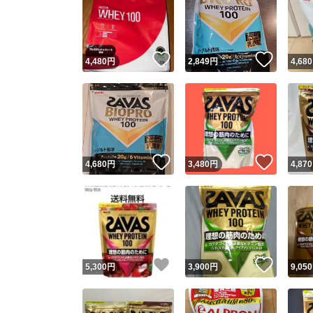
いいね！
いいね
4,480
円
2,849
円
4,680
いいね！
いいね
4,680
円
3,480
円
4,870
いいね！
いいね
5,300
円
3,900
円
9,050