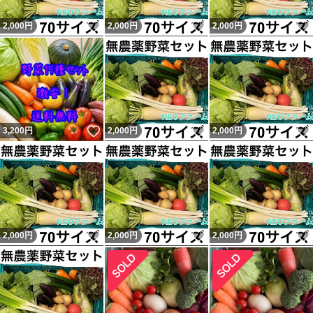
いいね！
いいね！
2,000
円
2,000
円
2,000
円
いいね！
いいね！
3,200
円
2,000
円
2,000
円
いいね！
いいね！
2,000
円
2,000
円
2,000
円