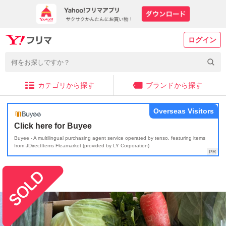
ログイン
カテゴリから探す
ブランドから探す
Overseas Visitors
Click here for Buyee
Buyee - A multilingual purchasing agent service operated by tenso, featuring items
from JDirectItems Fleamarket (provided by LY Corporation)