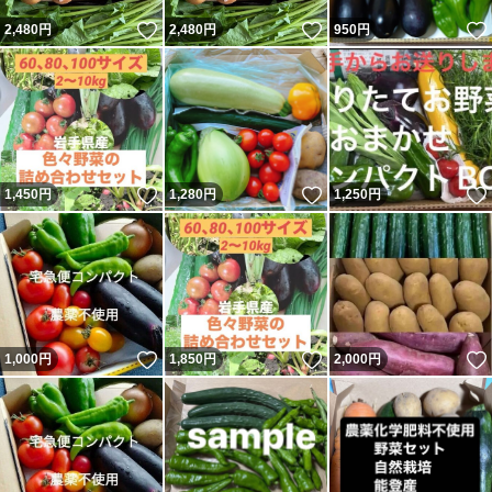
いいね！
いいね！
2,480
円
2,480
円
950
円
いいね！
いいね！
1,450
円
1,280
円
1,250
円
いいね！
いいね！
1,000
円
1,850
円
2,000
円