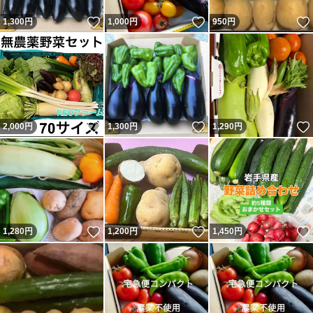
いいね！
いいね！
1,300
円
1,000
円
950
円
いいね！
いいね！
2,000
円
1,300
円
1,290
円
いいね！
いいね！
1,280
円
1,200
円
1,450
円