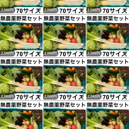
いいね！
いいね！
2,000
円
2,000
円
2,000
円
いいね！
いいね！
2,000
円
2,000
円
2,000
円
いいね！
いいね！
2,000
円
2,000
円
2,000
円