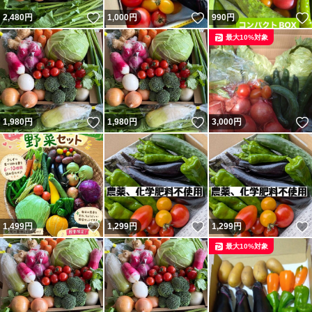
いいね！
いいね！
2,480
円
1,000
円
990
円
最大10%対象
いいね！
いいね！
1,980
円
1,980
円
3,000
円
いいね！
いいね！
1,499
円
1,299
円
1,299
円
最大10%対象