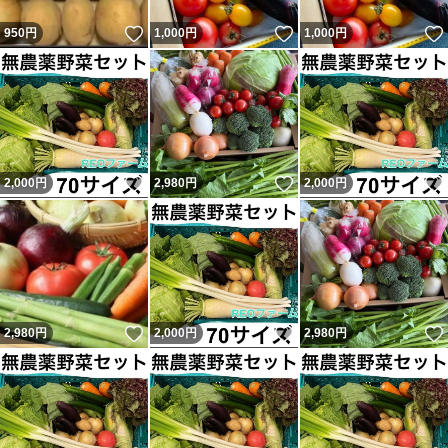
いいね！
いいね！
950
円
1,000
円
1,000
円
いいね！
いいね！
2,000
円
2,980
円
2,000
円
いいね！
いいね！
2,980
円
2,000
円
2,980
円