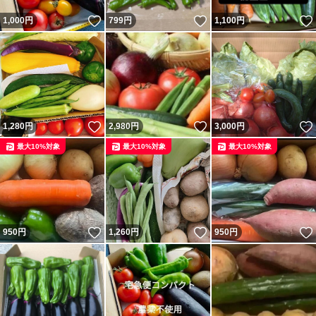
いいね！
いいね！
1,000
円
799
円
1,100
円
いいね！
いいね！
1,280
円
2,980
円
3,000
円
最大10%対象
最大10%対象
最大10%対象
いいね！
いいね！
950
円
1,260
円
950
円