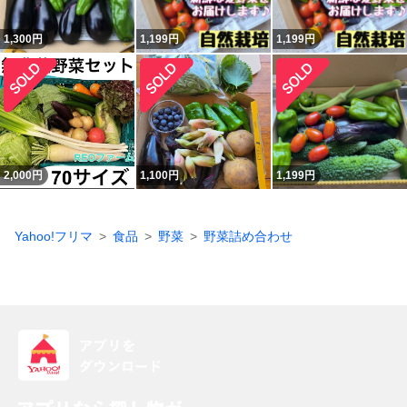
1,300
円
1,199
円
1,199
円
2,000
円
1,100
円
1,199
円
Yahoo!フリマ
食品
野菜
野菜詰め合わせ