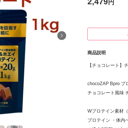
2,479
円
商品説明
【チョコレート】チョコ
chocoZAP Bpr
チョコレート風味 チ
Wプロテイン素材（
プロテイン ・体内