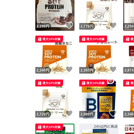
いいね！
いいね
2,199
円
2,778
円
2,250
最大10%対象
最大10%対象
最
いいね！
いいね
2,346
円
2,365
円
2,874
最大10%対象
最大10%対象
最
いいね！
いいね
2,729
円
2,999
円
2,346
最大10%対象