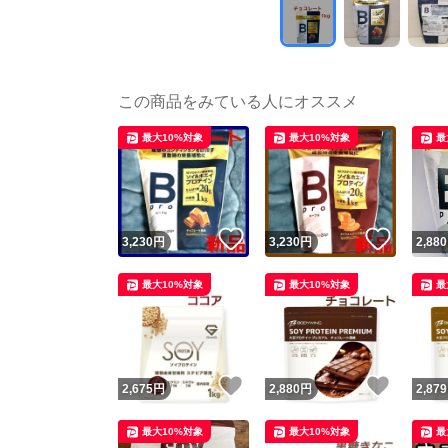
この商品をみている人にオススメ
最大10%対象
最大10%対象
最
いいね！
いいね
3,230
円
3,230
円
2,880
最大10%対象
最大10%対象
最
いいね！
いいね
2,675
円
2,880
円
2,879
最大10%対象
最大10%対象
最