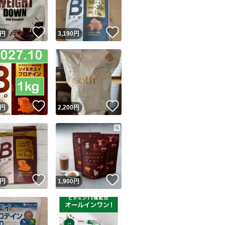
！
いいね！
いいね！
円
3,190
円
！
いいね！
いいね！
円
2,200
円
！
いいね！
いいね！
円
1,900
円