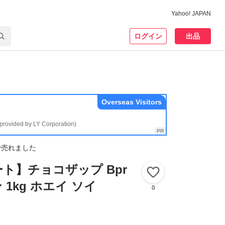
Yahoo! JAPAN
ログイン
出品
Overseas Visitors
(provided by LY Corporation)
で売れました
ト】チョコザップ Bpr
いいね！
 1kg ホエイ ソイ
0