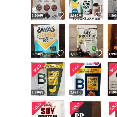
いいね！
いいね
3,500
円
2,980
円
4,800
いいね！
いいね
3,250
円
3,800
円
1,990
2,880
円
2,999
円
2,199