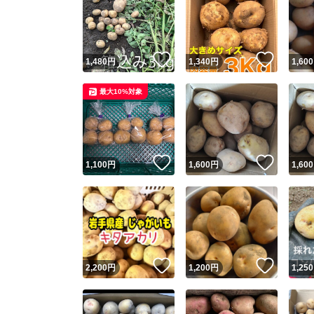
いいね！
いいね
1,480
円
1,340
円
1,600
最大10%対象
いいね！
いいね
1,100
円
1,600
円
1,600
いいね！
いいね
2,200
円
1,200
円
1,250