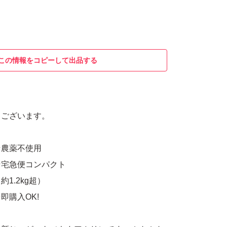
この情報をコピーして出品する
うございます。
農薬不使用
コンパクト
kg超）
OK!