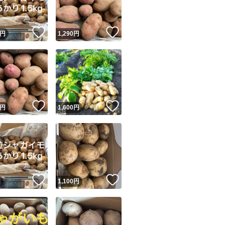
！
いいね！
いいね！
円
1,290
円
！
いいね！
いいね！
円
1,600
円
！
いいね！
いいね！
円
1,100
円