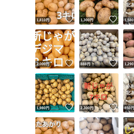
いいね！
いいね
1,810
円
1,300
円
1,580
いいね！
いいね
2,000
円
888
円
1,290
いいね！
いいね
1,980
円
2,300
円
850