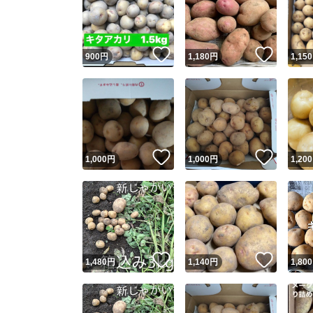
いいね！
いいね
900
円
1,180
円
1,150
いいね！
いいね
1,000
円
1,000
円
1,200
Yaho
安心取引
安心
いいね！
いいね
1,480
円
1,140
円
1,800
取引実績
取引