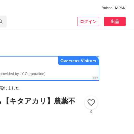
Yahoo! JAPAN
ログイン
出品
Overseas Visitors
(provided by LY Corporation)
売れました
も【キタアカリ】農薬不
いいね！
0