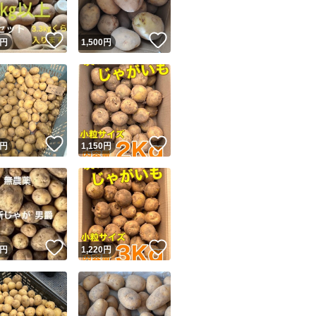
！
いいね！
いいね！
円
1,500
円
！
いいね！
いいね！
円
1,150
円
！
いいね！
いいね！
円
1,220
円