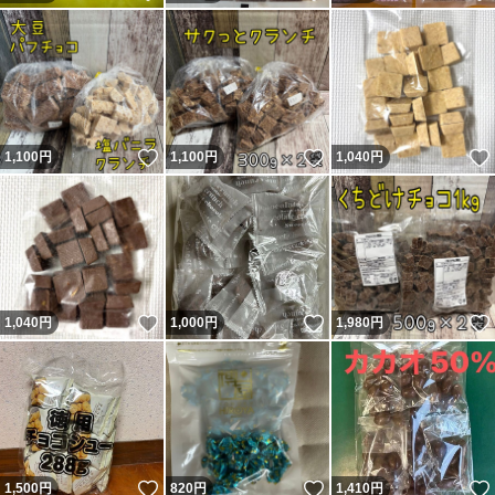
いいね！
いいね！
1,100
円
1,100
円
1,040
円
いいね！
いいね！
1,040
円
1,000
円
1,980
円
いいね！
いいね！
1,500
円
820
円
1,410
円