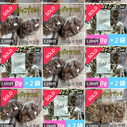
1,199
円
1,199
円
1,599
円
1,555
円
1,199
円
1,599
円
1,199
円
1,599
円
1,150
円