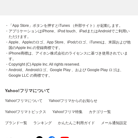
・「App Store」ボタンを押すとiTunes （外部サイト）が起動します。
・アプリケーションはiPhone、iPod touch、iPadまたはAndroidでご利用い
ただけます。
・Apple、Appleのロゴ、App Store、iPodのロゴ、iTunesは、米国および他
国のApple Inc.の登録商標です。
・iPhone商標は、アイホン株式会社のライセンスに基づき使用されていま
す。
・Copyright (C) Apple Inc. All rights reserved.
・Android、Androidロゴ、Google Play 、および Google Play ロゴは、
Google LLC の商標です。
Yahoo!フリマについて
Yahoo!フリマについて
Yahoo!フリマからのお知らせ
Yahoo!フリマトピックス
Yahoo!フリマ特集
カテゴリ一覧
ブランド一覧
ランキング
かんたんご利用ガイド
メール通知設定