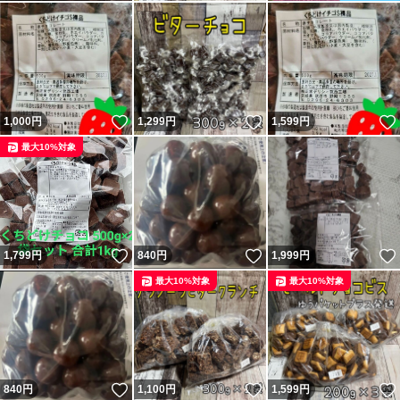
いいね！
いいね！
1,000
円
1,299
円
1,599
円
最大10%対象
いいね！
いいね！
1,799
円
840
円
1,999
円
最大10%対象
最大10%対象
いいね！
いいね！
840
円
1,100
円
1,599
円