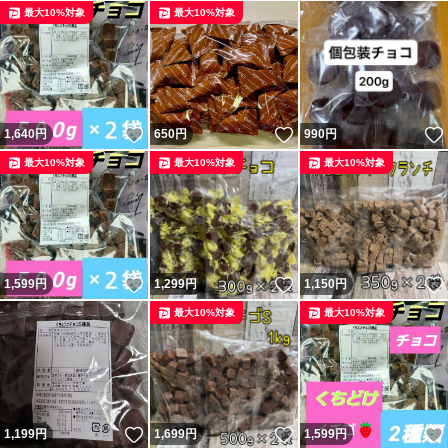
最大10%対象
最大10%対象
いいね！
いいね！
1,640
円
650
円
990
円
最大10%対象
最大10%対象
最大10%対象
いいね！
いいね！
1,599
円
1,299
円
1,150
円
最大10%対象
最大10%対象
いいね！
いいね！
1,199
円
1,699
円
1,599
円