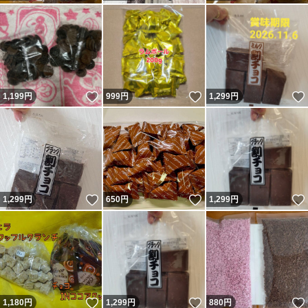
いいね！
いいね！
1,199
円
999
円
1,299
円
いいね！
いいね！
1,299
円
650
円
1,299
円
いいね！
いいね！
1,180
円
1,299
円
880
円