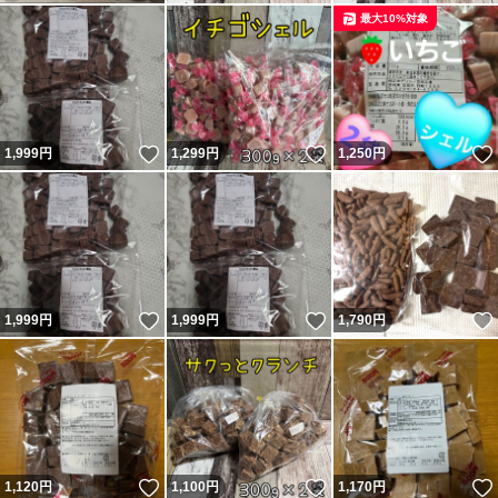
最大10%対象
いいね！
いいね！
1,999
円
1,299
円
1,250
円
いいね！
いいね！
1,999
円
1,999
円
1,790
円
いいね！
いいね！
1,120
円
1,100
円
1,170
円