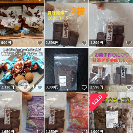
いいね！
いいね！
900
円
2,598
円
1,299
円
いいね！
いいね！
2,330
円
3,000
円
2,598
円
いいね！
いいね！
1,650
円
1,650
円
1,000
円