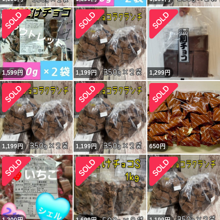
1,599
円
1,199
円
1,299
円
1,199
円
1,199
円
650
円