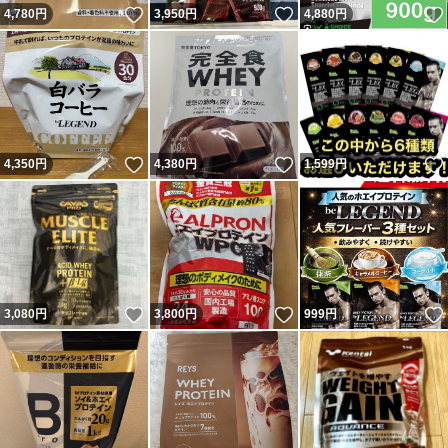
いいね！
いいね！
4,780
円
3,950
円
4,880
円
いいね！
いいね！
4,350
円
4,380
円
1,599
円
いいね！
いいね！
3,080
円
3,800
円
999
円