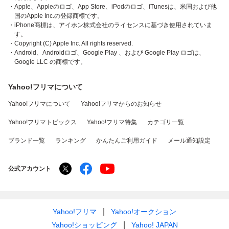
・Apple、Appleのロゴ、App Store、iPodのロゴ、iTunesは、米国および他
国のApple Inc.の登録商標です。
・iPhone商標は、アイホン株式会社のライセンスに基づき使用されていま
す。
・Copyright (C) Apple Inc. All rights reserved.
・Android、Androidロゴ、Google Play 、および Google Play ロゴは、
Google LLC の商標です。
Yahoo!フリマについて
Yahoo!フリマについて
Yahoo!フリマからのお知らせ
Yahoo!フリマトピックス
Yahoo!フリマ特集
カテゴリ一覧
ブランド一覧
ランキング
かんたんご利用ガイド
メール通知設定
公式アカウント
Yahoo!フリマ
Yahoo!オークション
Yahoo!ショッピング
Yahoo! JAPAN