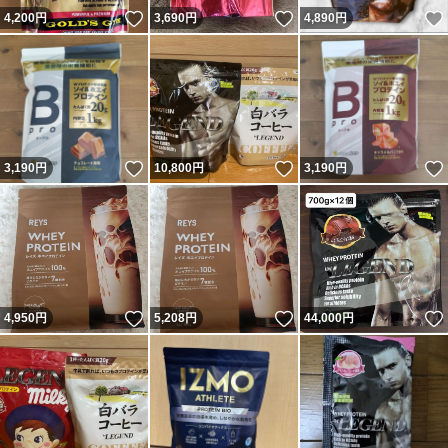
いいね！
いいね！
4,200
円
3,690
円
4,890
円
いいね！
いいね！
3,190
円
10,800
円
3,190
円
いいね！
いいね！
4,950
円
5,208
円
44,000
円