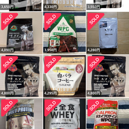
3,650
円
4,330
円
3,550
円
4,090
円
3,950
円
4,280
円
4,800
円
4,295
円
4,800
円