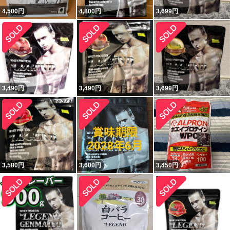
4,500
円
4,800
円
3,699
円
3,490
円
3,490
円
3,699
円
3,580
円
3,600
円
3,450
円