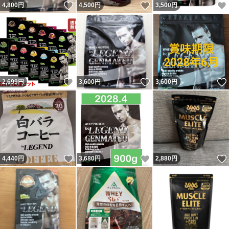
いいね！
いいね！
4,800
円
4,500
円
3,500
円
いいね！
いいね！
2,699
円
3,600
円
3,600
円
いいね！
いいね！
4,440
円
3,680
円
2,880
円