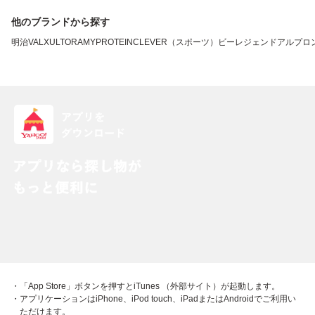
他のブランドから探す
明治
VALX
ULTORA
MYPROTEIN
CLEVER（スポーツ）
ビーレジェンド
アルプロ
・「App Store」ボタンを押すとiTunes （外部サイト）が起動します。
・アプリケーションはiPhone、iPod touch、iPadまたはAndroidでご利用い
ただけます。