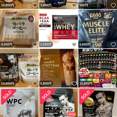
いいね！
いいね！
10,800
円
3,900
円
500
円
いいね！
いいね！
4,500
円
2,000
円
5,000
円
いいね！
いいね！
10,800
円
5,800
円
10,800
円