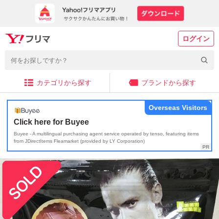
ログイン
カテゴリから探す
ブランドから探す
Overseas Visitors
Click here for Buyee
Buyee - A multilingual purchasing agent service operated by tenso, featuring items
from JDirectItems Fleamarket (provided by LY Corporation)