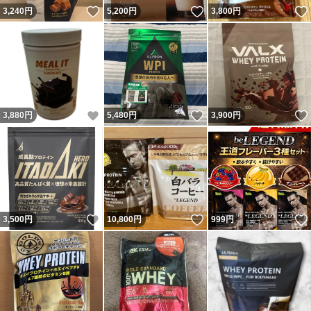
いいね！
いいね！
3,240
円
5,200
円
3,800
円
いいね！
いいね！
3,880
円
5,480
円
3,900
円
いいね！
いいね！
3,500
円
10,800
円
999
円