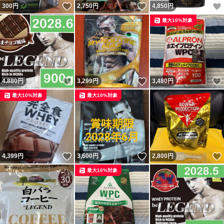
いいね！
いいね！
300
円
2,750
円
4,850
円
最大10%対象
いいね！
いいね！
4,880
円
3,299
円
3,480
円
最大10%対象
最大10%対象
いいね！
いいね！
4,399
円
3,600
円
2,800
円
最大10%対象