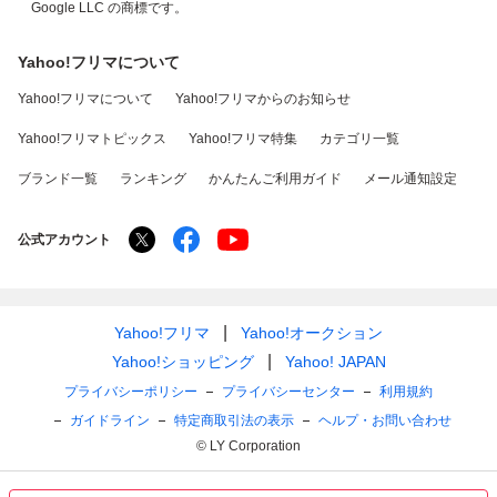
Google LLC の商標です。
Yahoo!フリマについて
Yahoo!フリマについて
Yahoo!フリマからのお知らせ
Yahoo!フリマトピックス
Yahoo!フリマ特集
カテゴリ一覧
ブランド一覧
ランキング
かんたんご利用ガイド
メール通知設定
公式アカウント
Yahoo!フリマ
Yahoo!オークション
Yahoo!ショッピング
Yahoo! JAPAN
プライバシーポリシー
プライバシーセンター
利用規約
ガイドライン
特定商取引法の表示
ヘルプ・お問い合わせ
© LY Corporation