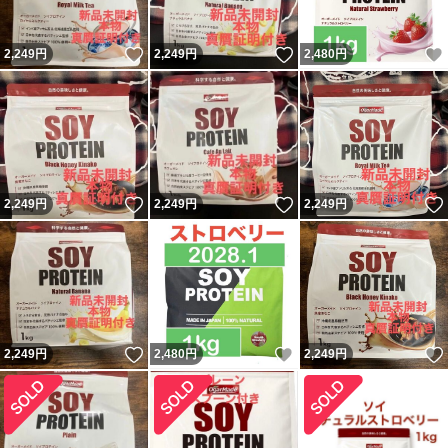
いいね！
いいね！
2,249
円
2,249
円
2,480
円
いいね！
いいね！
2,249
円
2,249
円
2,249
円
いいね！
いいね！
2,249
円
2,480
円
2,249
円