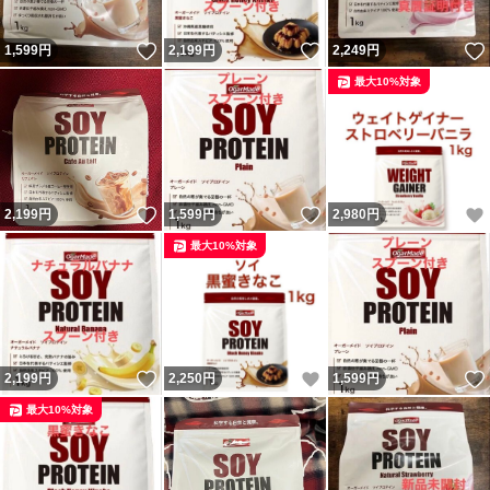
いいね！
いいね！
1,599
円
2,199
円
2,249
円
最大10%対象
いいね！
いいね！
2,199
円
1,599
円
2,980
円
最大10%対象
いいね！
いいね！
2,199
円
2,250
円
1,599
円
最大10%対象