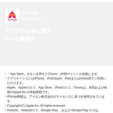
・「App Store」ボタンを押すとiTunes （外部サイト）が起動します。
・アプリケーションはiPhone、iPod touch、iPadまたはAndroidでご利用い
ただけます。
・Apple、Appleのロゴ、App Store、iPodのロゴ、iTunesは、米国および他
国のApple Inc.の登録商標です。
・iPhone商標は、アイホン株式会社のライセンスに基づき使用されていま
す。
・Copyright (C) Apple Inc. All rights reserved.
・Android、Androidロゴ、Google Play 、および Google Play ロゴは、