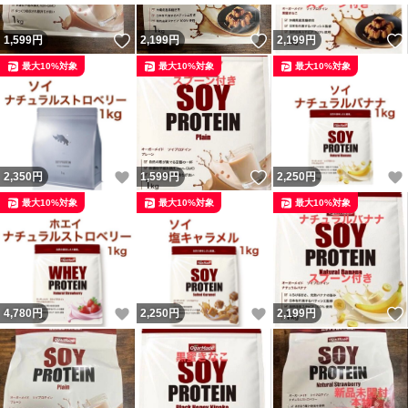
いいね！
いいね！
1,599
円
2,199
円
2,199
円
最大10%対象
最大10%対象
最大10%対象
いいね！
いいね！
2,350
円
1,599
円
2,250
円
最大10%対象
最大10%対象
最大10%対象
いいね！
いいね！
4,780
円
2,250
円
2,199
円