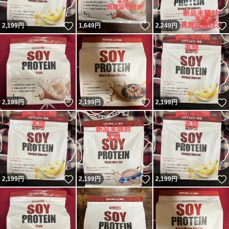
いいね！
いいね！
2,199
円
1,649
円
2,249
円
いいね！
いいね！
2,199
円
2,199
円
2,199
円
いいね！
いいね！
2,199
円
2,199
円
2,199
円