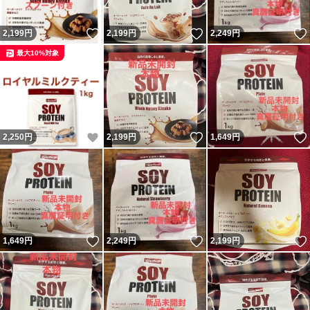
いいね！
いいね！
2,199
円
2,199
円
2,249
円
最大10%対象
いいね！
いいね！
2,250
円
2,199
円
1,649
円
いいね！
いいね！
1,649
円
2,249
円
2,199
円