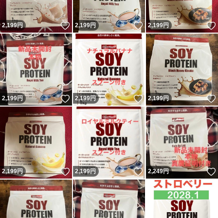
いいね！
いいね！
2,199
円
2,199
円
2,199
円
いいね！
いいね！
2,199
円
2,199
円
2,199
円
いいね！
いいね！
2,199
円
2,199
円
2,249
円