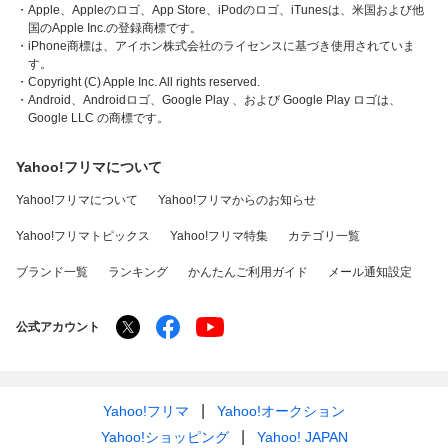
・Apple、Appleのロゴ、App Store、iPodのロゴ、iTunesは、米国および他
国のApple Inc.の登録商標です。
・iPhone商標は、アイホン株式会社のライセンスに基づき使用されていま
す。
・Copyright (C) Apple Inc. All rights reserved.
・Android、Androidロゴ、Google Play 、および Google Play ロゴは、
Google LLC の商標です。
Yahoo!フリマについて
Yahoo!フリマについて
Yahoo!フリマからのお知らせ
Yahoo!フリマトピックス
Yahoo!フリマ特集
カテゴリ一覧
ブランド一覧
ランキング
かんたんご利用ガイド
メール通知設定
公式アカウント
Yahoo!フリマ
Yahoo!オークション
Yahoo!ショッピング
Yahoo! JAPAN