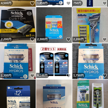
いいね！
いいね！
4,500
円
1,850
円
750
円
いいね！
いいね！
2,200
円
2,300
円
2,200
円
いいね！
いいね！
2,300
円
6,146
円
1,750
円