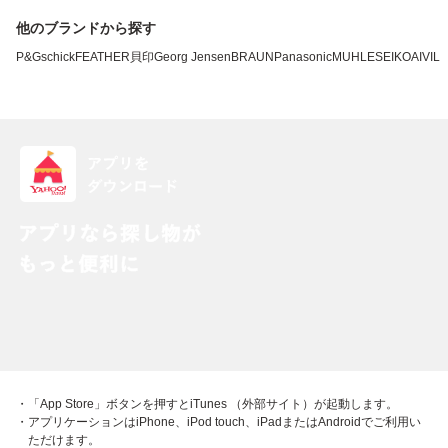
他のブランドから探す
P&G
schick
FEATHER
貝印
Georg Jensen
BRAUN
Panasonic
MUHLE
SEIKO
AIVIL
・「App Store」ボタンを押すとiTunes （外部サイト）が起動します。
・アプリケーションはiPhone、iPod touch、iPadまたはAndroidでご利用い
ただけます。