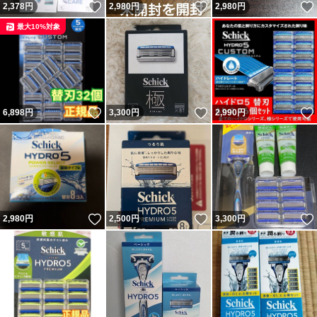
いいね！
いいね！
2,378
円
2,980
円
2,980
円
最大10%対象
いいね！
いいね！
6,898
円
3,300
円
2,990
円
いいね！
いいね！
2,980
円
2,500
円
3,300
円