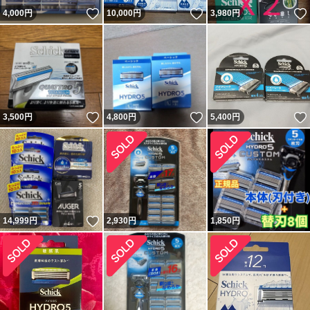
いいね！
いいね！
4,000
円
10,000
円
3,980
円
いいね！
いいね！
3,500
円
4,800
円
5,400
円
いいね！
14,999
円
2,930
円
1,850
円