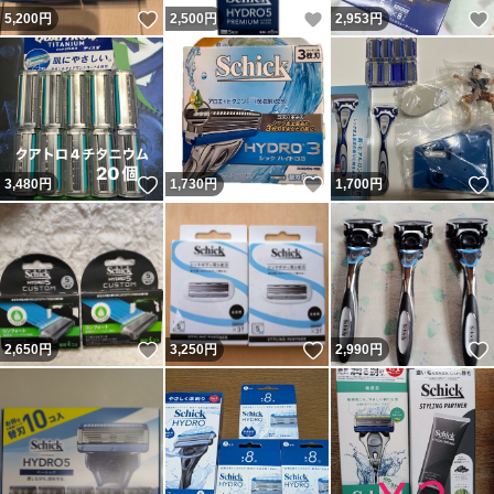
いいね！
いいね！
5,200
円
2,500
円
2,953
円
いいね！
いいね！
3,480
円
1,730
円
1,700
円
いいね！
いいね！
2,650
円
3,250
円
2,990
円