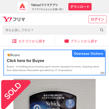
ログイン
カテゴリから探す
ブランドから探す
Overseas Visitors
Click here for Buyee
Buyee - A multilingual purchasing agent service operated by tenso, featuring items
from JDirectItems Fleamarket (provided by LY Corporation)