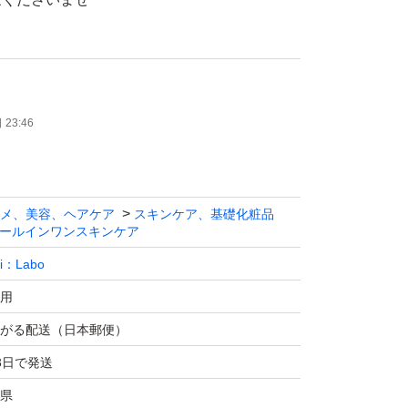
23:46
メ、美容、ヘアケア
スキンケア、基礎化粧品
ールインワンスキンケア
Ci：Labo
用
がる配送（日本郵便）
3日で発送
県