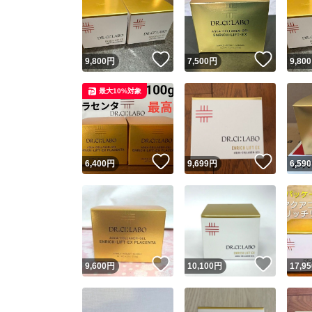
いいね！
いいね
9,800
円
7,500
円
9,800
最大10%対象
いいね！
いいね
6,400
円
9,699
円
6,590
いいね！
いいね
9,600
円
10,100
円
17,95