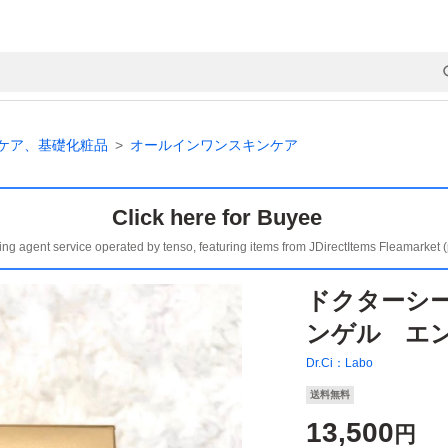
ケア、基礎化粧品
オールインワンスキンケア
Click here for Buyee
ing agent service operated by tenso, featuring items from JDirectItems Fleamarket 
ドクターシ
ンゲル エン
Dr.Ci：Labo
送料無料
13,500
円