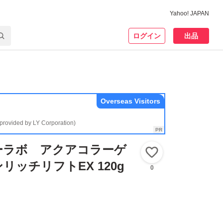
Yahoo! JAPAN
ログイン
出品
Overseas Visitors
(provided by LY Corporation)
ーラボ アクアコラーゲ
いいね！
リッチリフトEX 120g
0