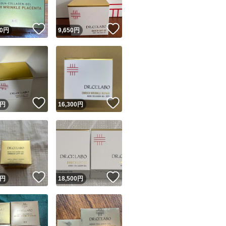
！
いいね！
いいね！
0
円
9,650
円
！
いいね！
いいね！
円
16,300
円
！
いいね！
いいね！
円
18,500
円