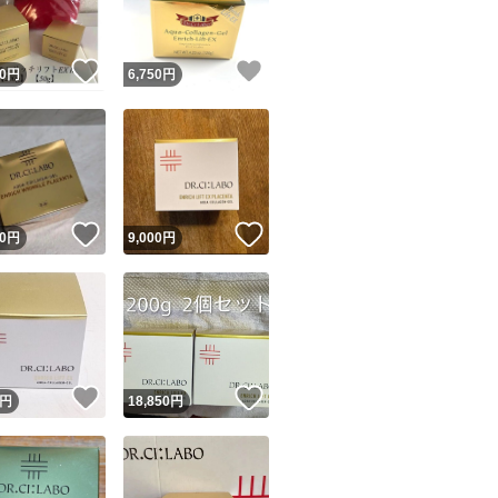
！
いいね！
いいね！
0
円
6,750
円
！
いいね！
いいね！
0
円
9,000
円
！
いいね！
いいね！
円
18,850
円