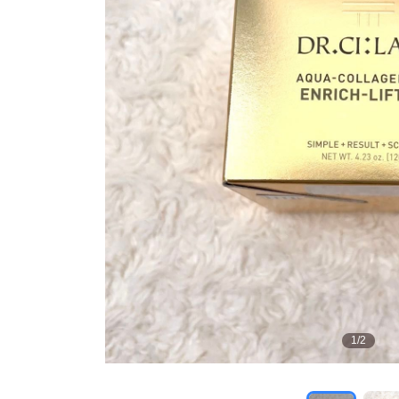
1
/
2