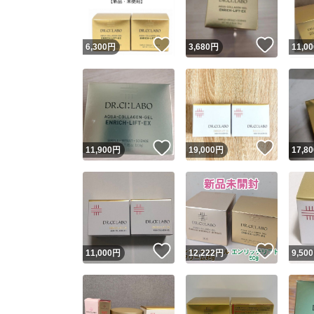
いいね！
いいね
6,300
円
3,680
円
11,00
いいね！
いいね
11,900
円
19,000
円
17,80
いいね！
いいね
11,000
円
12,222
円
9,500