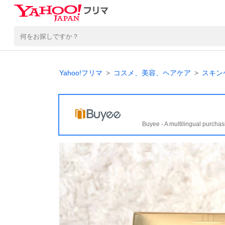
Yahoo!フリマ
コスメ、美容、ヘアケア
スキン
Buyee - A multilingual purchas