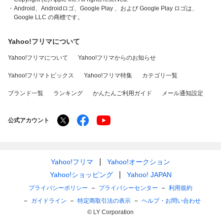
・Android、Androidロゴ、Google Play 、および Google Play ロゴは、
Google LLC の商標です。
Yahoo!フリマについて
Yahoo!フリマについて
Yahoo!フリマからのお知らせ
Yahoo!フリマトピックス
Yahoo!フリマ特集
カテゴリ一覧
ブランド一覧
ランキング
かんたんご利用ガイド
メール通知設定
公式アカウント
Yahoo!フリマ
Yahoo!オークション
Yahoo!ショッピング
Yahoo! JAPAN
プライバシーポリシー
プライバシーセンター
利用規約
ガイドライン
特定商取引法の表示
ヘルプ・お問い合わせ
© LY Corporation