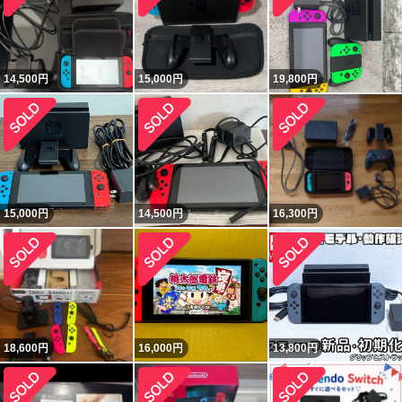
14,500
円
15,000
円
19,800
円
15,000
円
14,500
円
16,300
円
18,600
円
16,000
円
13,800
円