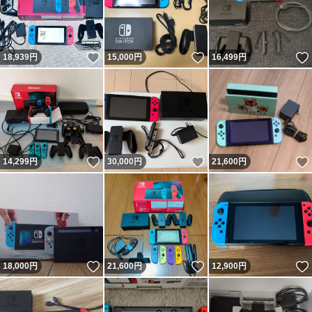
いいね！
いいね！
18,939
円
15,000
円
16,499
円
いいね！
いいね！
14,299
円
30,000
円
21,600
円
いいね！
いいね！
18,000
円
21,600
円
12,900
円