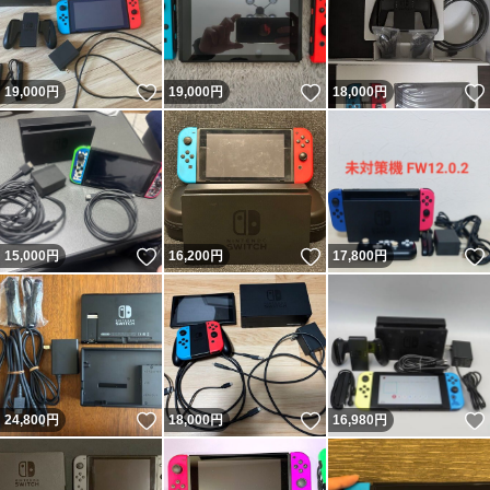
いいね！
いいね！
19,000
円
19,000
円
18,000
円
いいね！
いいね！
15,000
円
16,200
円
17,800
円
いいね！
いいね！
24,800
円
18,000
円
16,980
円