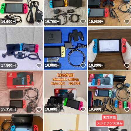
いいね！
いいね！
16,600
円
16,700
円
15,980
円
いいね！
いいね！
17,800
円
16,000
円
16,800
円
いいね！
いいね！
15,350
円
18,000
円
19,999
円