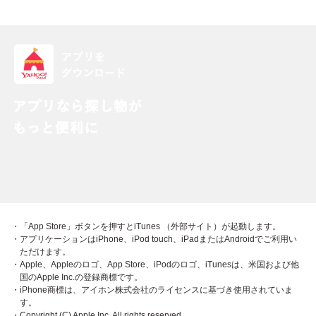
・「App Store」ボタンを押すとiTunes （外部サイト）が起動します。
・アプリケーションはiPhone、iPod touch、iPadまたはAndroidでご利用い
ただけます。
・Apple、Appleのロゴ、App Store、iPodのロゴ、iTunesは、米国および他
国のApple Inc.の登録商標です。
・iPhone商標は、アイホン株式会社のライセンスに基づき使用されていま
す。
・Copyright (C) Apple Inc. All rights reserved.