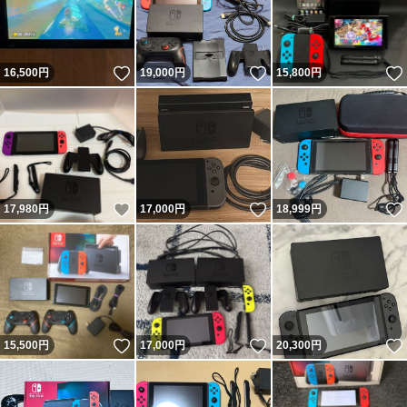
いいね！
いいね！
16,500
円
19,000
円
15,800
円
いいね！
いいね！
17,980
円
17,000
円
18,999
円
いいね！
いいね！
15,500
円
17,000
円
20,300
円