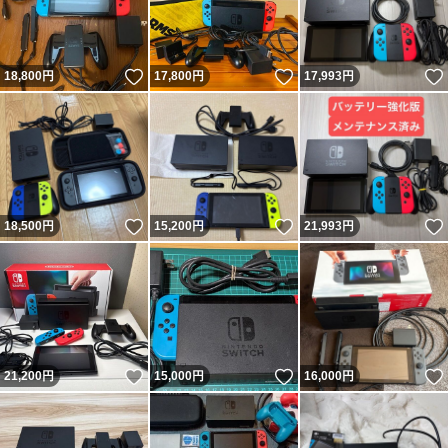
いいね！
いいね！
18,800
円
17,800
円
17,993
円
いいね！
いいね！
18,500
円
15,200
円
21,993
円
いいね！
いいね！
21,200
円
15,000
円
16,000
円