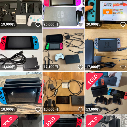
いいね！
いいね！
19,000
円
20,000
円
20,000
円
いいね！
いいね！
14,600
円
17,100
円
17,000
円
いいね！
いいね！
18,000
円
15,000
円
13,000
円