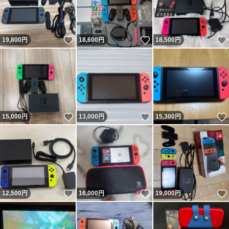
いいね！
いいね！
19,800
円
18,600
円
18,500
円
いいね！
いいね！
15,000
円
13,000
円
15,300
円
いいね！
いいね！
12,500
円
16,000
円
19,000
円