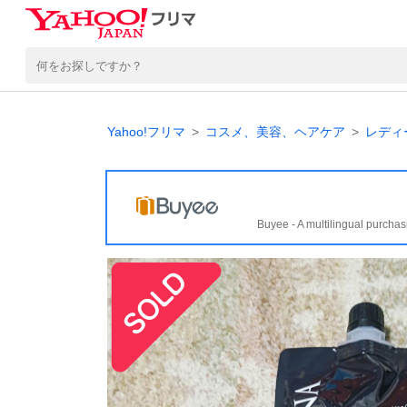
Yahoo!フリマ
コスメ、美容、ヘアケア
レディ
Buyee - A multilingual purchas