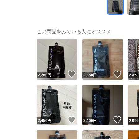
この商品をみている人にオススメ
いいね！
いいね
2,280
円
2,350
円
2,450
いいね！
いいね
2,450
円
2,400
円
2,999