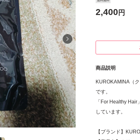
送料無料
2,400
円
商品説明
KUROKAMIN
です。
「For Health
しています。
【ブランド】KUROKA