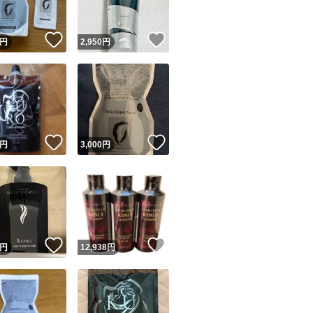
！
いいね！
いいね！
円
2,950
円
！
いいね！
いいね！
円
3,000
円
！
いいね！
いいね！
円
12,938
円