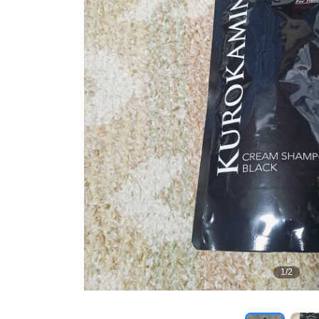
1
/
2