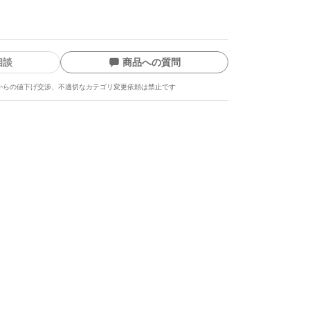
相談
商品への質問
からの値下げ交渉、不適切なカテゴリ変更依頼は禁止です
ます