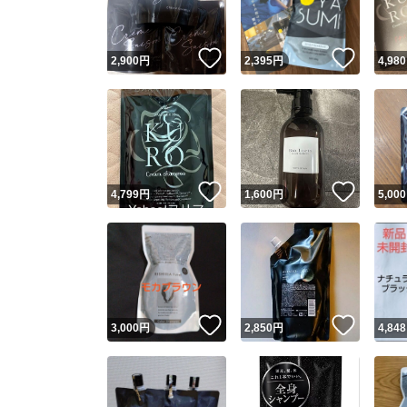
いいね！
いいね
2,900
円
2,395
円
4,980
いいね！
いいね
4,799
円
1,600
円
5,000
いいね！
いいね
3,000
円
2,850
円
4,848