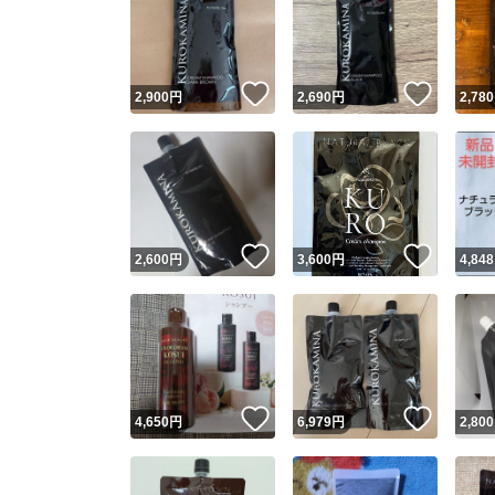
いいね！
いいね
2,900
円
2,690
円
2,780
いいね！
いいね
2,600
円
3,600
円
4,848
いいね！
いいね
4,650
円
6,979
円
2,800