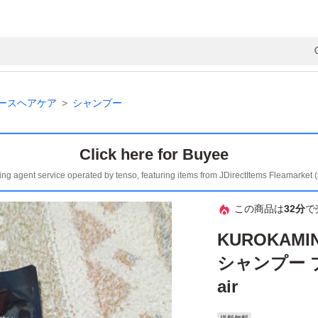
ースヘアケア
シャンプー
Click here for Buyee
ing agent service operated by tenso, featuring items from JDirectItems Fleamarket 
この商品は
32分
で
KUROKAM
シャンプー ブラ
air