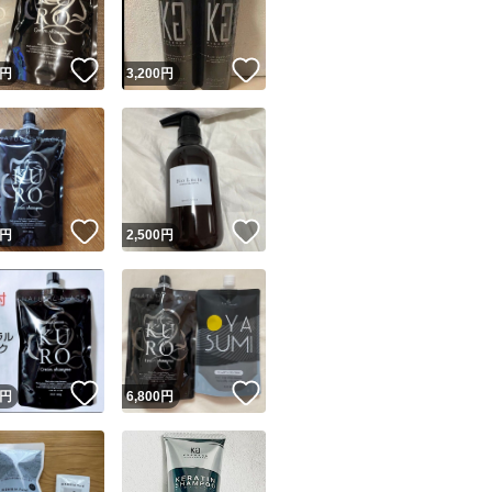
！
いいね！
いいね！
円
3,200
円
！
いいね！
いいね！
円
2,500
円
！
いいね！
いいね！
円
6,800
円