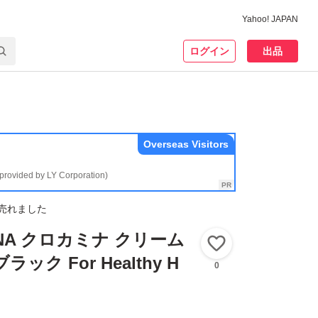
Yahoo! JAPAN
ログイン
出品
Overseas Visitors
(provided by LY Corporation)
売れました
INA クロカミナ クリーム
いいね！
ック For Healthy H
0