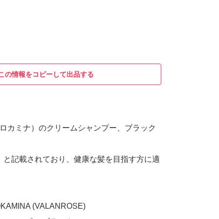
この情報をコピーして出品する
A（クロカミナ）のクリームシャンプー、ブラック
y Hair」と記載されており、健康な髪を目指す方に適
MINA (VALANROSE)