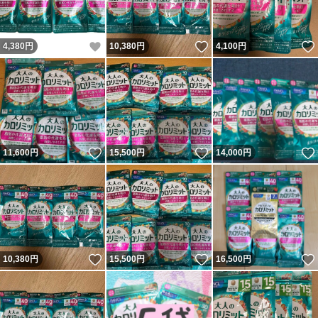
いいね！
いいね！
4,380
円
10,380
円
4,100
円
いいね！
いいね！
11,600
円
15,500
円
14,000
円
いいね！
いいね！
10,380
円
15,500
円
16,500
円