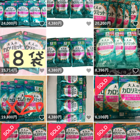
いいね！
いいね！
24,000
円
4,380
円
20,200
円
いいね！
いいね！
15,714
円
4,380
円
8,396
円
いいね！
いいね！
19,800
円
4,380
円
6,100
円