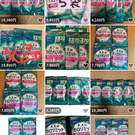
いいね！
いいね！
10,380
円
9,910
円
4,100
円
いいね！
いいね！
19,800
円
7,980
円
7,700
円
いいね！
いいね！
7,800
円
4,380
円
10,380
円