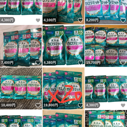
いいね！
いいね！
4,380
円
4,100
円
8,200
円
いいね！
いいね！
7,400
円
4,380
円
15,700
円
いいね！
いいね！
10,400
円
19,800
円
4,380
円