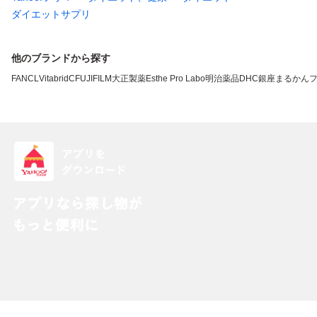
ダイエットサプリ
他のブランドから探す
FANCL
VitabridC
FUJIFILM
大正製薬
Esthe Pro Labo
明治薬品
DHC
銀座まるかん