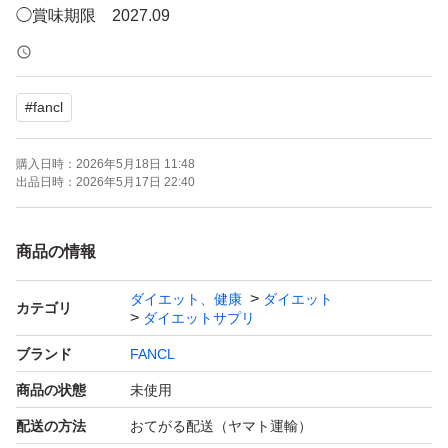
◯賞味期限 2027.09
◯格安にて出品しております お値下げ交渉ご遠慮くださ
い
#
fancl
ブランド：FANCL
購入日時：
2026年5月18日 11:48
出品日時：
2026年5月17日 22:40
商品の情報
ダイエット、健康
ダイエット
カテゴリ
ダイエットサプリ
ブランド
FANCL
商品の状態
未使用
配送の方法
おてがる配送（ヤマト運輸）