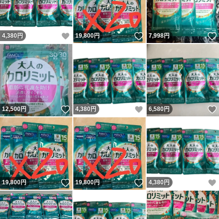
いいね！
いいね！
4,380
円
19,800
円
7,998
円
いいね！
いいね！
12,500
円
4,380
円
6,580
円
いいね！
いいね！
19,800
円
19,800
円
4,380
円