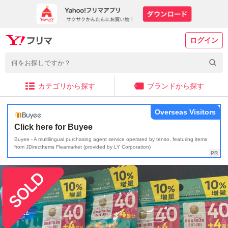
ログイン
カテゴリから探す
ブランドから探す
Overseas Visitors
Click here for Buyee
Buyee - A multilingual purchasing agent service operated by tenso, featuring items
from JDirectItems Fleamarket (provided by LY Corporation)