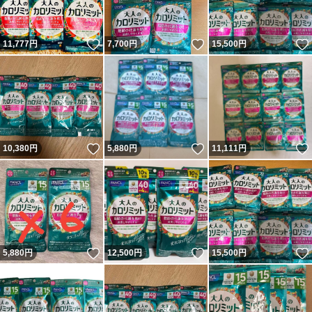
いいね！
いいね！
11,777
円
7,700
円
15,500
円
いいね！
いいね！
10,380
円
5,880
円
11,111
円
いいね！
いいね！
5,880
円
12,500
円
15,500
円