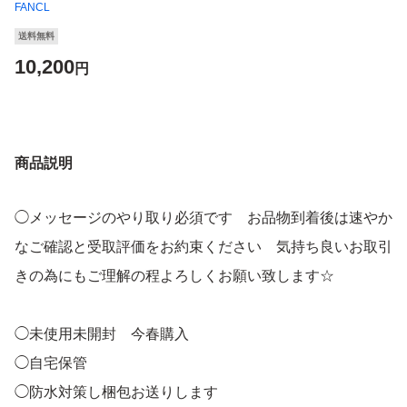
FANCL
送料無料
10,200
円
商品説明
◯メッセージのやり取り必須です お品物到着後は速やか
なご確認と受取評価をお約束ください 気持ち良いお取引
きの為にもご理解の程よろしくお願い致します☆
◯未使用未開封 今春購入
◯自宅保管
◯防水対策し梱包お送りします