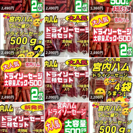
いいね！
いいね！
2,490
円
2,490
円
1,360
円
いいね！
いいね！
2,490
円
2,090
円
2,490
円
いいね！
いいね！
2,490
円
2,090
円
2,200
円