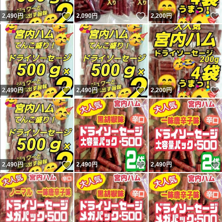
いいね！
いいね！
2,490
円
2,090
円
2,200
円
いいね！
いいね！
2,490
円
2,490
円
2,200
円
いいね！
いいね！
2,490
円
2,490
円
2,490
円