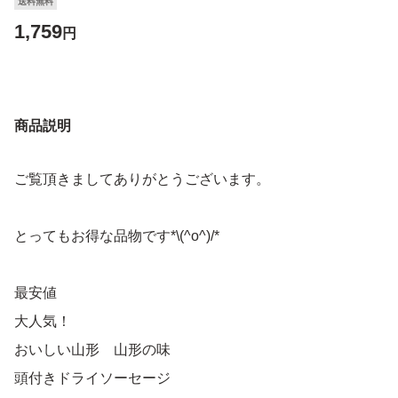
送料無料
1,759
円
商品説明
ご覧頂きましてありがとうございます。
とってもお得な品物です*\(^o^)/*
最安値
大人気！
おいしい山形 山形の味
頭付きドライソーセージ