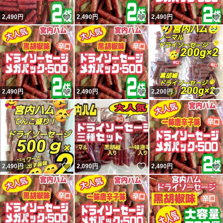
いいね！
いいね！
2,490
円
2,490
円
2,490
円
いいね！
いいね！
2,490
円
2,490
円
2,200
円
いいね！
いいね！
2,490
円
2,090
円
2,490
円