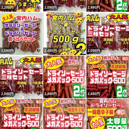
いいね！
いいね！
2,200
円
2,090
円
2,490
円
いいね！
いいね！
1,590
円
2,490
円
2,090
円
いいね！
いいね！
2,090
円
2,490
円
2,490
円