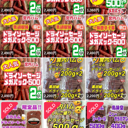
いいね！
いいね！
2,490
円
2,490
円
1,360
円
いいね！
いいね！
2,490
円
2,490
円
2,490
円
いいね！
いいね！
2,490
円
2,200
円
2,200
円