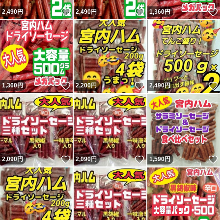
いいね！
いいね！
2,490
円
2,490
円
1,360
円
いいね！
いいね！
1,360
円
2,200
円
2,490
円
いいね！
いいね！
2,090
円
2,090
円
1,590
円