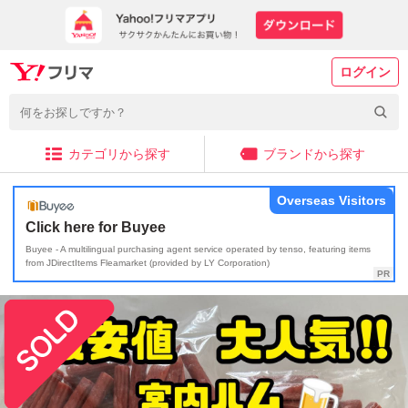
ログイン
カテゴリから探す
ブランドから探す
Overseas Visitors
Click here for Buyee
Buyee - A multilingual purchasing agent service operated by tenso, featuring items
from JDirectItems Fleamarket (provided by LY Corporation)