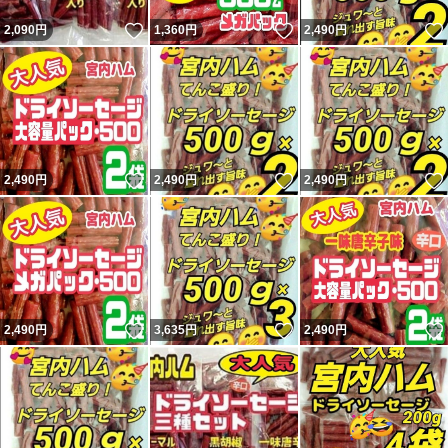
いいね！
いいね！
2,090
円
1,360
円
2,490
円
いいね！
いいね！
2,490
円
2,490
円
2,490
円
いいね！
いいね！
2,490
円
3,635
円
2,490
円