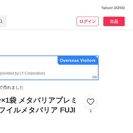
Yahoo! JAPAN
ログイン
出品
Overseas Visitors
(provided by LY Corporation)
で売れました
分×1袋 メタバリアプレミ
いいね！
フイルメタバリア FUJI
2