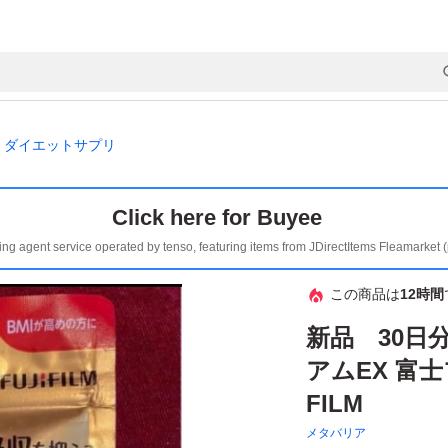
ダイエットサプリ
Click here for Buyee
ing agent service operated by tenso, featuring items from JDirectItems Fleamarket 
この商品は
12時間
新品 30日
アムEX 富士
FILM
メタバリア