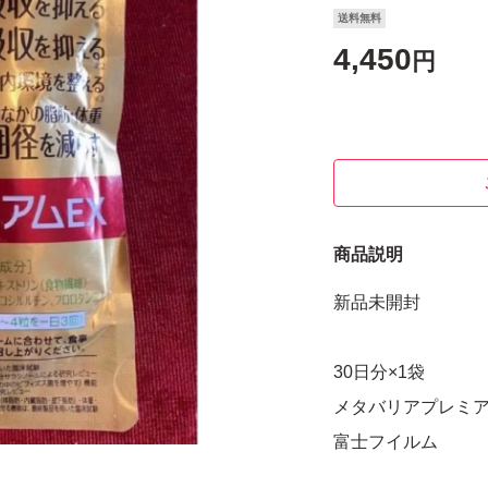
送料無料
4,450
円
商品説明
新品未開封
30日分×1袋
メタバリアプレミア
富士フイルム