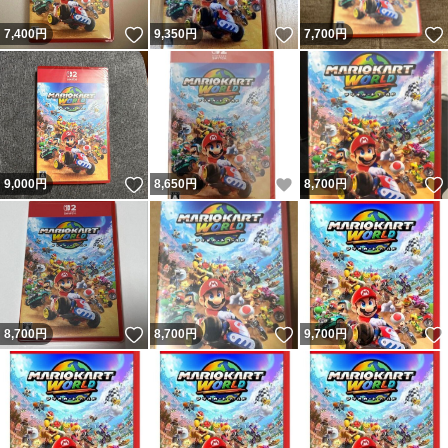
いいね！
いいね！
7,400
円
9,350
円
7,700
円
いいね！
いいね！
9,000
円
8,650
円
8,700
円
いいね！
いいね！
8,700
円
8,700
円
9,700
円