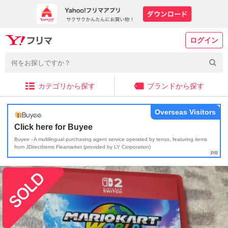
ログイン
カテゴリから探す
ブランドから探す
Overseas Visitors
Click here for Buyee
Buyee - A multilingual purchasing agent service operated by tenso, featuring items
from JDirectItems Fleamarket (provided by LY Corporation)