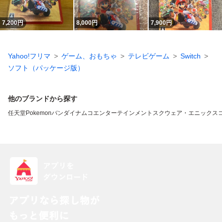
7,200
円
8,000
円
7,900
円
Yahoo!フリマ
ゲーム、おもちゃ
テレビゲーム
Switch
ソフト（パッケージ版）
他のブランドから探す
任天堂
Pokemon
バンダイナムコエンターテインメント
スクウェア・エニックス