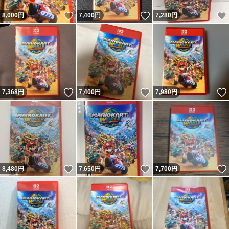
いいね！
いいね！
8,000
円
7,400
円
7,280
円
いいね！
いいね！
7,368
円
7,400
円
7,980
円
いいね！
いいね！
8,480
円
7,650
円
7,700
円