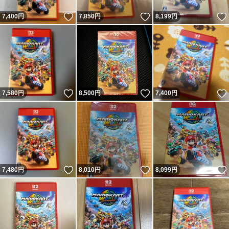
いいね！
いいね！
7,400
円
7,850
円
8,199
円
いいね！
いいね！
7,580
円
8,500
円
7,400
円
いいね！
いいね！
7,480
円
8,010
円
8,099
円