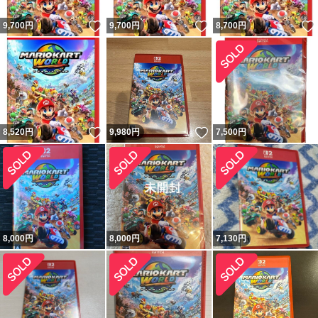
いいね！
いいね！
9,700
円
9,700
円
8,700
円
いいね！
いいね！
8,520
円
9,980
円
7,500
円
8,000
円
8,000
円
7,130
円