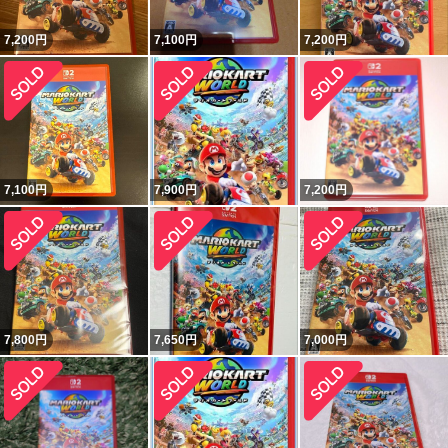
7,200
円
7,100
円
7,200
円
7,100
円
7,900
円
7,200
円
7,800
円
7,650
円
7,000
円