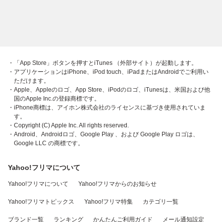
・「App Store」ボタンを押すとiTunes （外部サイト）が起動します。
・アプリケーションはiPhone、iPod touch、iPadまたはAndroidでご利用い
ただけます。
・Apple、Appleのロゴ、App Store、iPodのロゴ、iTunesは、米国および他
国のApple Inc.の登録商標です。
・iPhone商標は、アイホン株式会社のライセンスに基づき使用されていま
す。
・Copyright (C) Apple Inc. All rights reserved.
・Android、Androidロゴ、Google Play 、および Google Play ロゴは、
Google LLC の商標です。
Yahoo!フリマについて
Yahoo!フリマについて
Yahoo!フリマからのお知らせ
Yahoo!フリマトピックス
Yahoo!フリマ特集
カテゴリ一覧
ブランド一覧
ランキング
かんたんご利用ガイド
メール通知設定