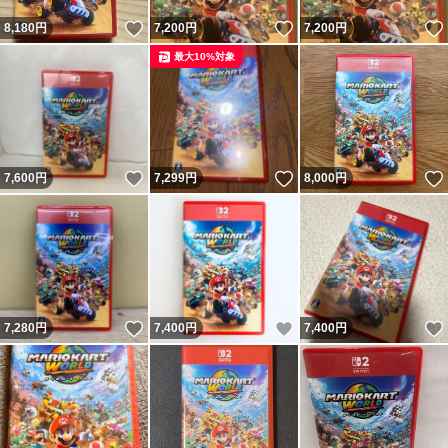
いいね！
いいね！
8,180
円
7,200
円
7,200
円
最大10%対象
いいね！
いいね！
7,600
円
7,299
円
8,000
円
いいね！
いいね！
7,280
円
7,400
円
7,400
円