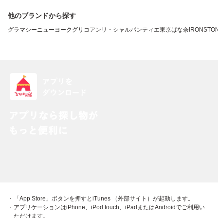
他のブランドから探す
グラマシーニューヨーク
グリコ
アンリ・シャルパンティエ
東京ばな奈
IRONSTO
・「App Store」ボタンを押すとiTunes （外部サイト）が起動します。
・アプリケーションはiPhone、iPod touch、iPadまたはAndroidでご利用い
ただけます。