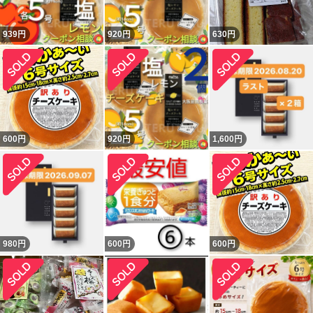
939
円
920
円
630
円
600
円
920
円
1,600
円
980
円
600
円
600
円