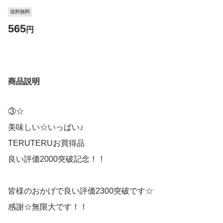
送料無料
565
円
商品説明
③☆
美味しい☆いっぱい♪
TERUTERUお買得品
良い評価2000突破記念！！
皆様のおかげで良い評価2300突破です☆
感謝☆無限大です！！