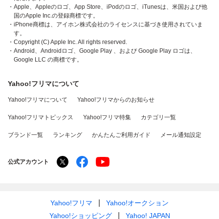
・Apple、Appleのロゴ、App Store、iPodのロゴ、iTunesは、米国および他
国のApple Inc.の登録商標です。
・iPhone商標は、アイホン株式会社のライセンスに基づき使用されていま
す。
・Copyright (C) Apple Inc. All rights reserved.
・Android、Androidロゴ、Google Play 、および Google Play ロゴは、
Google LLC の商標です。
Yahoo!フリマについて
Yahoo!フリマについて
Yahoo!フリマからのお知らせ
Yahoo!フリマトピックス
Yahoo!フリマ特集
カテゴリ一覧
ブランド一覧
ランキング
かんたんご利用ガイド
メール通知設定
公式アカウント
Yahoo!フリマ
Yahoo!オークション
Yahoo!ショッピング
Yahoo! JAPAN