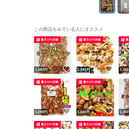
この商品をみている人にオススメ
最大10%対象
最大10%対象
最
いいね！
いいね
1,680
円
1,980
円
1,380
最大10%対象
最大10%対象
いいね！
いいね
1,099
円
1,680
円
1,380
最大10%対象
最大10%対象