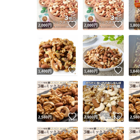
いいね！
いいね
2,000
円
2,000
円
1,800
いいね！
いいね
1,400
円
1,480
円
1,640
Yaho
安心取引
安心
いいね！
いいね
2,580
円
2,900
円
2,580
取引実績
取引