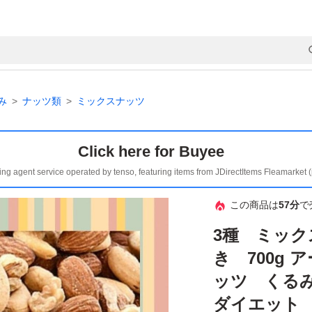
み
ナッツ類
ミックスナッツ
Click here for Buyee
ing agent service operated by tenso, featuring items from JDirectItems Fleamarket 
この商品は
57分
で
3種 ミッ
き 700g
ッツ くる
ダイエット