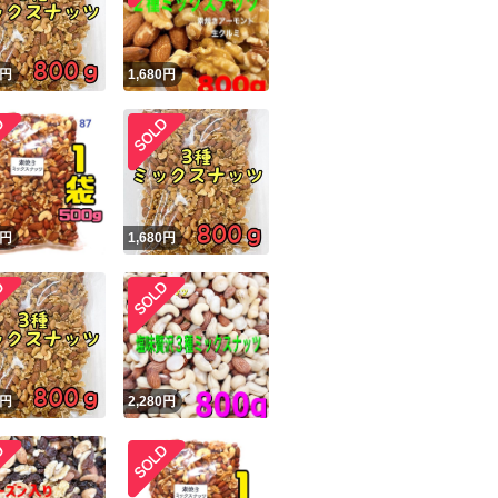
円
1,680
円
円
1,680
円
円
2,280
円