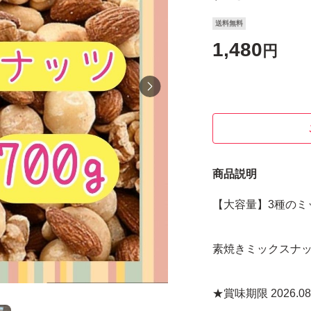
送料無料
1,480
円
商品説明
【大容量】3種のミ
素焼きミックスナッツ
★賞味期限 2026.08