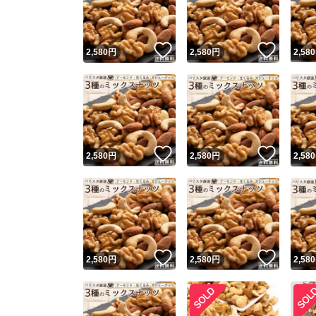
他フ
いいね！
いいね
2,580
円
2,580
円
2,580
スピード
※このバッ
スピ
いいね！
いいね
2,580
円
2,580
円
2,580
スピ
安心
いいね！
いいね
2,580
円
2,580
円
2,580