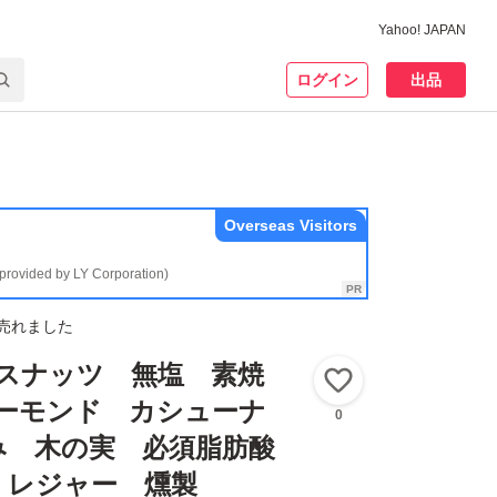
Yahoo! JAPAN
ログイン
出品
Overseas Visitors
(provided by LY Corporation)
売れました
クスナッツ 無塩 素焼
いいね！
 アーモンド カシューナ
0
み 木の実 必須脂肪酸
 レジャー 燻製