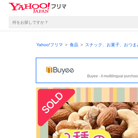
Yahoo!フリマ
食品
スナック、お菓子、おつま
Buyee - A multilingual purchas