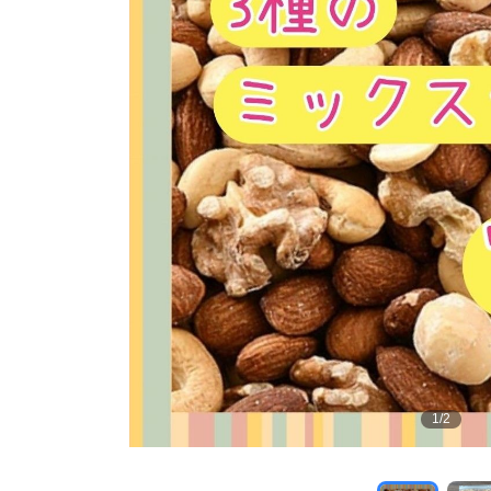
1
/
2