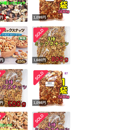
円
1,099
円
円
1,680
円
円
1,098
円