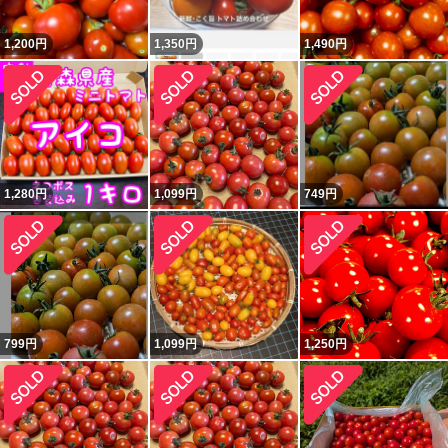
1,200
円
1,350
円
1,490
円
1,280
円
1,099
円
749
円
799
円
1,099
円
1,250
円