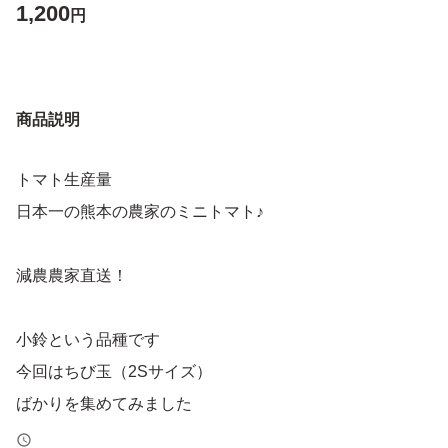
1,200
円
商品説明
トマト生産量
日本一の熊本の農家のミニトマト♪
減農農家直送！
小鈴という品種です
今回はちび玉（2Sサイズ）
ばかりを集めてみました
ひとくちサイズでサラダなどの盛り付けに可愛らしさを彩