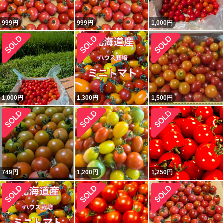
999
円
999
円
1,000
円
1,000
円
1,300
円
1,500
円
749
円
1,200
円
1,250
円