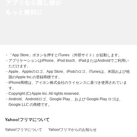
・「App Store」ボタンを押すとiTunes （外部サイト）が起動します。
・アプリケーションはiPhone、iPod touch、iPadまたはAndroidでご利用い
ただけます。
・Apple、Appleのロゴ、App Store、iPodのロゴ、iTunesは、米国および他
国のApple Inc.の登録商標です。
・iPhone商標は、アイホン株式会社のライセンスに基づき使用されていま
す。
・Copyright (C) Apple Inc. All rights reserved.
・Android、Androidロゴ、Google Play 、および Google Play ロゴは、
Google LLC の商標です。
Yahoo!フリマについて
Yahoo!フリマについて
Yahoo!フリマからのお知らせ