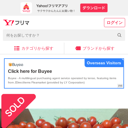
ログイン
カテゴリから探す
ブランドから探す
Overseas Visitors
Click here for Buyee
Buyee - A multilingual purchasing agent service operated by tenso, featuring items
from JDirectItems Fleamarket (provided by LY Corporation)