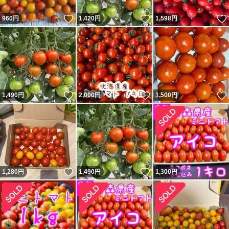
いいね！
いいね！
960
円
1,420
円
1,598
円
いいね！
いいね！
1,490
円
2,000
円
1,500
円
いいね！
いいね！
1,280
円
1,490
円
1,300
円