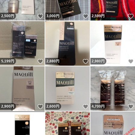
いいね！
いいね！
2,500
円
3,000
円
2,599
円
いいね！
いいね！
5,199
円
2,880
円
2,980
円
いいね！
いいね！
2,900
円
2,600
円
4,700
円