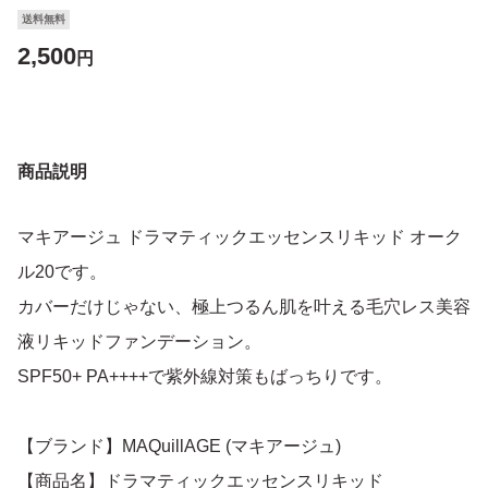
送料無料
2,500
円
商品説明
マキアージュ ドラマティックエッセンスリキッド オーク
ル20です。
カバーだけじゃない、極上つるん肌を叶える毛穴レス美容
液リキッドファンデーション。
SPF50+ PA++++で紫外線対策もばっちりです。
【ブランド】MAQuillAGE (マキアージュ)
【商品名】ドラマティックエッセンスリキッド