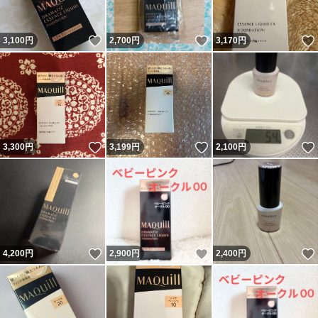
いいね！
いいね！
3,100
円
2,700
円
3,170
円
いいね！
いいね！
3,300
円
3,199
円
2,100
円
いいね！
いいね！
4,200
円
2,900
円
2,400
円