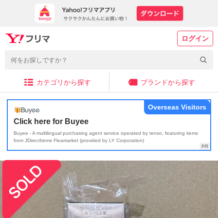
ログイン
カテゴリから探す
ブランドから探す
Overseas Visitors
Click here for Buyee
Buyee - A multilingual purchasing agent service operated by tenso, featuring items
from JDirectItems Fleamarket (provided by LY Corporation)