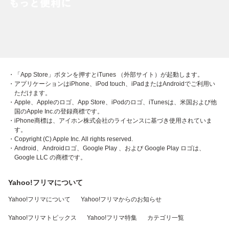
・「App Store」ボタンを押すとiTunes （外部サイト）が起動します。
・アプリケーションはiPhone、iPod touch、iPadまたはAndroidでご利用い
ただけます。
・Apple、Appleのロゴ、App Store、iPodのロゴ、iTunesは、米国および他
国のApple Inc.の登録商標です。
・iPhone商標は、アイホン株式会社のライセンスに基づき使用されていま
す。
・Copyright (C) Apple Inc. All rights reserved.
・Android、Androidロゴ、Google Play 、および Google Play ロゴは、
Google LLC の商標です。
Yahoo!フリマについて
Yahoo!フリマについて
Yahoo!フリマからのお知らせ
Yahoo!フリマトピックス
Yahoo!フリマ特集
カテゴリ一覧