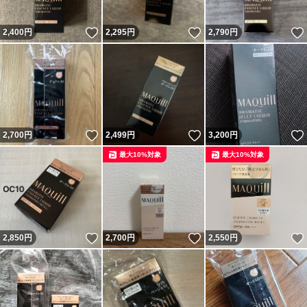
いいね！
いいね！
2,400
円
2,295
円
2,790
円
いいね！
いいね！
2,700
円
2,499
円
3,200
円
最大10%対象
最大10%対象
いいね！
いいね！
2,850
円
2,700
円
2,550
円