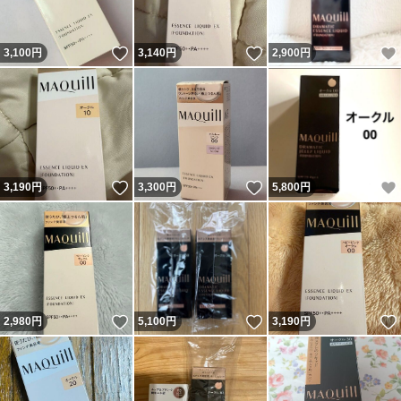
いいね！
いいね！
3,100
円
3,140
円
2,900
円
いいね！
いいね！
3,190
円
3,300
円
5,800
円
いいね！
いいね！
2,980
円
5,100
円
3,190
円