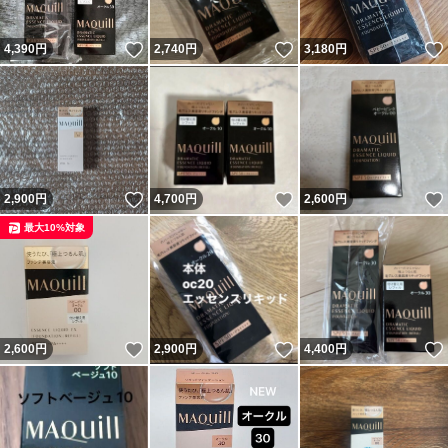
いいね！
いいね！
4,390
円
2,740
円
3,180
円
いいね！
いいね！
2,900
円
4,700
円
2,600
円
最大10%対象
いいね！
いいね！
2,600
円
2,900
円
4,400
円