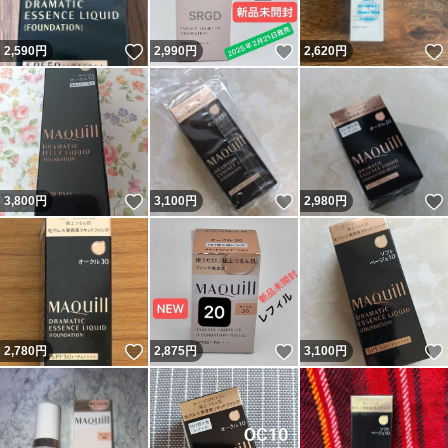
いいね！
いいね！
2,590
円
2,990
円
2,620
円
いいね！
いいね！
3,800
円
3,100
円
2,980
円
いいね！
いいね！
2,780
円
2,875
円
3,100
円