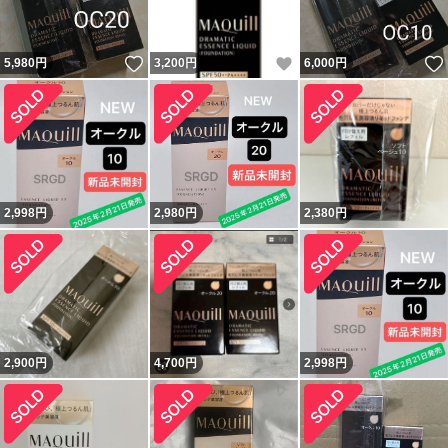
いいね！
いいね！
5,980
円
3,200
円
6,000
円
2,998
円
2,980
円
2,380
円
2,900
円
4,700
円
2,998
円