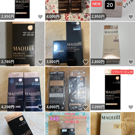
いいね！
いいね！
2,950
円
4,000
円
2,950
円
いいね！
いいね！
2,780
円
3,500
円
2,800
円
いいね！
いいね！
4,250
円
4,600
円
3,099
円