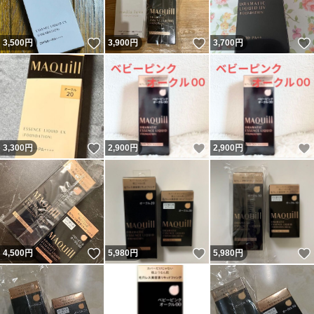
いいね！
いいね！
3,500
円
3,900
円
3,700
円
いいね！
いいね！
3,300
円
2,900
円
2,900
円
いいね！
いいね！
4,500
円
5,980
円
5,980
円