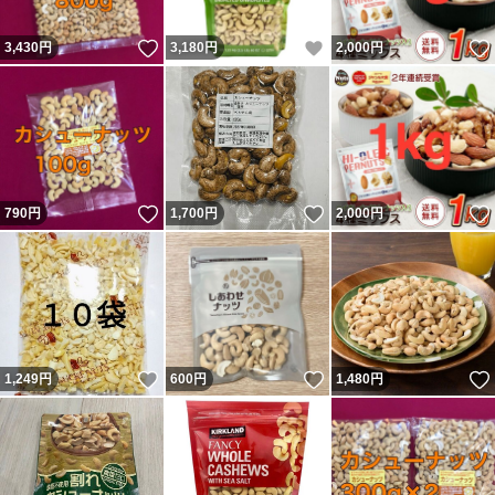
いいね！
いいね！
3,430
円
3,180
円
2,000
円
いいね！
いいね！
790
円
1,700
円
2,000
円
いいね！
いいね！
1,249
円
600
円
1,480
円