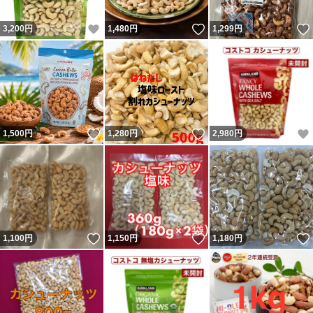
いいね！
いいね！
3,200
円
1,480
円
1,299
円
いいね！
いいね！
1,500
円
1,280
円
2,980
円
いいね！
いいね！
1,100
円
1,150
円
1,180
円