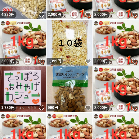
いいね！
いいね！
4,320
円
2,000
円
2,000
円
いいね！
いいね！
2,000
円
1,399
円
2,000
円
いいね！
いいね！
1,780
円
990
円
2,000
円