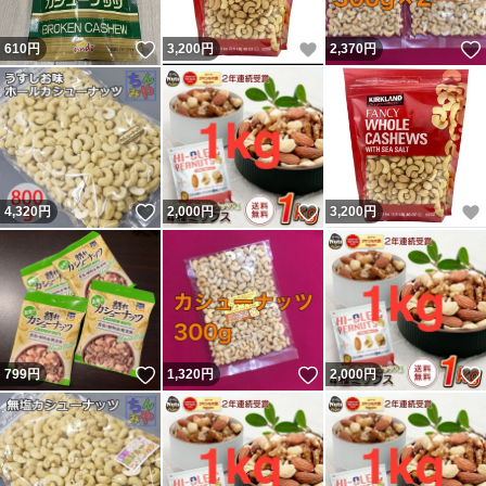
いいね！
いいね！
610
円
3,200
円
2,370
円
いいね！
いいね！
4,320
円
2,000
円
3,200
円
いいね！
いいね！
799
円
1,320
円
2,000
円