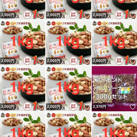
いいね！
いいね！
2,000
円
2,000
円
2,000
円
いいね！
いいね！
2,000
円
2,000
円
2,000
円
いいね！
いいね！
2,000
円
2,000
円
2,370
円