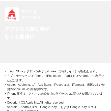
・「App Store」ボタンを押すとiTunes （外部サイト）が起動します。
・アプリケーションはiPhone、iPod touch、iPadまたはAndroidでご利用い
ただけます。
・Apple、Appleのロゴ、App Store、iPodのロゴ、iTunesは、米国および他
国のApple Inc.の登録商標です。
・iPhone商標は、アイホン株式会社のライセンスに基づき使用されていま
す。
・Copyright (C) Apple Inc. All rights reserved.
・Android、Androidロゴ、Google Play 、および Google Play ロゴは、