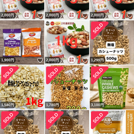
いいね！
いいね！
2,000
円
2,000
円
2,000
円
いいね！
いいね！
1,900
円
2,000
円
1,299
円
1,580
円
1,780
円
3,100
円