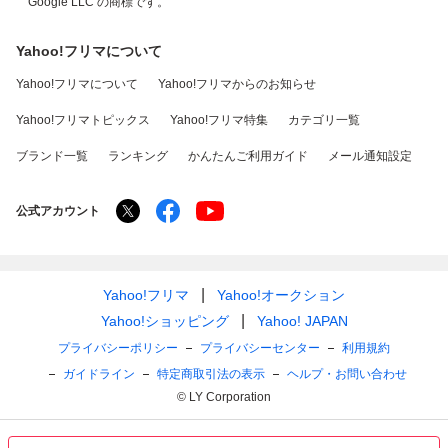
Google LLC の商標です。
Yahoo!フリマについて
Yahoo!フリマについて
Yahoo!フリマからのお知らせ
Yahoo!フリマトピックス
Yahoo!フリマ特集
カテゴリ一覧
ブランド一覧
ランキング
かんたんご利用ガイド
メール通知設定
公式アカウント
Yahoo!フリマ
Yahoo!オークション
Yahoo!ショッピング
Yahoo! JAPAN
プライバシーポリシー
プライバシーセンター
利用規約
ガイドライン
特定商取引法の表示
ヘルプ・お問い合わせ
© LY Corporation