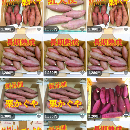
いいね！
いいね！
1,380
円
1,380
円
1,380
円
いいね！
いいね！
1,280
円
1,280
円
1,280
円
いいね！
いいね！
1,380
円
1,380
円
2,200
円