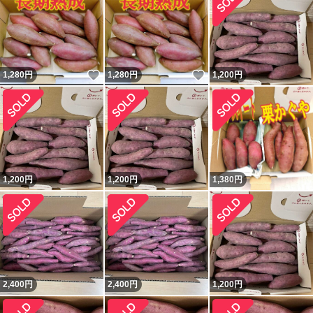
いいね！
いいね！
1,280
円
1,280
円
1,200
円
1,200
円
1,200
円
1,380
円
2,400
円
2,400
円
1,200
円