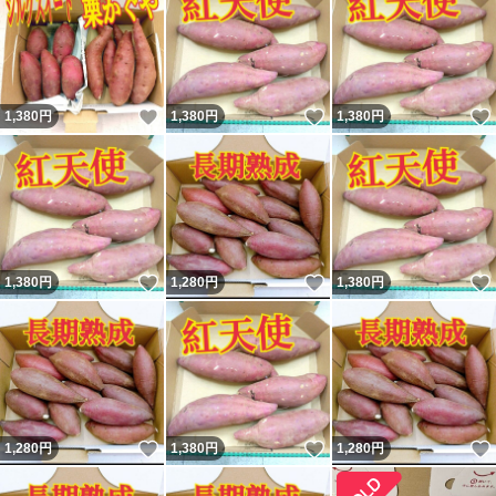
いいね！
いいね！
1,380
円
1,380
円
1,380
円
いいね！
いいね！
1,380
円
1,280
円
1,380
円
いいね！
いいね！
1,280
円
1,380
円
1,280
円