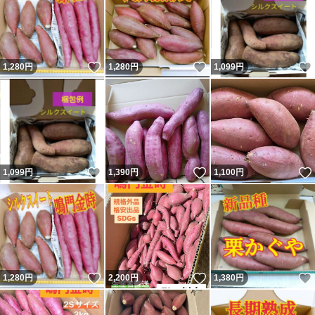
いいね！
いいね！
1,280
円
1,280
円
1,099
円
いいね！
いいね！
1,099
円
1,390
円
1,100
円
いいね！
いいね！
1,280
円
2,200
円
1,380
円