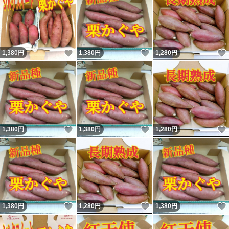
いいね！
いいね！
1,380
円
1,380
円
1,280
円
いいね！
いいね！
1,380
円
1,380
円
1,280
円
いいね！
いいね！
1,380
円
1,280
円
1,380
円