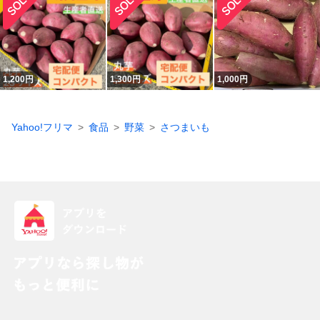
1,200
円
1,300
円
1,000
円
Yahoo!フリマ
食品
野菜
さつまいも