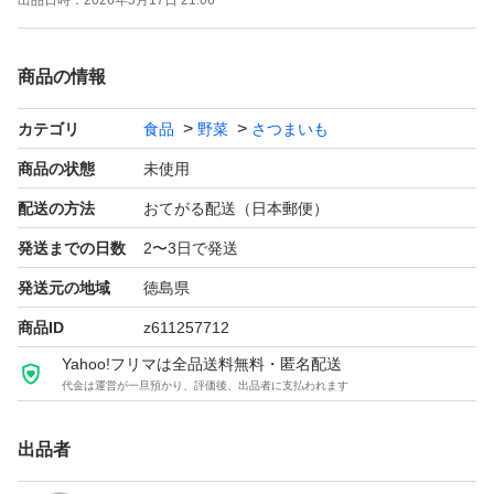
出品日時：
2026年5月17日 21:06
商品の情報
カテゴリ
食品
野菜
さつまいも
商品の状態
未使用
配送の方法
おてがる配送（日本郵便）
発送までの日数
2〜3日で発送
発送元の地域
徳島県
商品ID
z611257712
Yahoo!フリマは全品送料無料・匿名配送
代金は運営が一旦預かり、評価後、出品者に支払われます
出品者