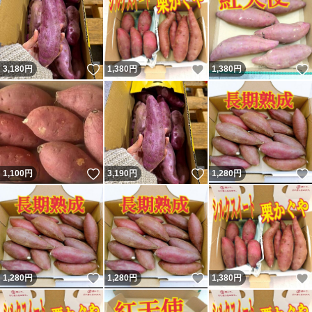
いいね！
いいね！
3,180
円
1,380
円
1,380
円
いいね！
いいね！
1,100
円
3,190
円
1,280
円
いいね！
いいね！
1,280
円
1,280
円
1,380
円