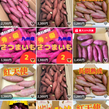
いいね！
いいね！
2,700
円
2,300
円
1,280
円
最大10%対象
いいね！
いいね！
1,980
円
1,980
円
1,450
円
いいね！
いいね！
1,380
円
2,300
円
1,280
円