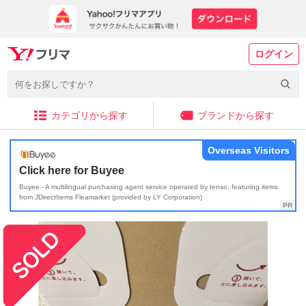
ログイン
カテゴリから探す
ブランドから探す
Overseas Visitors
Click here for Buyee
Buyee - A multilingual purchasing agent service operated by tenso, featuring items
from JDirectItems Fleamarket (provided by LY Corporation)