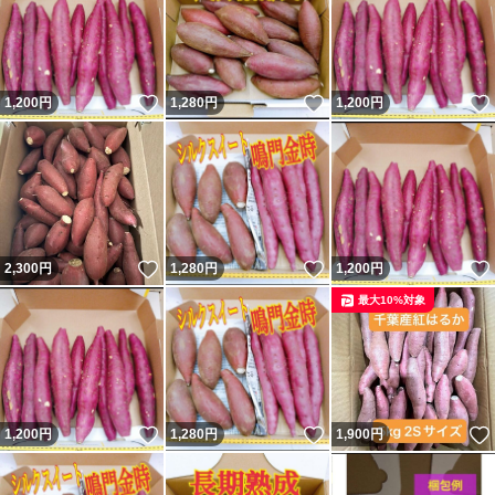
いいね！
いいね！
1,200
円
1,280
円
1,200
円
いいね！
いいね！
2,300
円
1,280
円
1,200
円
最大10%対象
いいね！
いいね！
1,200
円
1,280
円
1,900
円