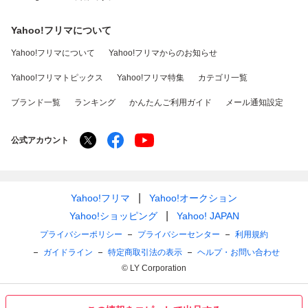
Yahoo!フリマについて
Yahoo!フリマについて
Yahoo!フリマからのお知らせ
Yahoo!フリマトピックス
Yahoo!フリマ特集
カテゴリ一覧
ブランド一覧
ランキング
かんたんご利用ガイド
メール通知設定
公式アカウント
Yahoo!フリマ
Yahoo!オークション
Yahoo!ショッピング
Yahoo! JAPAN
プライバシーポリシー
プライバシーセンター
利用規約
ガイドライン
特定商取引法の表示
ヘルプ・お問い合わせ
© LY Corporation