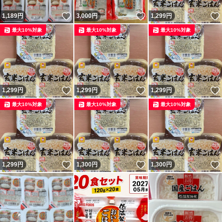
いいね！
いいね！
1,189
円
3,000
円
1,299
円
最大10%対象
最大10%対象
最大10%対象
いいね！
いいね！
1,299
円
1,299
円
1,299
円
最大10%対象
最大10%対象
最大10%対象
いいね！
いいね！
1,299
円
1,300
円
1,300
円