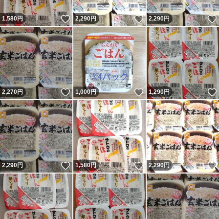
いいね！
いいね！
1,580
円
2,290
円
2,290
円
いいね！
いいね！
2,270
円
1,000
円
1,290
円
いいね！
いいね！
2,290
円
1,580
円
2,290
円