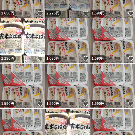
いいね！
いいね！
1,650
円
2,275
円
1,690
円
いいね！
いいね！
2,280
円
1,680
円
1,690
円
いいね！
いいね！
1,590
円
1,590
円
1,590
円