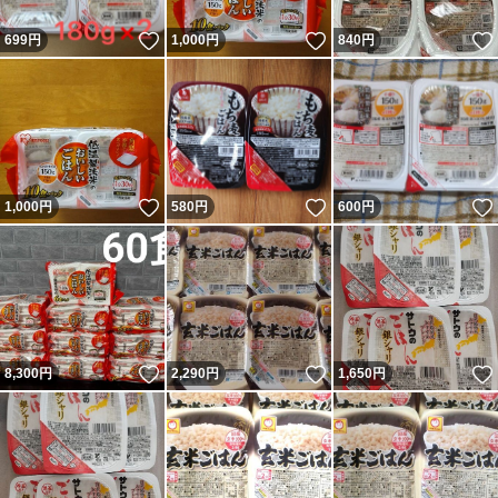
いいね！
いいね！
699
円
1,000
円
840
円
いいね！
いいね！
1,000
円
580
円
600
円
いいね！
いいね！
8,300
円
2,290
円
1,650
円