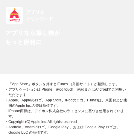
・「App Store」ボタンを押すとiTunes （外部サイト）が起動します。
・アプリケーションはiPhone、iPod touch、iPadまたはAndroidでご利用い
ただけます。
・Apple、Appleのロゴ、App Store、iPodのロゴ、iTunesは、米国および他
国のApple Inc.の登録商標です。
・iPhone商標は、アイホン株式会社のライセンスに基づき使用されていま
す。
・Copyright (C) Apple Inc. All rights reserved.
・Android、Androidロゴ、Google Play 、および Google Play ロゴは、
Google LLC の商標です。