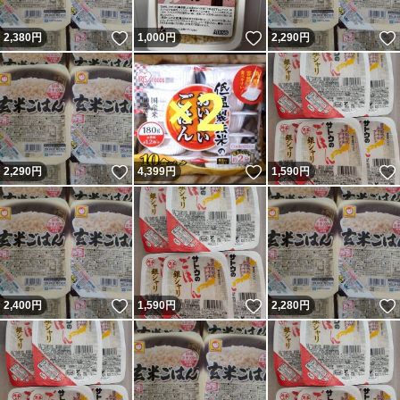
いいね！
いいね！
2,380
円
1,000
円
2,290
円
いいね！
いいね！
2,290
円
4,399
円
1,590
円
いいね！
いいね！
2,400
円
1,590
円
2,280
円