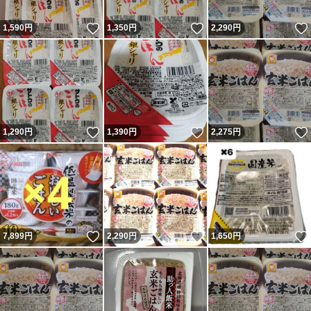
いいね！
いいね！
1,590
円
1,350
円
2,290
円
いいね！
いいね！
1,290
円
1,390
円
2,275
円
いいね！
いいね！
7,899
円
2,290
円
1,650
円