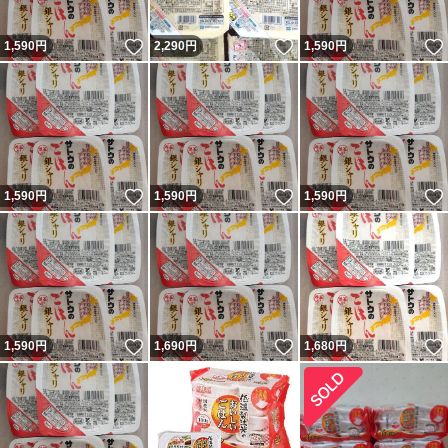
いいね！
いいね！
1,590
円
2,290
円
1,590
円
いいね！
いいね！
1,590
円
1,590
円
1,590
円
いいね！
いいね！
1,590
円
1,690
円
1,680
円