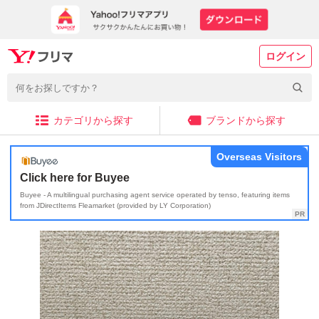
ログイン
カテゴリから探す
ブランドから探す
Overseas Visitors
Click here for Buyee
Buyee - A multilingual purchasing agent service operated by tenso, featuring items
from JDirectItems Fleamarket (provided by LY Corporation)