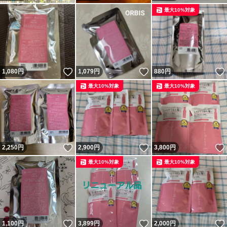
最大10%対象
いいね！
いいね！
1,080
円
1,079
円
880
円
最大10%対象
最大10%対象
いいね！
いいね！
2,250
円
2,900
円
3,800
円
最大10%対象
最大10%対象
いいね！
いいね！
1,100
円
3,899
円
2,000
円