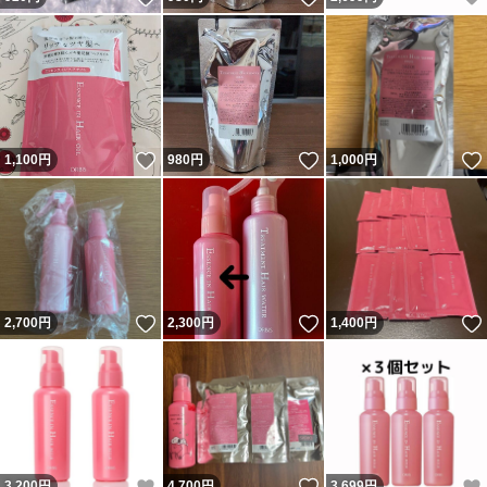
いいね！
いいね！
1,100
円
980
円
1,000
円
いいね！
いいね！
2,700
円
2,300
円
1,400
円
いいね！
いいね！
3,200
円
4,700
円
3,699
円