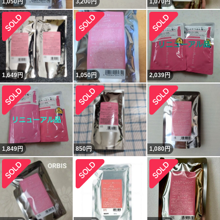
1,050
円
3,200
円
1,070
円
1,649
円
1,050
円
2,039
円
1,849
円
850
円
1,080
円