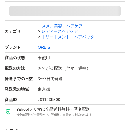
コスメ、美容、ヘアケア
カテゴリ
レディースヘアケア
トリートメント、ヘアパック
ブランド
ORBIS
商品の状態
未使用
配送の方法
おてがる配送（ヤマト運輸）
発送までの日数
3〜7日で発送
発送元の地域
東京都
商品ID
z611239500
Yahoo!フリマは全品送料無料・匿名配送
代金は運営が一旦預かり、評価後、出品者に支払われます