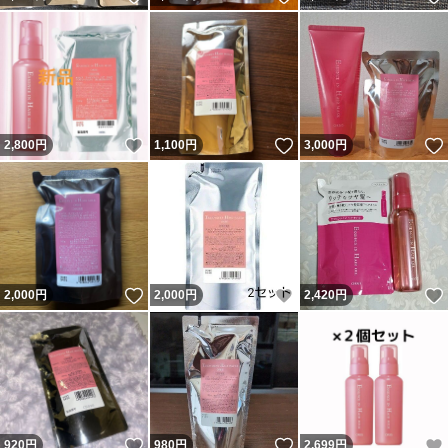
いいね！
いいね！
2,800
円
1,100
円
3,000
円
いいね！
いいね！
2,000
円
2,000
円
2,420
円
いいね！
いいね！
920
円
980
円
2,699
円