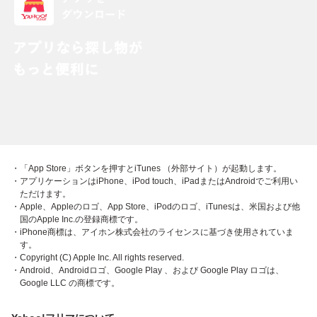
・「App Store」ボタンを押すとiTunes （外部サイト）が起動します。
・アプリケーションはiPhone、iPod touch、iPadまたはAndroidでご利用い
ただけます。
・Apple、Appleのロゴ、App Store、iPodのロゴ、iTunesは、米国および他
国のApple Inc.の登録商標です。
・iPhone商標は、アイホン株式会社のライセンスに基づき使用されていま
す。
・Copyright (C) Apple Inc. All rights reserved.
・Android、Androidロゴ、Google Play 、および Google Play ロゴは、
Google LLC の商標です。