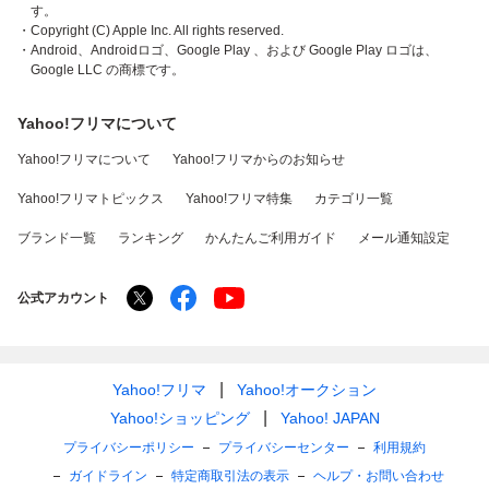
す。
・Copyright (C) Apple Inc. All rights reserved.
・Android、Androidロゴ、Google Play 、および Google Play ロゴは、
Google LLC の商標です。
Yahoo!フリマについて
Yahoo!フリマについて
Yahoo!フリマからのお知らせ
Yahoo!フリマトピックス
Yahoo!フリマ特集
カテゴリ一覧
ブランド一覧
ランキング
かんたんご利用ガイド
メール通知設定
公式アカウント
Yahoo!フリマ
Yahoo!オークション
Yahoo!ショッピング
Yahoo! JAPAN
プライバシーポリシー
プライバシーセンター
利用規約
ガイドライン
特定商取引法の表示
ヘルプ・お問い合わせ