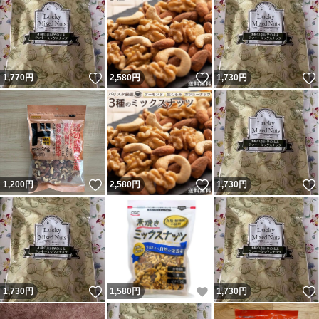
いいね！
いいね！
1,770
円
2,580
円
1,730
円
いいね！
いいね！
1,200
円
2,580
円
1,730
円
いいね！
いいね！
1,730
円
1,580
円
1,730
円