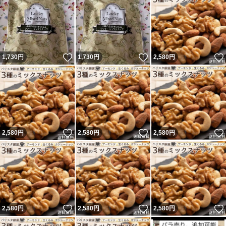
いいね！
いいね！
1,730
円
1,730
円
2,580
円
いいね！
いいね！
2,580
円
2,580
円
2,580
円
いいね！
いいね！
2,580
円
2,580
円
2,580
円