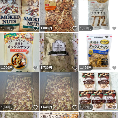
いいね！
いいね！
1,080
円
1,800
円
1,600
円
いいね！
いいね！
1,000
円
1,730
円
1,499
円
いいね！
いいね！
1,640
円
1,640
円
1,699
円