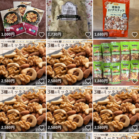
いいね！
いいね！
1,000
円
1,730
円
1,680
円
いいね！
いいね！
2,580
円
2,580
円
1,880
円
いいね！
いいね！
2,580
円
2,580
円
2,580
円