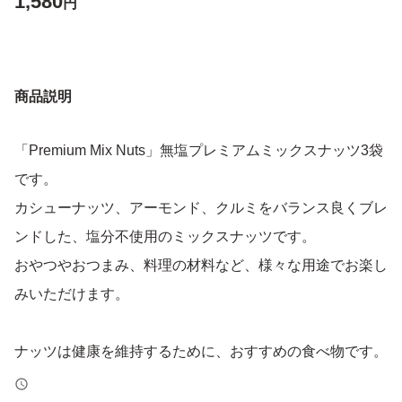
1,580
円
商品説明
「Premium Mix Nuts」無塩プレミアムミックスナッツ3袋
です。
カシューナッツ、アーモンド、クルミをバランス良くブレ
ンドした、塩分不使用のミックスナッツです。
おやつやおつまみ、料理の材料など、様々な用途でお楽し
みいただけます。
ナッツは健康を維持するために、おすすめの食べ物です。
1日あたり20～30g（手のひらに軽く1杯程度）継続的な摂