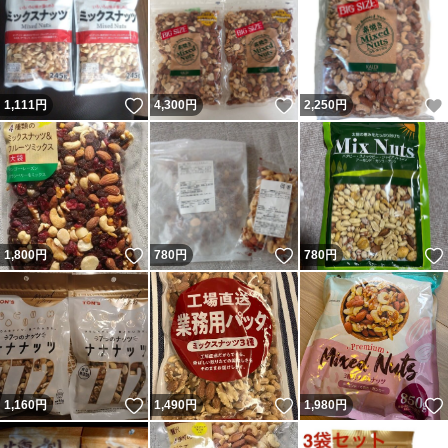
いいね！
いいね！
1,111
円
4,300
円
2,250
円
いいね！
いいね！
1,800
円
780
円
780
円
いいね！
いいね！
1,160
円
1,490
円
1,980
円