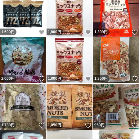
いいね！
いいね！
1,600
円
1,800
円
1,399
円
いいね！
いいね！
2,000
円
1,800
円
1,350
円
いいね！
いいね！
1,730
円
1,050
円
950
円