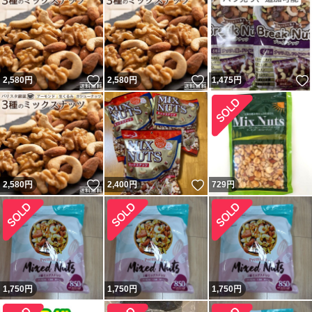
いいね！
いいね！
2,580
円
2,580
円
1,475
円
いいね！
いいね！
2,580
円
2,400
円
729
円
1,750
円
1,750
円
1,750
円