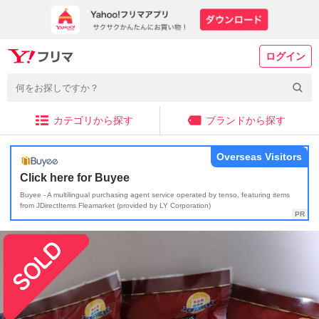
ログイン
カテゴリから探す
ブランドから探す
Overseas Visitors
Click here for Buyee
Buyee - A multilingual purchasing agent service operated by tenso, featuring items
from JDirectItems Fleamarket (provided by LY Corporation)