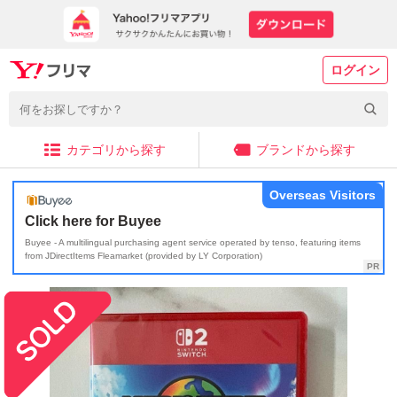
ログイン
カテゴリから探す
ブランドから探す
Overseas Visitors
Click here for Buyee
Buyee - A multilingual purchasing agent service operated by tenso, featuring items
from JDirectItems Fleamarket (provided by LY Corporation)