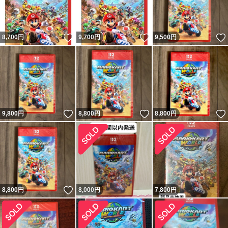
いいね！
いいね！
8,700
円
9,700
円
9,500
円
いいね！
いいね！
9,800
円
8,800
円
8,800
円
いいね！
8,800
円
8,000
円
7,800
円