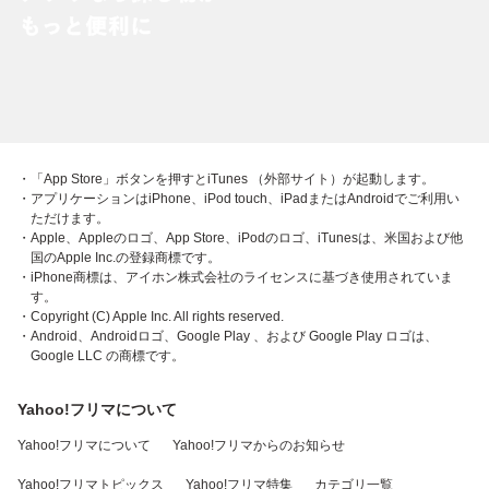
・「App Store」ボタンを押すとiTunes （外部サイト）が起動します。
・アプリケーションはiPhone、iPod touch、iPadまたはAndroidでご利用い
ただけます。
・Apple、Appleのロゴ、App Store、iPodのロゴ、iTunesは、米国および他
国のApple Inc.の登録商標です。
・iPhone商標は、アイホン株式会社のライセンスに基づき使用されていま
す。
・Copyright (C) Apple Inc. All rights reserved.
・Android、Androidロゴ、Google Play 、および Google Play ロゴは、
Google LLC の商標です。
Yahoo!フリマについて
Yahoo!フリマについて
Yahoo!フリマからのお知らせ
Yahoo!フリマトピックス
Yahoo!フリマ特集
カテゴリ一覧