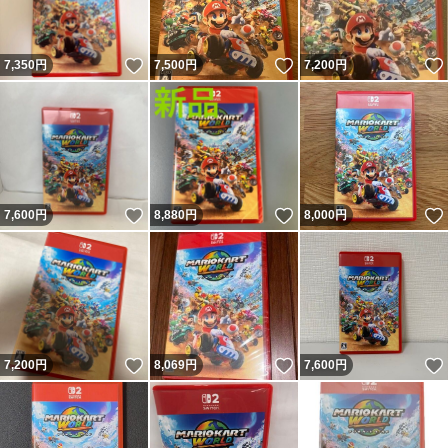
いいね！
いいね！
7,350
円
7,500
円
7,200
円
いいね！
いいね！
7,600
円
8,880
円
8,000
円
いいね！
いいね！
7,200
円
8,069
円
7,600
円