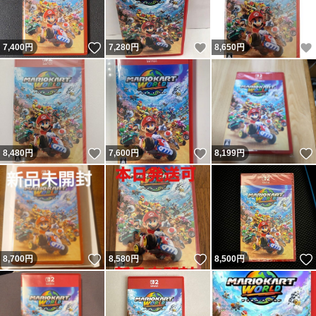
いいね！
いいね！
7,400
円
7,280
円
8,650
円
いいね！
いいね！
8,480
円
7,600
円
8,199
円
いいね！
いいね！
8,700
円
8,580
円
8,500
円