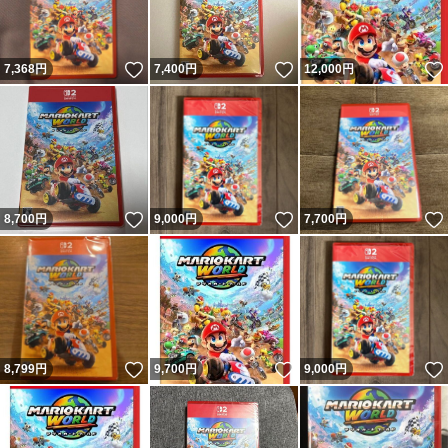
いいね！
いいね！
7,368
円
7,400
円
12,000
円
いいね！
いいね！
8,700
円
9,000
円
7,700
円
いいね！
いいね！
8,799
円
9,700
円
9,000
円