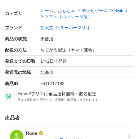
ゲーム、おもちゃ
テレビゲーム
Switch
カテゴリ
ソフト（パッケージ版）
ブランド
任天堂
スーパーマリオ
商品の状態
未使用
配送の方法
おてがる配送（ヤマト運輸）
発送までの日数
1〜2日で発送
発送元の地域
北海道
商品ID
z611217192
Yahoo!フリマは全品送料無料・匿名配送
代金は運営が一旦預かり、評価後、出品者に支払われます
出品者
Rude