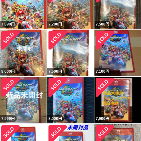
7,890
円
7,200
円
7,500
円
8,000
円
7,500
円
7,100
円
7,999
円
8,000
円
7,900
円