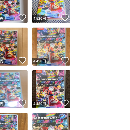
！
いいね！
いいね！
円
4,520
円
！
いいね！
いいね！
円
4,450
円
！
いいね！
いいね！
円
4,480
円