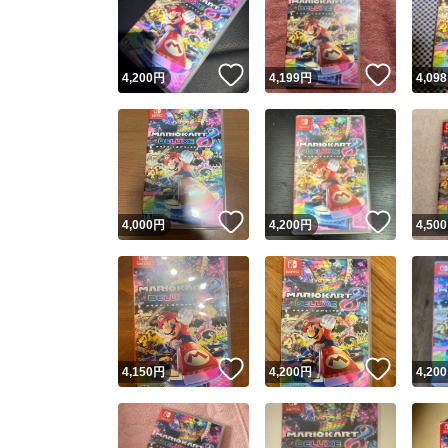
いいね！
いいね
4,200
円
4,199
円
4,098
いいね！
いいね
4,000
円
4,200
円
4,500
Yaho
安心取引
安心
いいね！
いいね
4,150
円
4,200
円
4,200
取引実績
取引