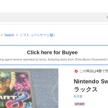
Switch
ソフト（パッケージ版）
Click here for Buyee
ing agent service operated by tenso, featuring items from JDirectItems Fleamarket 
この商品は
4分
で
Nintendo 
ラックス
任天堂
送料無料