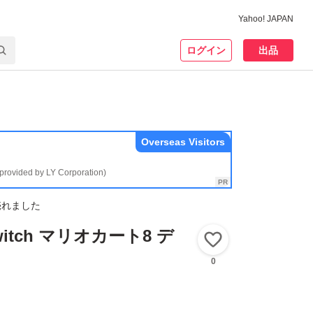
Yahoo! JAPAN
ログイン
出品
Overseas Visitors
(provided by LY Corporation)
売れました
Switch マリオカート8 デ
いいね！
0