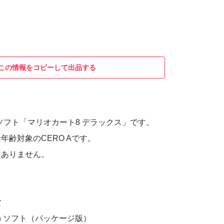
この情報をコピーして出品する
itch用ソフト「マリオカート8 デラックス」です。
年齢対象のCERO Aです。
はありません。
。
堂
ch ソフト（パッケージ版）