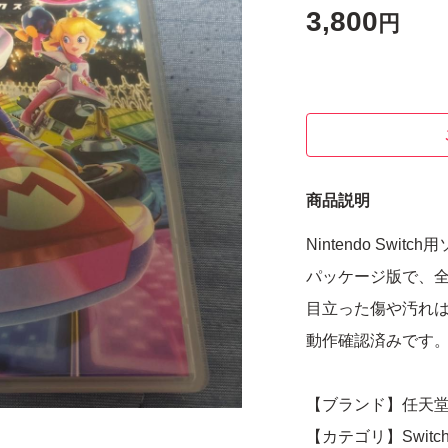
3,800
円
商品説明
Nintendo Sw
パッケージ版で、全
目立った傷や汚れ
動作確認済みです
【ブランド】任天
【カテゴリ】Swit