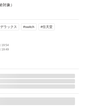
年齢対象）
たします。
#
デラックス
#
switch
#
任天堂
19:54
19:49