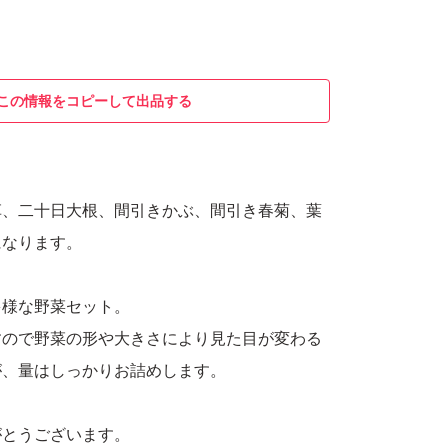
この情報をコピーして出品する
草、二十日大根、間引きかぶ、間引き春菊、葉
になります。
多様な野菜セット。
すので野菜の形や大きさにより見た目が変わる
が、量はしっかりお詰めします。
がとうございます。