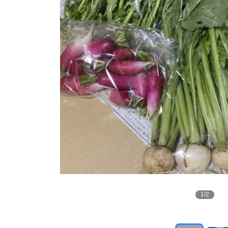
1
/
2