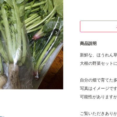
商品説明
新鮮な、ほうれん
大根の野菜セット
自分の畑で育てた
写真はイメージで
可能性があります
ご覧いただきあり