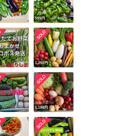
円
599
円
円
1,250
円
円
1,198
円