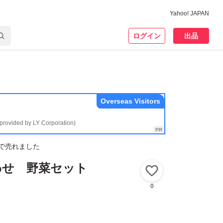
Yahoo! JAPAN
ログイン
出品
Overseas Visitors
(provided by LY Corporation)
で売れました
わせ 野菜セット
いいね！
0