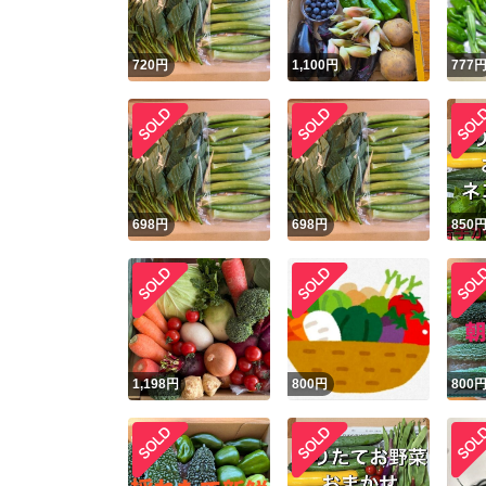
720
円
1,100
円
777
698
円
698
円
850
1,198
円
800
円
800