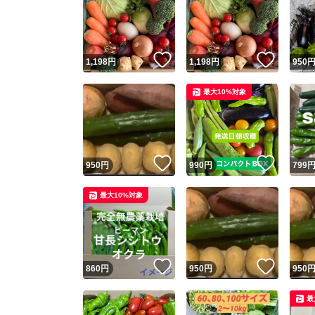
いいね！
いいね
1,198
円
1,198
円
950
最大10%対象
いいね！
いいね
950
円
990
円
799
最大10%対象
いいね！
いいね
860
円
950
円
950
最