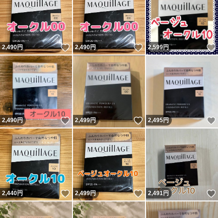
いいね！
いいね！
2,490
円
2,490
円
2,599
円
いいね！
いいね！
2,490
円
2,499
円
2,495
円
いいね！
いいね！
2,440
円
2,499
円
2,491
円