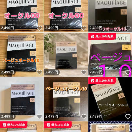
いいね！
いいね！
2,490
円
2,490
円
2,499
円
最大10%対象
いいね！
いいね！
2,499
円
2,499
円
2,499
円
最大10%対象
いいね！
いいね！
2,489
円
2,479
円
2,489
円
最大10%対象
最大10%対象