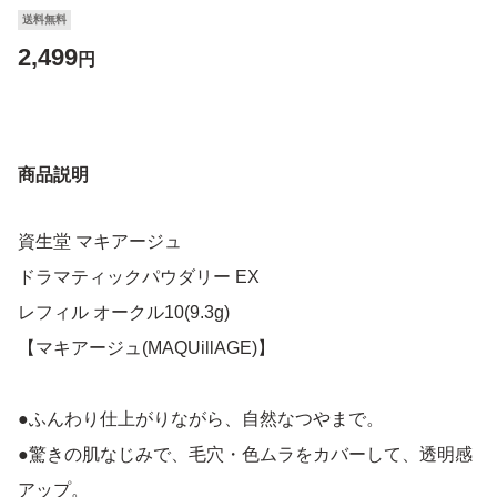
送料無料
2,499
円
商品説明
資生堂 マキアージュ
ドラマティックパウダリー EX
レフィル オークル10(9.3g)
【マキアージュ(MAQUillAGE)】
●ふんわり仕上がりながら、自然なつやまで。
●驚きの肌なじみで、毛穴・色ムラをカバーして、透明感
アップ。