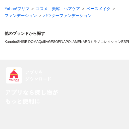
Yahoo!フリマ
コスメ、美容、ヘアケア
ベースメイク
ファンデーション
パウダーファンデーション
他のブランドから探す
Kanebo
SHISEIDO
MAQuillAGE
SOFINA
POLA
MENARD
ミラノコレクション
ESP