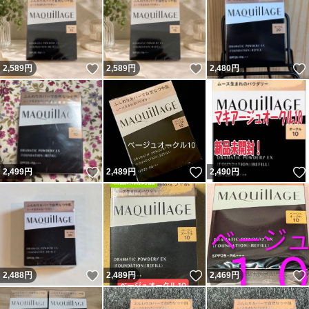
いいね！
いいね！
2,589
円
2,589
円
2,480
円
いいね！
いいね！
2,499
円
2,489
円
2,490
円
いいね！
いいね！
2,488
円
2,489
円
2,469
円