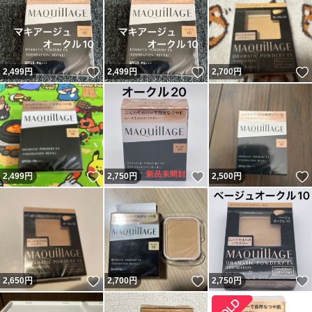
いいね！
いいね！
2,499
円
2,499
円
2,700
円
いいね！
いいね！
2,499
円
2,750
円
2,500
円
いいね！
いいね！
2,650
円
2,700
円
2,750
円