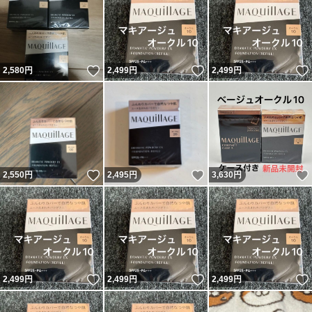
いいね！
いいね！
2,580
円
2,499
円
2,499
円
いいね！
いいね！
2,550
円
2,495
円
3,630
円
いいね！
いいね！
2,499
円
2,499
円
2,499
円