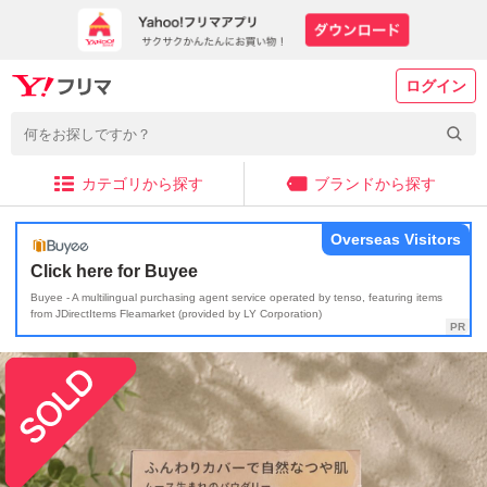
ログイン
カテゴリから探す
ブランドから探す
Overseas Visitors
Click here for Buyee
Buyee - A multilingual purchasing agent service operated by tenso, featuring items
from JDirectItems Fleamarket (provided by LY Corporation)