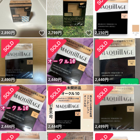
いいね！
いいね！
2,890
円
2,799
円
2,150
円
2,490
円
2,440
円
2,440
円
2,444
円
2,444
円
2,499
円