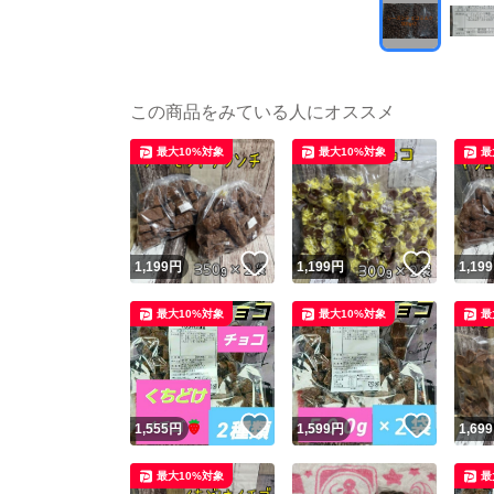
この商品をみている人にオススメ
最大10%対象
最大10%対象
最
いいね！
いいね
1,199
円
1,199
円
1,199
最大10%対象
最大10%対象
最
いいね！
いいね
1,555
円
1,599
円
1,699
最大10%対象
最