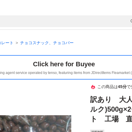
コレート
チョコスナック、チョコバー
Click here for Buyee
ing agent service operated by tenso, featuring items from JDirectItems Fleamarket 
この商品は
45分
で
訳あり 大人
ルク)500g
ト 工場 