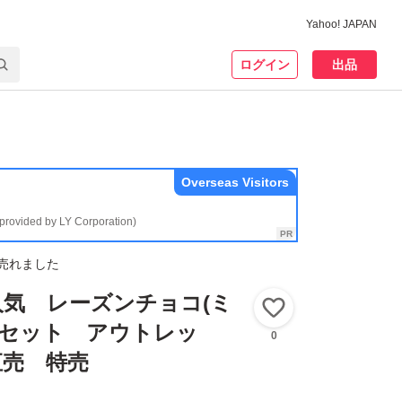
Yahoo! JAPAN
ログイン
出品
Overseas Visitors
(provided by LY Corporation)
売れました
気 レーズンチョコ(ミ
いいね！
×2セット アウトレッ
0
直売 特売