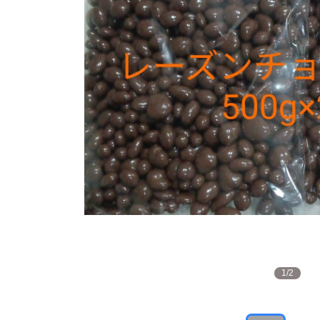
1
/
2