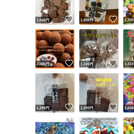
いいね！
いいね
1,040
円
1,400
円
2,300
いいね！
いいね
2,080
円
1,100
円
1,410
いいね！
いいね
1,299
円
1,299
円
2,600