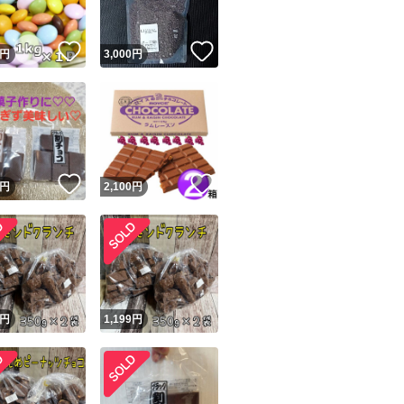
！
いいね！
いいね！
円
3,000
円
！
いいね！
いいね！
円
2,100
円
円
1,199
円