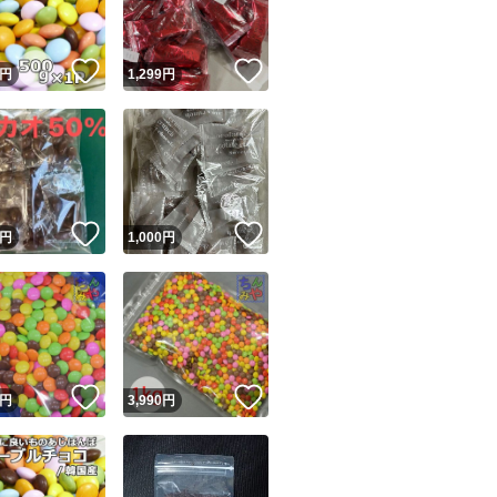
！
いいね！
いいね！
円
1,299
円
！
いいね！
いいね！
円
1,000
円
！
いいね！
いいね！
円
3,990
円