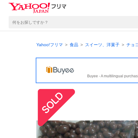
Yahoo!フリマ
食品
スイーツ、洋菓子
チョ
Buyee - A multilingual purchas