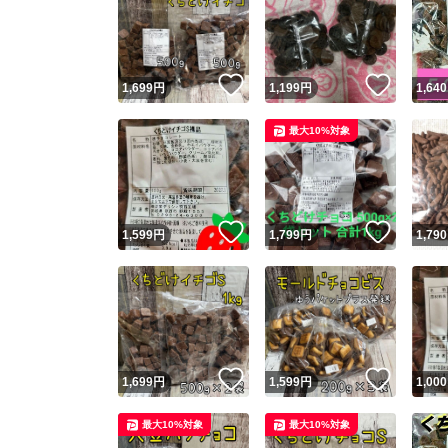
いいね！
いいね
1,699
円
1,199
円
1,640
最大10%対象
いいね！
いいね
1,599
円
1,799
円
1,790
いいね！
いいね
1,699
円
1,599
円
1,000
最大10%対象
最大10%対象