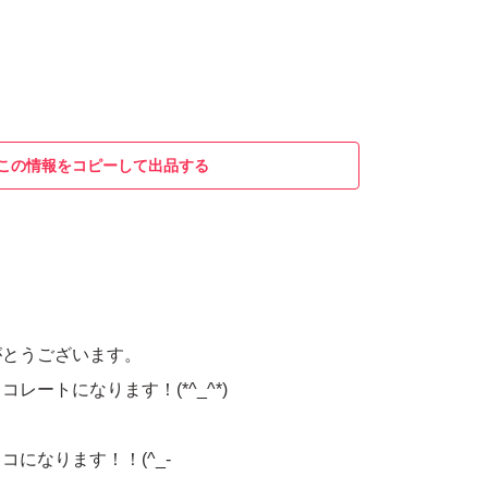
この情報をコピーして出品する
がとうございます。
レートになります！(*^_^*)
コになります！！(^_-