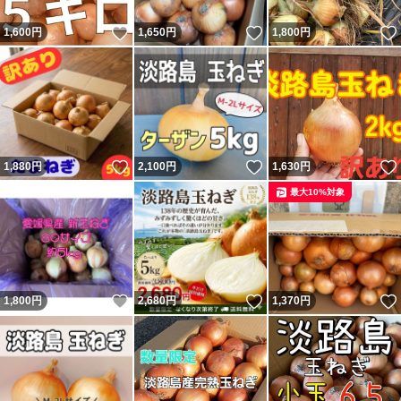
いいね！
いいね！
1,600
円
1,650
円
1,800
円
いいね！
いいね！
1,880
円
2,100
円
1,630
円
最大10%対象
いいね！
いいね！
1,800
円
2,680
円
1,370
円