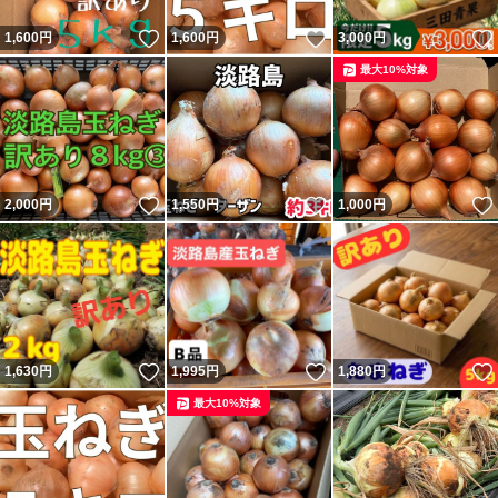
いいね！
いいね！
1,600
円
1,600
円
3,000
円
最大10%対象
いいね！
いいね！
2,000
円
1,550
円
1,000
円
いいね！
いいね！
1,630
円
1,995
円
1,880
円
最大10%対象