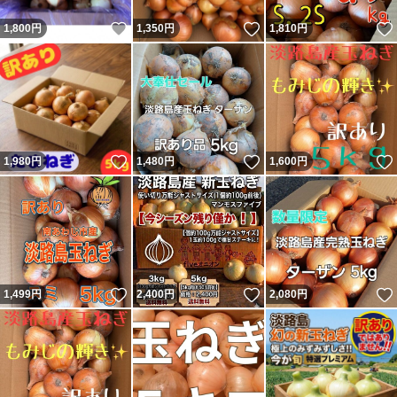
いいね！
いいね！
1,800
円
1,350
円
1,810
円
いいね！
いいね！
1,980
円
1,480
円
1,600
円
いいね！
いいね！
1,499
円
2,400
円
2,080
円