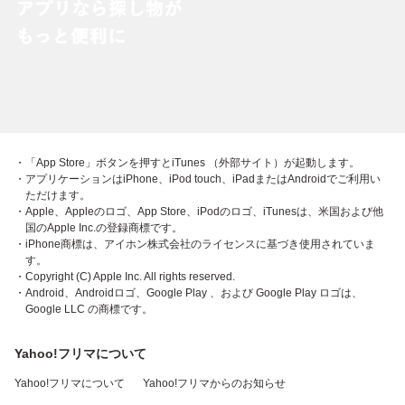
・「App Store」ボタンを押すとiTunes （外部サイト）が起動します。
・アプリケーションはiPhone、iPod touch、iPadまたはAndroidでご利用い
ただけます。
・Apple、Appleのロゴ、App Store、iPodのロゴ、iTunesは、米国および他
国のApple Inc.の登録商標です。
・iPhone商標は、アイホン株式会社のライセンスに基づき使用されていま
す。
・Copyright (C) Apple Inc. All rights reserved.
・Android、Androidロゴ、Google Play 、および Google Play ロゴは、
Google LLC の商標です。
Yahoo!フリマについて
Yahoo!フリマについて
Yahoo!フリマからのお知らせ