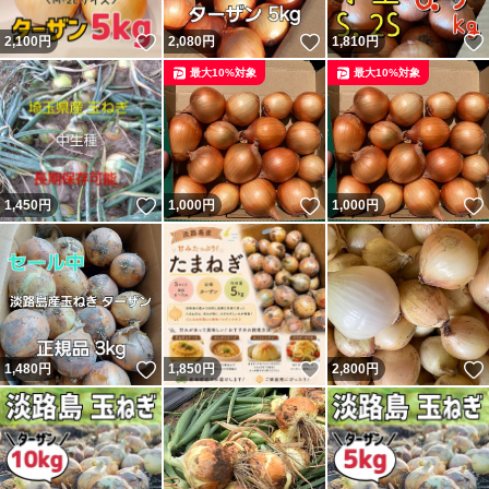
いいね！
いいね！
2,100
円
2,080
円
1,810
円
最大10%対象
最大10%対象
いいね！
いいね！
1,450
円
1,000
円
1,000
円
いいね！
いいね！
1,480
円
1,850
円
2,800
円