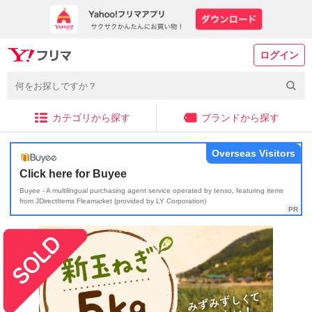
ログイン
カテゴリから探す
ブランドから探す
Overseas Visitors
Click here for Buyee
Buyee - A multilingual purchasing agent service operated by tenso, featuring items
from JDirectItems Fleamarket (provided by LY Corporation)