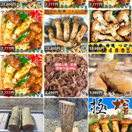
いいね！
いいね！
28,800
円
7,777
円
7,777
円
いいね！
いいね！
7,777
円
28,800
円
16,888
円
いいね！
いいね！
7,777
円
2,499
円
5,980
円