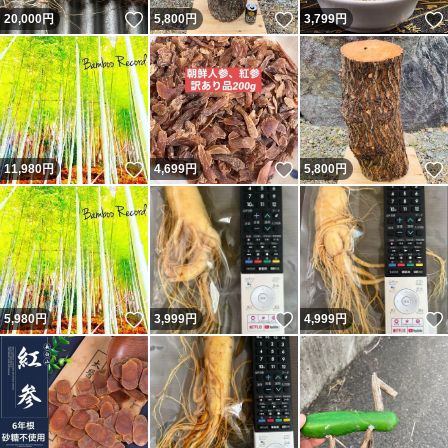
いいね！
いいね！
20,000
円
5,800
円
3,799
円
いいね！
いいね！
11,980
円
4,699
円
5,800
円
いいね！
いいね！
5,980
円
3,999
円
4,999
円