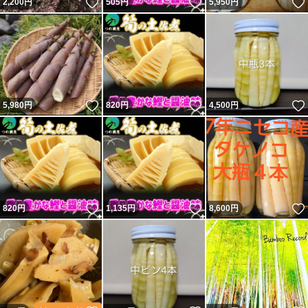
いいね！
いいね！
2,200
円
505
円
5,950
円
いいね！
いいね！
5,980
円
820
円
4,500
円
いいね！
いいね！
820
円
1,135
円
8,600
円