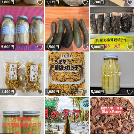
いいね！
いいね！
3,800
円
1,135
円
1,700
円
いいね！
いいね！
5,600
円
1,500
円
5,000
円
いいね！
いいね！
1,490
円
1,980
円
5,300
円