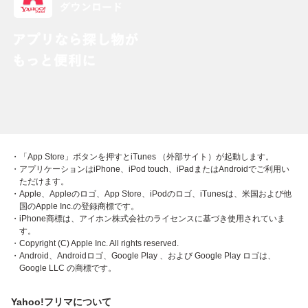
・「App Store」ボタンを押すとiTunes （外部サイト）が起動します。
・アプリケーションはiPhone、iPod touch、iPadまたはAndroidでご利用い
ただけます。
・Apple、Appleのロゴ、App Store、iPodのロゴ、iTunesは、米国および他
国のApple Inc.の登録商標です。
・iPhone商標は、アイホン株式会社のライセンスに基づき使用されていま
す。
・Copyright (C) Apple Inc. All rights reserved.
・Android、Androidロゴ、Google Play 、および Google Play ロゴは、
Google LLC の商標です。
Yahoo!フリマについて