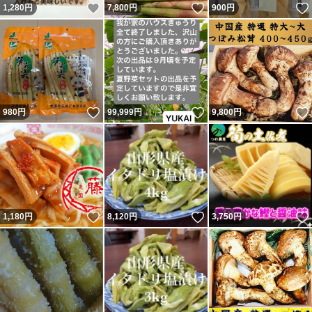
いいね！
いいね！
1,280
円
7,800
円
900
円
いいね！
いいね！
980
円
99,999
円
9,800
円
いいね！
いいね！
1,180
円
8,120
円
3,750
円