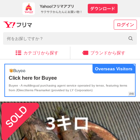
ログイン
カテゴリから探す
ブランドから探す
Overseas Visitors
Click here for Buyee
Buyee - A multilingual purchasing agent service operated by tenso, featuring items
from JDirectItems Fleamarket (provided by LY Corporation)