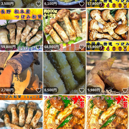
いいね！
いいね！
3,500
円
6,100
円
17,800
円
いいね！
いいね！
59,800
円
68,000
円
15,800
円
いいね！
いいね！
2,780
円
6,500
円
5,980
円