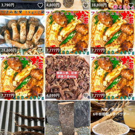
いいね！
いいね！
3,790
円
4,800
円
16,800
円
いいね！
いいね！
28,800
円
7,777
円
7,777
円
いいね！
いいね！
7,777
円
4,699
円
7,777
円