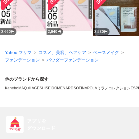
2,660
円
2,640
円
2,530
円
Yahoo!フリマ
コスメ、美容、ヘアケア
ベースメイク
ファンデーション
パウダーファンデーション
他のブランドから探す
Kanebo
MAQuillAGE
SHISEIDO
MENARD
SOFINA
POLA
ミラノコレクション
ESP