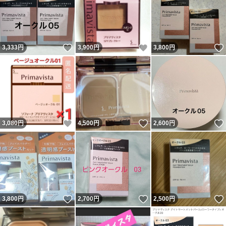
いいね！
いいね！
3,333
円
3,900
円
3,800
円
いいね！
いいね！
3,080
円
4,500
円
2,600
円
いいね！
いいね！
3,800
円
2,700
円
2,500
円