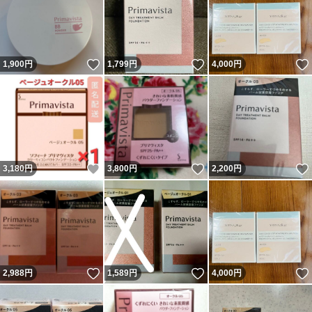
いいね！
いいね！
1,900
円
1,799
円
4,000
円
いいね！
いいね！
3,180
円
3,800
円
2,200
円
いいね！
いいね！
2,988
円
1,589
円
4,000
円