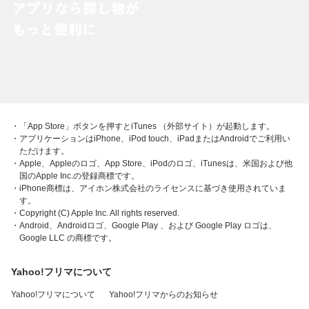
・「App Store」ボタンを押すとiTunes （外部サイト）が起動します。
・アプリケーションはiPhone、iPod touch、iPadまたはAndroidでご利用い
ただけます。
・Apple、Appleのロゴ、App Store、iPodのロゴ、iTunesは、米国および他
国のApple Inc.の登録商標です。
・iPhone商標は、アイホン株式会社のライセンスに基づき使用されていま
す。
・Copyright (C) Apple Inc. All rights reserved.
・Android、Androidロゴ、Google Play 、および Google Play ロゴは、
Google LLC の商標です。
Yahoo!フリマについて
Yahoo!フリマについて
Yahoo!フリマからのお知らせ