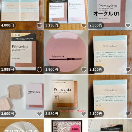
いいね！
いいね！
4,000
円
3,130
円
2,300
円
いいね！
いいね！
1,999
円
1,900
円
2,100
円
いいね！
いいね！
3,600
円
3,580
円
2,100
円