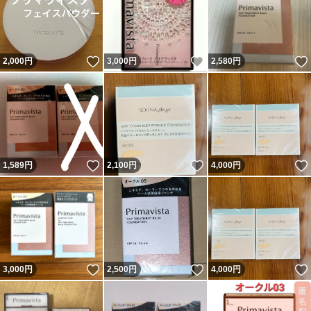
いいね！
いいね！
2,000
円
3,000
円
2,580
円
いいね！
いいね！
1,589
円
2,100
円
4,000
円
いいね！
いいね！
3,000
円
2,500
円
4,000
円