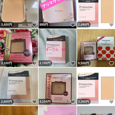
いいね！
いいね！
3,400
円
999
円
2,499
円
いいね！
いいね！
3,100
円
2,700
円
5,500
円
いいね！
いいね！
2,800
円
4,100
円
3,300
円