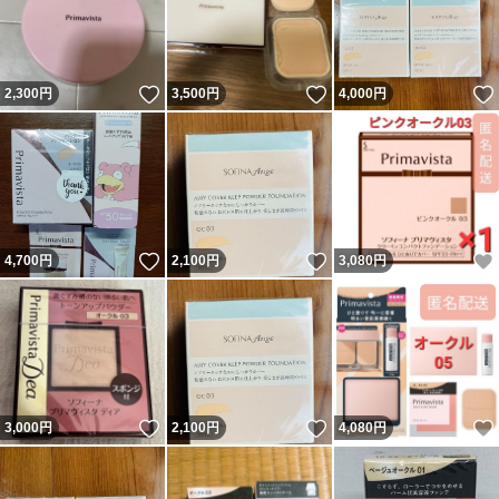
いいね！
いいね！
2,300
円
3,500
円
4,000
円
いいね！
いいね！
4,700
円
2,100
円
3,080
円
いいね！
いいね！
3,000
円
2,100
円
4,080
円