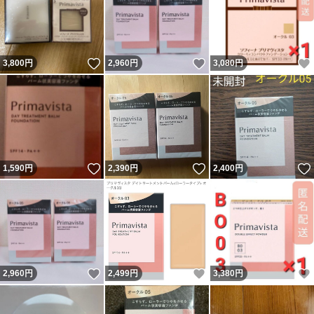
いいね！
いいね！
3,800
円
2,960
円
3,080
円
いいね！
いいね！
1,590
円
2,390
円
2,400
円
いいね！
いいね！
2,960
円
2,499
円
3,380
円