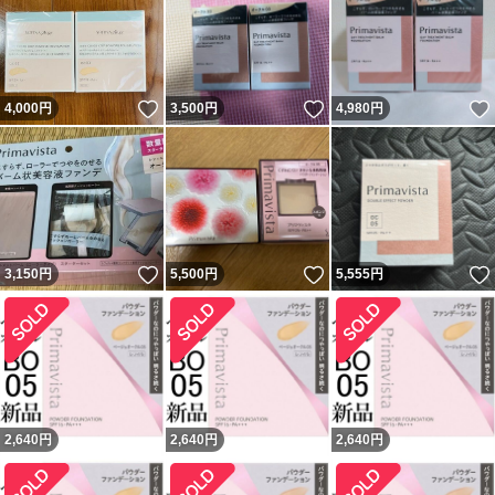
いいね！
いいね！
4,000
円
3,500
円
4,980
円
いいね！
いいね！
3,150
円
5,500
円
5,555
円
2,640
円
2,640
円
2,640
円