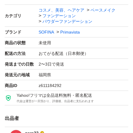
コスメ、美容、ヘアケア
ベースメイク
カテゴリ
ファンデーション
パウダーファンデーション
ブランド
SOFINA
Primavista
商品の状態
未使用
配送の方法
おてがる配送（日本郵便）
発送までの日数
2〜3日で発送
発送元の地域
福岡県
商品ID
z611184292
Yahoo!フリマは全品送料無料・匿名配送
代金は運営が一旦預かり、評価後、出品者に支払われます
出品者