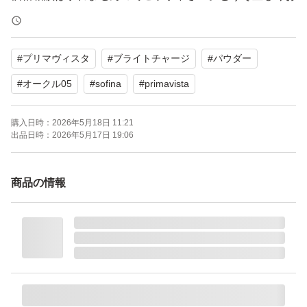
願いいたします(^^)
#
プリマヴィスタ
#
ブライトチャージ
#
パウダー
#
オークル05
#
sofina
#
primavista
購入日時：
2026年5月18日 11:21
出品日時：
2026年5月17日 19:06
商品の情報