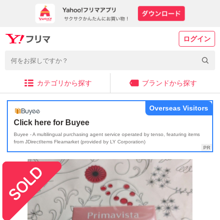
ログイン
カテゴリから探す
ブランドから探す
Overseas Visitors
Click here for Buyee
Buyee - A multilingual purchasing agent service operated by tenso, featuring items
from JDirectItems Fleamarket (provided by LY Corporation)