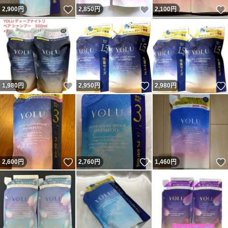
いいね！
いいね！
2,900
円
2,850
円
2,100
円
いいね！
いいね！
1,980
円
2,950
円
2,980
円
いいね！
いいね！
2,600
円
2,760
円
1,460
円