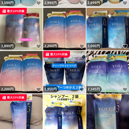
いいね！
いいね！
3,599
円
2,999
円
2,999
円
最大10%対象
いいね！
いいね！
1,899
円
2,200
円
3,000
円
最大10%対象
いいね！
いいね！
2,200
円
1,950
円
2,345
円
最大10%対象