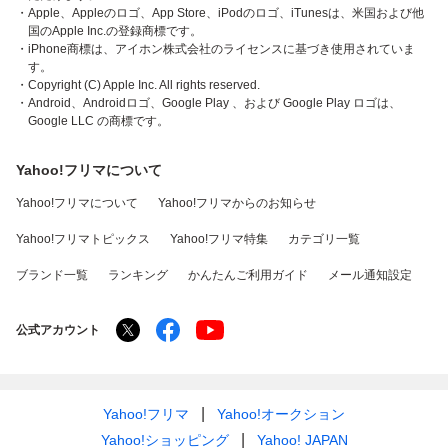
・Apple、Appleのロゴ、App Store、iPodのロゴ、iTunesは、米国および他
国のApple Inc.の登録商標です。
・iPhone商標は、アイホン株式会社のライセンスに基づき使用されていま
す。
・Copyright (C) Apple Inc. All rights reserved.
・Android、Androidロゴ、Google Play 、および Google Play ロゴは、
Google LLC の商標です。
Yahoo!フリマについて
Yahoo!フリマについて
Yahoo!フリマからのお知らせ
Yahoo!フリマトピックス
Yahoo!フリマ特集
カテゴリ一覧
ブランド一覧
ランキング
かんたんご利用ガイド
メール通知設定
公式アカウント
Yahoo!フリマ
Yahoo!オークション
Yahoo!ショッピング
Yahoo! JAPAN