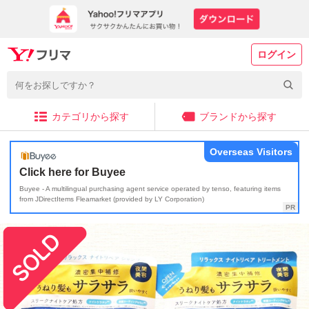
ログイン
カテゴリから探す
ブランドから探す
Overseas Visitors
Click here for Buyee
Buyee - A multilingual purchasing agent service operated by tenso, featuring items
from JDirectItems Fleamarket (provided by LY Corporation)