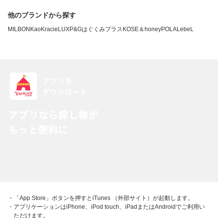
他のブランドから探す
MILBON
Kao
Kracie
LUX
P&G
はぐくみプラス
KOSE
＆honey
POLA
LebeL
・「App Store」ボタンを押すとiTunes （外部サイト）が起動します。
・アプリケーションはiPhone、iPod touch、iPadまたはAndroidでご利用い
ただけます。