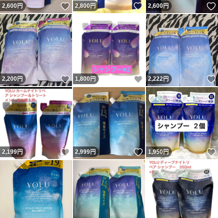
いいね！
いいね！
2,600
円
2,800
円
2,600
円
いいね！
いいね！
2,200
円
1,800
円
2,222
円
いいね！
いいね！
2,199
円
2,999
円
1,950
円