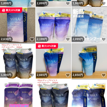
いいね！
いいね！
1,899
円
2,899
円
1,980
円
最大10%対象
いいね！
いいね！
2,630
円
2,199
円
2,099
円
最大10%対象
いいね！
いいね！
1,980
円
2,665
円
2,650
円