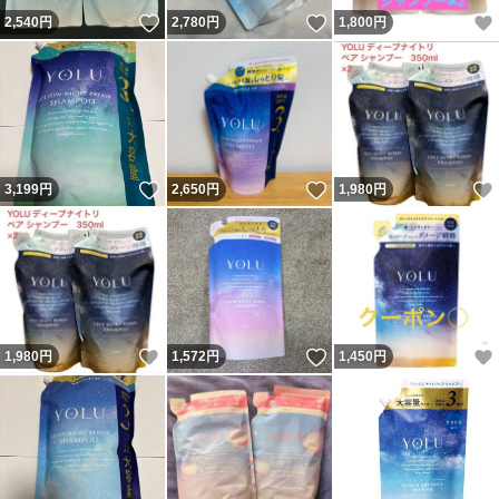
いいね！
いいね！
2,540
円
2,780
円
1,800
円
いいね！
いいね！
3,199
円
2,650
円
1,980
円
いいね！
いいね！
1,980
円
1,572
円
1,450
円