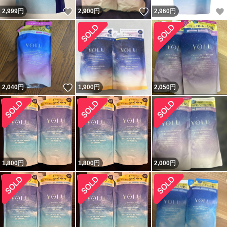
いいね！
いいね！
2,999
円
2,900
円
2,960
円
いいね！
2,040
円
1,900
円
2,050
円
1,800
円
1,800
円
2,000
円