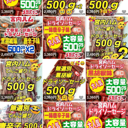
いいね！
いいね！
1,360
円
2,490
円
1,360
円
いいね！
いいね！
2,490
円
1,360
円
2,490
円
いいね！
いいね！
1,360
円
1,360
円
1,360
円