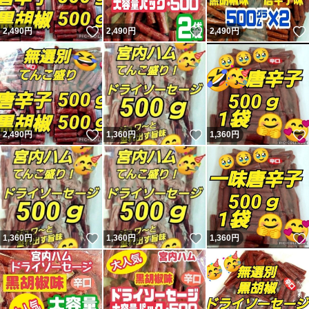
いいね！
いいね！
2,490
円
2,490
円
2,490
円
いいね！
いいね！
2,490
円
1,360
円
1,360
円
いいね！
いいね！
1,360
円
1,360
円
1,360
円