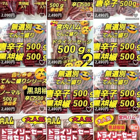
いいね！
いいね！
2,090
円
2,490
円
2,490
円
いいね！
いいね！
2,490
円
2,490
円
2,490
円
いいね！
いいね！
2,490
円
2,490
円
2,490
円