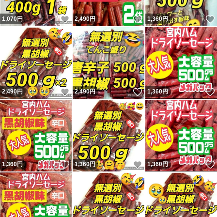
いいね！
いいね！
1,070
円
2,490
円
1,360
円
いいね！
いいね！
2,490
円
2,490
円
1,360
円
いいね！
いいね！
1,360
円
1,360
円
1,360
円