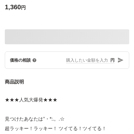
1,360
円
円
価格の相談
商品説明
★★★人気大爆発★★★
見つけたあなたは°・*:.。.☆
超ラッキー！ラッキー！ ツイてる！ツイてる！