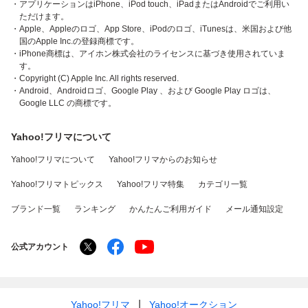
・アプリケーションはiPhone、iPod touch、iPadまたはAndroidでご利用い
ただけます。
・Apple、Appleのロゴ、App Store、iPodのロゴ、iTunesは、米国および他
国のApple Inc.の登録商標です。
・iPhone商標は、アイホン株式会社のライセンスに基づき使用されていま
す。
・Copyright (C) Apple Inc. All rights reserved.
・Android、Androidロゴ、Google Play 、および Google Play ロゴは、
Google LLC の商標です。
Yahoo!フリマについて
Yahoo!フリマについて
Yahoo!フリマからのお知らせ
Yahoo!フリマトピックス
Yahoo!フリマ特集
カテゴリ一覧
ブランド一覧
ランキング
かんたんご利用ガイド
メール通知設定
公式アカウント
Yahoo!フリマ
Yahoo!オークション