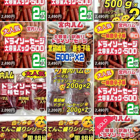
いいね！
いいね！
2,490
円
2,490
円
2,490
円
いいね！
いいね！
2,490
円
2,490
円
2,490
円
いいね！
いいね！
2,090
円
2,200
円
2,490
円