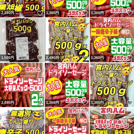
いいね！
いいね！
2,490
円
1,360
円
1,360
円
いいね！
いいね！
1,500
円
2,490
円
1,360
円
いいね！
いいね！
2,490
円
1,360
円
1,360
円