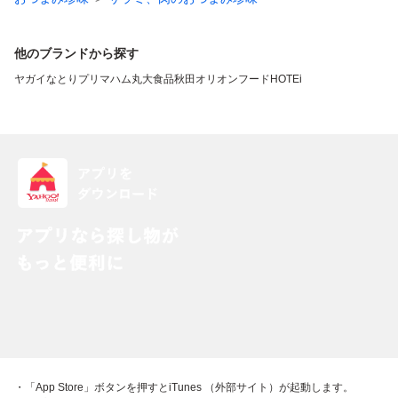
他のブランドから探す
ヤガイ
なとり
プリマハム
丸大食品
秋田オリオンフード
HOTEi
・「App Store」ボタンを押すとiTunes （外部サイト）が起動します。