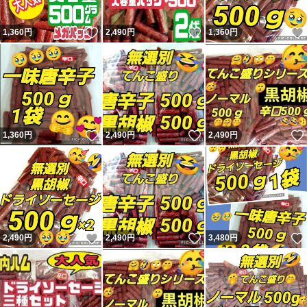
いいね！
いいね！
1,360
円
2,490
円
1,360
円
いいね！
いいね！
1,360
円
2,490
円
2,490
円
いいね！
いいね！
2,490
円
2,490
円
3,480
円