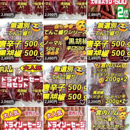
いいね！
いいね！
2,090
円
2,090
円
2,490
円
いいね！
いいね！
2,490
円
2,490
円
2,490
円
いいね！
いいね！
2,090
円
2,490
円
2,200
円